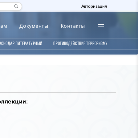
Авторизация
лам
Документы
Контакты
аснодар литературный
Противодействие терроризму
оллекции: