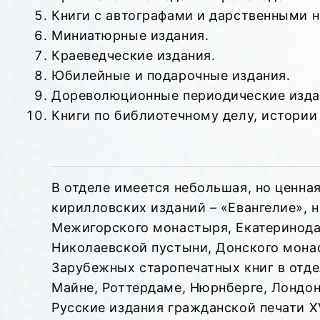
Книги с автографами и дарственными 
Миниатюрные издания.
Краеведческие издания.
Юбилейные и подарочные издания.
Дореволюционные периодические изда
Книги по библиотечному делу, истории
В отделе имеется небольшая, но ценна
кирилловских изданий – «Евангелие», н
Межигорского монастыря, Екатеринода
Николаевской пустыни, Донского мона
Зарубежных старопечатных книг в отделе
Майне, Роттердаме, Нюрнберге, Лондон
Русские издания гражданской печати XV