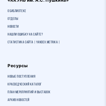
«ККУНБ им. А.С. Пушкина»
О библиотеке
Отделы
Новости
Нашли ошибку на сайте?
Статистика сайта | Yandex.Metrika |
Ресурсы
Новые поступления
Краеведческий каталог
План мероприятий и выставок
Архив новостей