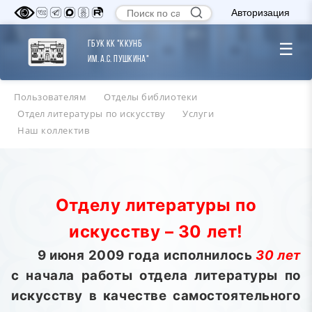
Авторизация
ГБУК КК "ККУНБ
☰
им. А.С. Пушкина"
Пользователям
Отделы библиотеки
Отдел литературы по искусству
Услуги
Наш коллектив
Отделу литературы по
искусству – 30 лет!
9 июня 2009 года
исполнилось
30 лет
с начала работы отдела литературы по
искусству в качестве самостоятельного