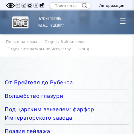
Авторизация
ГБУК КК "ККУНБ
☰
им. А.С. Пушкина"
Пользователям
Отделы библиотеки
Отдел литературы по искусству
Фонд
От Брейгеля до Рубенса
Волшебство глазури
Под царским вензелем: фарфор
Императорского завода
Поэзия пейзажа