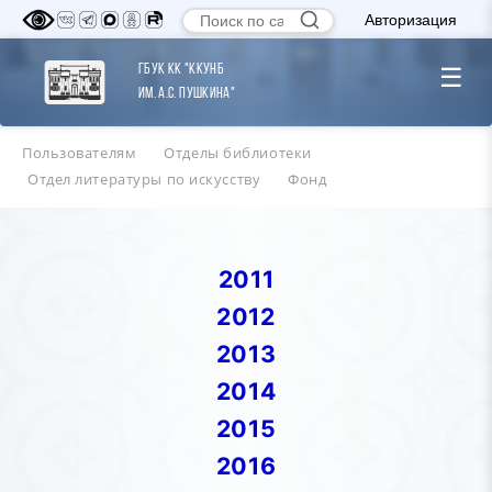
Авторизация
ГБУК КК "ККУНБ
☰
им. А.С. Пушкина"
Пользователям
Отделы библиотеки
Отдел литературы по искусству
Фонд
2011
2012
2013
2014
2015
2016