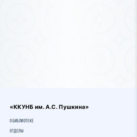
«ККУНБ им. А.С. Пушкина»
О библиотеке
Отделы