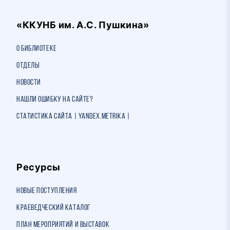
«ККУНБ им. А.С. Пушкина»
О библиотеке
Отделы
Новости
Нашли ошибку на сайте?
Статистика сайта | Yandex.Metrika |
Ресурсы
Новые поступления
Краеведческий каталог
План мероприятий и выставок