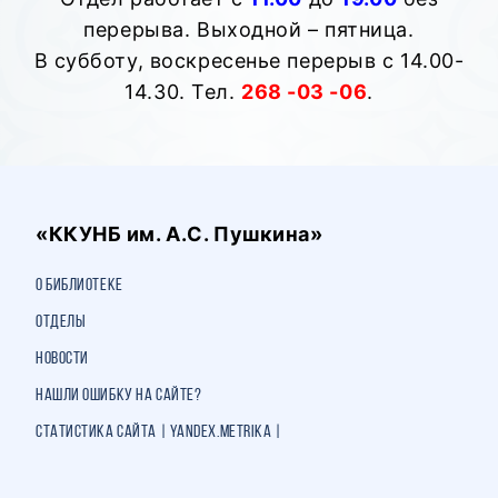
перерыва. Выходной – пятница.
В субботу, воскресенье перерыв с 14.00-
14.30. Тел.
268 -03 -06
.
«ККУНБ им. А.С. Пушкина»
О библиотеке
Отделы
Новости
Нашли ошибку на сайте?
Статистика сайта | Yandex.Metrika |