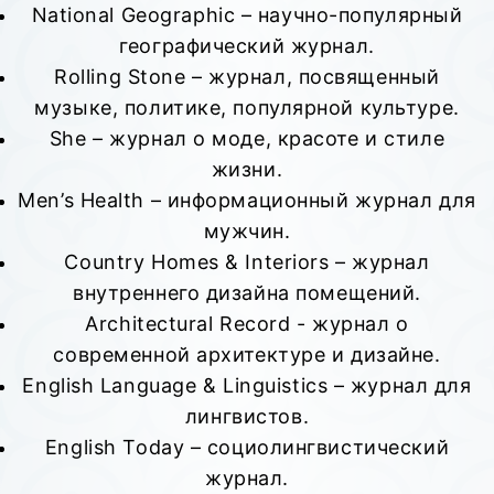
National Geographic – научно-популярный
географический журнал.
Rolling Stone – журнал, посвященный
музыке, политике, популярной культуре.
She – журнал о моде, красоте и стиле
жизни.
Men’s Health – информационный журнал для
мужчин.
Country Homes & Interiors – журнал
внутреннего дизайна помещений.
Architectural Record - журнал о
современной архитектуре и дизайне.
English Language & Linguistics – журнал для
лингвистов.
English Today – социолингвистический
журнал.