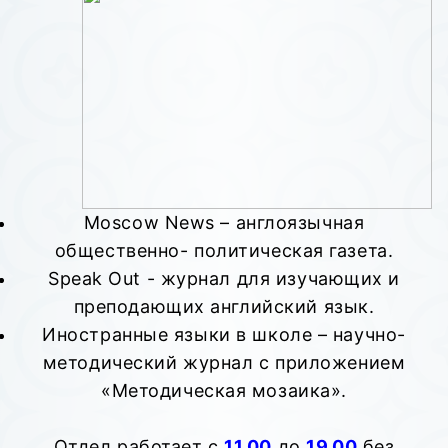
Moscow News – англоязычная
общественно- политическая газета.
Speak Out - журнал для изучающих и
преподающих английский язык.
Иностранные языки в школе – научно-
методический журнал с приложением
«Методическая мозаика».
Отдел работает с
11.00
до
19.00
без