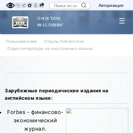
Авторизация
ГБУК КК "ККУНБ
☰
им. А.С. Пушкина"
Пользователям
Отделы библиотеки
Отдел литературы на иностранных языках
Зарубежные периодические издания на
английском языке:
Forbes - финансово-
экономический
журнал.