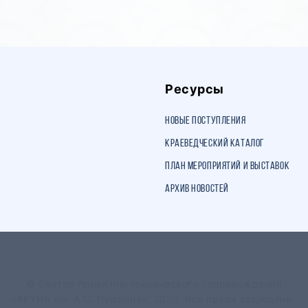
Ресурсы
Новые поступления
Краеведческий каталог
План мероприятий и выставок
Архив новостей
© Сектор проектно-технического сопровождения
«ККУНБ им. А.С. Пушкина», 2026. Все права защищены.