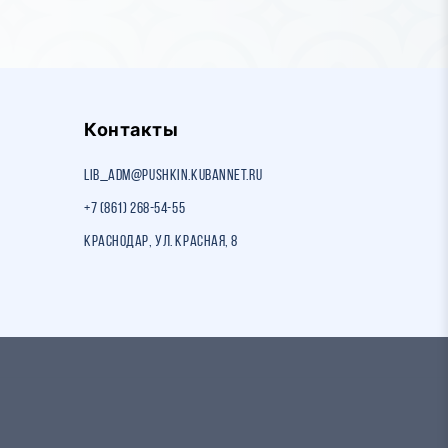
Контакты
lib_adm@pushkin.kubannet.ru
+7 (861) 268-54-55
Краснодар, ул. Красная, 8