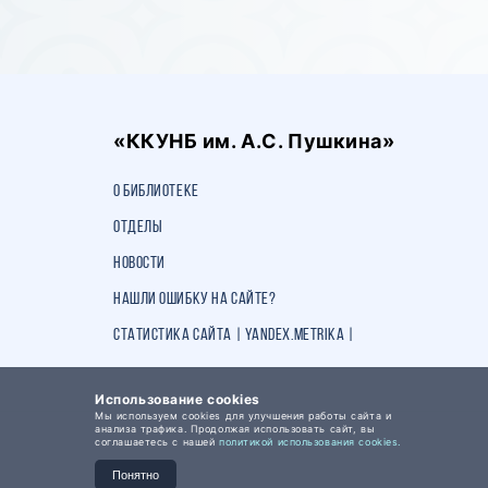
«ККУНБ им. А.С. Пушкина»
О библиотеке
Отделы
Новости
Нашли ошибку на сайте?
Статистика сайта | Yandex.Metrika |
Использование cookies
Мы используем cookies для улучшения работы сайта и
анализа трафика. Продолжая использовать сайт, вы
соглашаетесь с нашей
политикой использования cookies.
Понятно