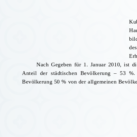
Ku
Hau
bil
des
Erh
Nach Gegeben für 1. Januar 2010, ist 
Anteil der städtischen Bevölkerung – 53 %
Bevölkerung 50 % von der allgemeinen Bevölke