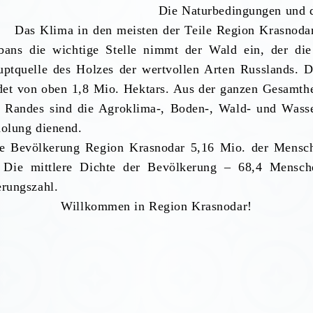
Die Naturbedingungen und 
Das Klima in den meisten der Teile Region Krasnodar
bans die wichtige Stelle nimmt der Wald ein, der die
ptquelle des Holzes der wertvollen Arten Russlands. 
det von oben 1,8 Mio. Hektars. Aus der ganzen Gesamthe
 Randes sind die Agroklima-, Boden-, Wald- und Wasse
olung dienend.
die Bevölkerung Region Krasnodar 5,16 Mio. der Mensc
. Die mittlere Dichte der Bevölkerung – 68,4 Mensch
rungszahl.
Willkommen in Region Krasnodar!