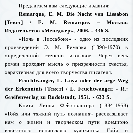
Предлагаем вам следующие издания:
Remarque, E. M. Die Nacht von Lissabon
[Текст] / E. M. Remarque. – Москва:
Издательство «Менеджер», 2006. - 336 S.
«Ночь в Лиссабоне» - одно из последних
произведений Э. М. Ремарка (1898-1970) в
определенной степени итоговое. Через весь
роман проходит мысль о призрачности счастья,
характерная для всего творчества писателя.
Feuchtwanger, L. Goya oder der arge Weg
der Erkenntnis [Текст] / L. Feuchtwanger. - R.:
Greifenverlag zu Rudolstadt, 1951. - 633 S.
Книга Лиона Фейхтвангера (1884-1958)
«Гойя или тяжкий путь познания» рассказывает
нам о жизни и творческом пути всемирно
известного испанского художника Гойя и