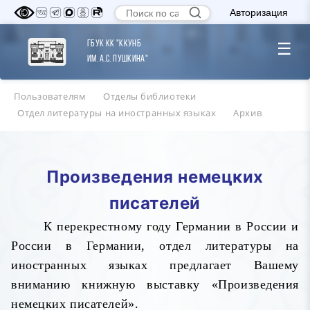
Авторизация
ГБУК КК "ККУНБ
☰
им. А.С. Пушкина"
Пользователям
Отделы библиотеки
Отдел литературы на иностранных языках
Архив
Произведения немецких
писателей
К перекрестному году Германии в России и
России в Германии, отдел литературы на
иностранных языках предлагает Вашему
вниманию книжную выставку «Произведения
немецких писателей».