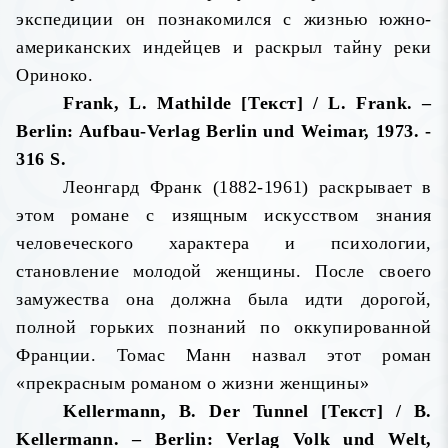
экспедиции он познакомился с жизнью южно-
американских индейцев и раскрыл тайну реки
Ориноко.
Frank, L. Mathilde [Текст] / L. Frank. –
Berlin: Aufbau-Verlag Berlin und Weimar, 1973. -
316 S.
Леонгард Франк (1882-1961) раскрывает в
этом романе с изящным искусством знания
человеческого характера и психологии,
становление молодой женщины. После своего
замужества она должна была идти дорогой,
полной горьких познаний по оккупированной
Франции. Томас Манн назвал этот роман
«прекрасным романом о жизни женщины»
Kellermann, B. Der Tunnel [Текст] / B.
Kellermann. – Berlin: Verlag Volk und Welt,