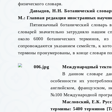
физического словаря.
Давыдов, Н.Н. Ботанический словарь
М.: Главная редакция иностранных научно-
Пятиязычный ботанический словарь в
словарей значительно затрудняло нашим сп
около 6000 ботанических терминов, из
сопровождаются указанием семейств, к кото
термины пронумерованы, в конце словаря по
Международный тектони
В данном словаре да
особенности их употреблен
английском, французском, н
№100 Международной програм
Масловский, Е.К. Рус
термины: 5400 терминов [Те