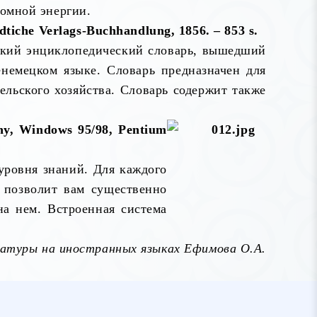
томной энергии.
idtiche Verlags-Buchhandlung, 1856. – 853 s.
ский энциклопедический словарь, вышедший
енемецком языке. Словарь предназначен для
ельского хозяйства. Словарь содержит также
y, Windows 95/98, Pentium
уровня знаний. Для каждого
о позволит вам существенно
а нем. Встроенная система
атуры на иностранных языках Ефимова О.А.