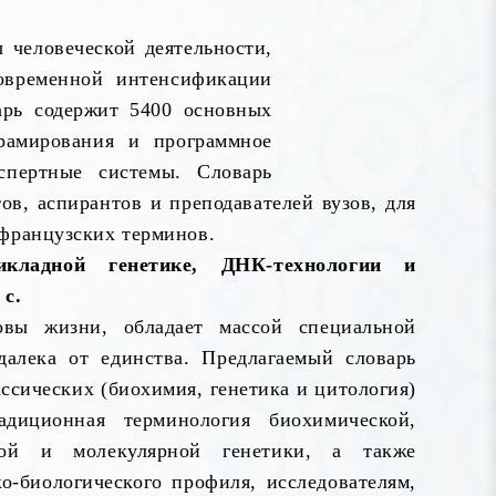
 человеческой деятельности,
овременной интенсификации
арь содержит 5400 основных
рамирования и программное
спертные системы. Словарь
ов, аспирантов и преподавателей вузов, для
 французских терминов.
икладной генетике, ДНК-технологии и
 с.
овы жизни, обладает массой специальной
далека от единства. Предлагаемый словарь
ссических (биохимия, генетика и цитология)
диционная терминология биохимической,
ской и молекулярной генетики, а также
о-биологического профиля, исследователям,