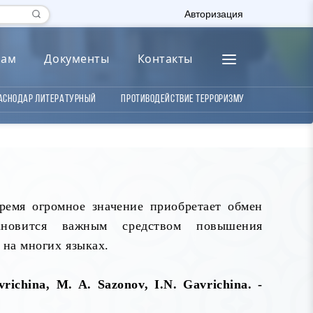
Авторизация
лам
Документы
Контакты
аснодар литературный
Противодействие терроризму
ремя огромное значение приобретает обмен
новится важным средством повышения
 на многих языках.
vrichina, M. A. Sazonov, I.N. Gavrichina. -