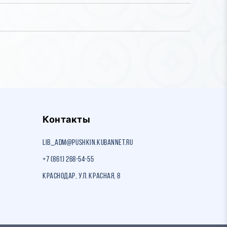
Контакты
lib_adm@pushkin.kubannet.ru
+7 (861) 268-54-55
Краснодар, ул. Красная, 8