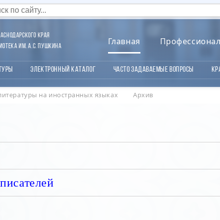
аснодарского края
Главная
Профессиона
отека им. А.С. Пушкина
туры
Электронный каталог
Часто задаваемые вопросы
Кр
литературы на иностранных языках
Архив
 писателей