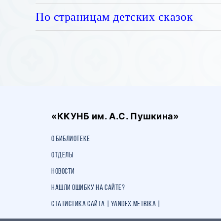
По страницам детских сказок
«ККУНБ им. А.С. Пушкина»
О библиотеке
Отделы
Новости
Нашли ошибку на сайте?
Статистика сайта | Yandex.Metrika |