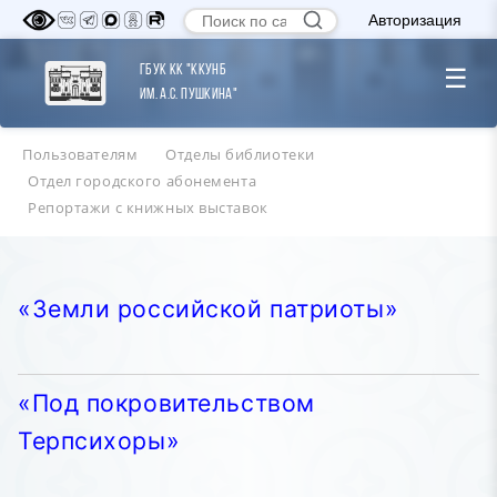
Авторизация
ГБУК КК "ККУНБ
☰
им. А.С. Пушкина"
Пользователям
Отделы библиотеки
Отдел городского абонемента
Репортажи с книжных выставок
«Земли российской патриоты»
«Под покровительством
Терпсихоры»