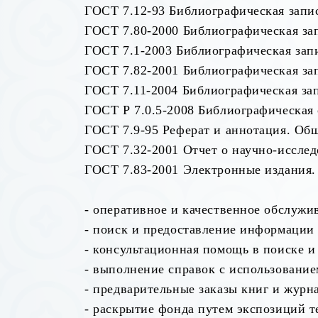
ГОСТ 7.12-93 Библиографическая запис
ГОСТ 7.80-2000 Библиографическая зап
ГОСТ 7.1-2003 Библиографическая зап
ГОСТ 7.82-2001 Библиографическая за
ГОСТ 7.11-2004 Библиографическая за
ГОСТ Р 7.0.5-2008 Библиографическая 
ГОСТ 7.9-95 Реферат и аннотация. Об
ГОСТ 7.32-2001 Отчет о научно-исслед
ГОСТ 7.83-2001 Электронные издания.
- оперативное и качественное обслуж
- поиск и предоставление информации
- консультационная помощь в поиске 
- выполнение справок с использование
- предварительные заказы книг и журн
- раскрытие фонда путем экспозиций 