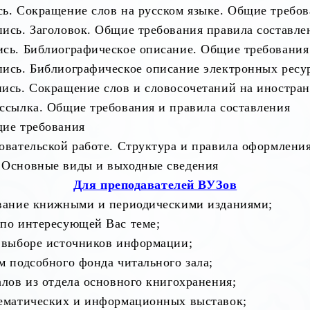
ь. Сокращение слов на русском языке. Общие требов
ись. Заголовок. Общие требования правила составле
ись. Библиографическое описание. Общие требования
пись. Библиографическое описание электронных ресу
пись. Сокращение слов и словосочетаний на иностра
ссылка. Общие требования и правила составления
щие требования
овательской работе. Структура и правила оформлени
 Основные виды и выходные сведения
Для преподавателей ВУЗов
ивание книжными и периодическими изданиями;
 по интересующей Вас теме;
и выборе источников информации;
м подсобного фонда читального зала;
алов из отдела основного книгохранения;
тематических и информационных выставок;