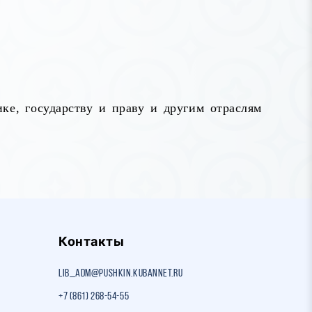
ке, государству и праву и другим отраслям
Контакты
lib_adm@pushkin.kubannet.ru
+7 (861) 268-54-55