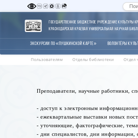
Государственное бюджетное учреждение культуры Кр
Краснодарская краевая универсальная научная библи
Экскурсии по «Пушкинской карте»
Волонтёры Куль
Пользователям
Отделы библиотеки
Отдел 
Преподаватели, научные работники, с
- доступ к электронным информационн
- ежеквартальные выставки новых пос
- уточняющие, фактографические, тема
- дни специалистов, дни информации, 