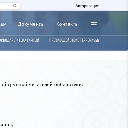
Авторизация
лам
Документы
Контакты
аснодар литературный
Противодействие терроризму
ой группой читателей библиотеки.
нания;