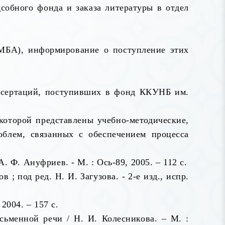
собного фонда и заказа литературы в отдел
(МБА), информирование о поступление этих
иссертаций, поступивших в фонд ККУНБ им.
которой представлены учебно-методические,
блем, связанных с обеспечением процесса
Ф. Ануфриев. - М. : Ось-89, 2005. – 112 с.
 ; под ред. Н. И. Загузова. - 2-е изд., испр.
2004. – 157 с.
сьменной речи / Н. И. Колесникова. – М. :