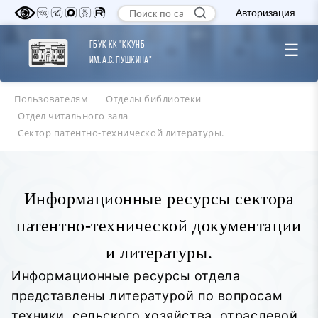
Авторизация
ГБУК КК "ККУНБ
☰
им. А.С. Пушкина"
Пользователям
Отделы библиотеки
Отдел читального зала
Сектор патентно-технической литературы.
Информационные ресурсы сектора
патентно-технической документации
и литературы.
Информационные ресурсы отдела
представлены литературой по вопросам
техники, сельского хозяйства, отраслевой