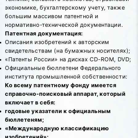
экономике, бухгалтерскому учету, также
большим массивом патентной и
нормативно-технической документации.
Патентная документация:
Описания изобретений к авторским
свидетельствам (на бумажных носителях);
«Патенты России» на дисках CD-ROM, DVD;
Официальные бюллетени Федерального
института промышленной собственности:
Ко всему патентному фонду имеется
справочно-поисковый аппарат, который
включает в себя:
годовые указатели к официальным
бюллетеням;
«Международную классификацию
изобретений»;