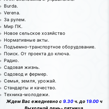
Burda.
Verena.
За рулем.
Мир ПК.
Новое сельское хозяйство
Нормативные акты.
Подъемно-транспортное оборудование.
Поиск. От проекта до ключа.
Радио.
Садовая жизнь.
Садовод и фермер.
Семья, земля, урожай.
Стандарты и качество.
Техника-молодежи.
Ждем Вас ежедневно с
9.30
ч. до
19.00
ч
Выходной день- пятница.