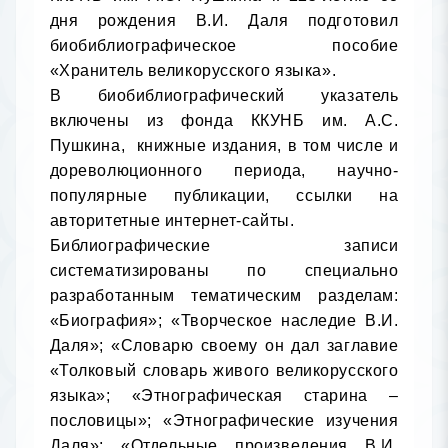
дня рождения В.И. Даля подготовил 
биобиблиографическое пособие 
«Хранитель великорусского языка». 

В биобиблиографический указатель 
включены из фонда ККУНБ им. А.С. 
Пушкина,  книжные издания, в том числе и 
дореволюционного периода, научно-
популярные публикации, ссылки на 
авторитетные интернет-сайты. 

Библиографические записи 
систематизированы по специально 
разработанным тематическим разделам: 
«Биография»; «Творческое наследие В.И. 
Даля»; «Словарю своему он дал заглавие 
«Толковый словарь живого великорусского 
языка»; «Этнографическая старина – 
пословицы»; «Этнографические изучения 
Даля»; «Отдельные произведения В.И. 