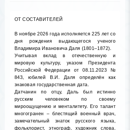
ОТ СОСТАВИТЕЛЕЙ

В ноябре 2026 года исполняется 225 лет со 
дня рождения выдающегося ученого 
Владимира Ивановича Даля (1801–1872). 

Учитывая вклад в отечественную и 
мировую культуру, указом Президента 
Российской Федерации от 08.11.2023 № 
843, юбилей В.И. Даля определён как 
знаковая государственная дата.

Датчанин по отцу, Даль был истинно 
русским человеком по своему 
мироощущению и менталитету. Его талант 
многогранен – блестящий военный врач, 
замечательный знаток русского языка, 
фольклорист, этнограф, художник слова. 