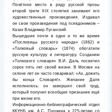
Почётное место в ряду русской прозы 
второй трети XIX столетия занимают его 
художественные произведения. Издавал 
он свои произведения под псевдонимом – 
Казак Владимир Луганский. 

Вышедшие почти в одно и то же время 
«Пословицы русского народа» (1862) и 
«Толковый словарь» (1874) обогатили 
русскую культуру и литературу. Созданию 
«Толкового словаря» В.И. Даль посвятил 
сорок пять лет своей жизни. В Москве на 
склоне лет он часто говаривал: «Ах, дожить 
бы конца Словаря!». Желание Даля 
исполнилось: он завершил свой труд, 
который получил всеобщее признание ещё 
при жизни его. 

Информационно-библиографический отдел 
ККУНБ им. А.С. Пушкина к 225-летию со 