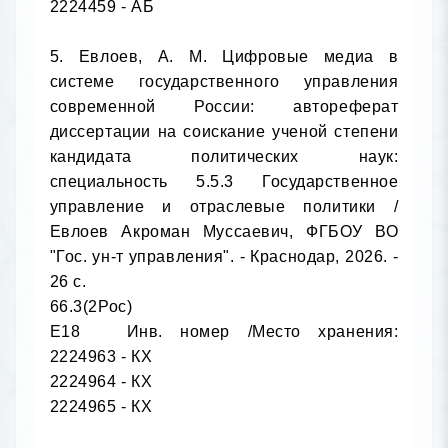
2224459 - АБ

5. Евлоев, А. М. Цифровые медиа в 
системе государственного управления 
современной России: автореферат 
диссертации на соискание ученой степени 
кандидата политических наук: 
специальность 5.5.3 Государственное 
управление и отраслевые политики / 
Евлоев Акроман Муссаевич, ФГБОУ ВО 
"Гос. ун-т управления". - Краснодар, 2026. - 
26 с.

66.3(2Рос)

Е18	Инв. номер /Место хранения: 
2224963 - КХ

2224964 - КХ

2224965 - КХ
