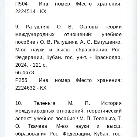
П504	Инв. номер /Место хранения: 
2224514 - КХ

9. Ратушняк, О. В. Основы теории 
международных отношений: учебное 
пособие / О. В. Ратушняк, А. С. Евтушенко, 
М-во науки и высш. образования Рос. 
Федерации, Кубан. гос. ун-т. - Краснодар, 
2024. - 121 с.

66.4я73

Р255	Инв. номер /Место хранения: 
2224632 - КХ

10. Теленьга, М. П. История 
международных отношений: теоретический 
аспект: учебное пособие / М. П. Теленьга, Т. 
О. Ткачева, М-во науки и высш. 
образования Рос. Федерации, Кубан. гос. 