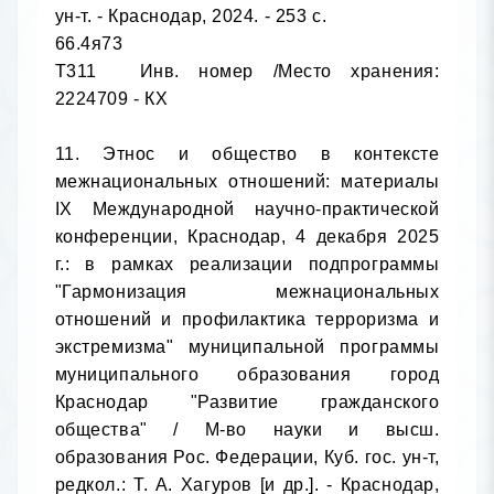
ун-т. - Краснодар, 2024. - 253 с.

66.4я73

Т311	Инв. номер /Место хранения: 
2224709 - КХ

11. Этнос и общество в контексте 
межнациональных отношений: материалы 
IX Международной научно-практической 
конференции, Краснодар, 4 декабря 2025 
г.: в рамках реализации подпрограммы 
"Гармонизация межнациональных 
отношений и профилактика терроризма и 
экстремизма" муниципальной программы 
муниципального образования город 
Краснодар "Развитие гражданского 
общества" / М-во науки и высш. 
образования Рос. Федерации, Куб. гос. ун-т, 
редкол.: Т. А. Хагуров [и др.]. - Краснодар, 