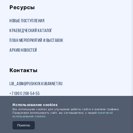
Ресурсы
Новые поступления
Краеведческий каталог
План мероприятий и выставок
Архив новостей
Контакты
lib_adm@pushkin.kubannet.ru
+7 (861) 268-54-55
Краснодар, ул. Красная, 8
Использование cookies
Мы используем cookies для улучшения работы сайта и анализа трафика.
Продолжая использовать сайт, вы соглашаетесь с нашей
политикой
использования cookies.
Понятно