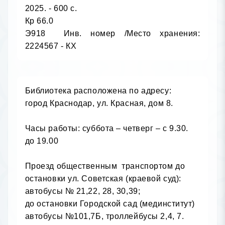
2025. - 600 с.

Кр 66.0

Э918	Инв. номер /Место хранения: 
2224567 - КХ
Библиотека расположена по адресу: 

город Краснодар, ул. Красная, дом 8.

Часы работы: суббота – четверг – с 9.30. 
до 19.00

Проезд общественным  транспортом до 
остановки ул. Советская (краевой суд): 
автобусы № 21,22, 28, 30,39;

до остановки Городской сад (мединститут) 
автобусы №101,7Б, троллейбусы 2,4, 7.