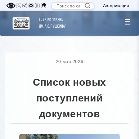
Авторизация
ГБУК КК "ККУНБ
☰
им. А.С. Пушкина"
20 мая 2026
Список новых
поступлений
документов