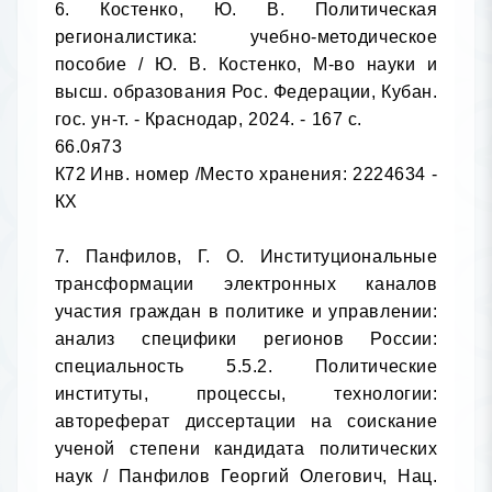
6. Костенко, Ю. В. Политическая 
регионалистика: учебно-методическое 
пособие / Ю. В. Костенко, М-во науки и 
высш. образования Рос. Федерации, Кубан. 
гос. ун-т. - Краснодар, 2024. - 167 с.

66.0я73

К72	Инв. номер /Место хранения: 2224634 - 
КХ

7. Панфилов, Г. О. Институциональные 
трансформации электронных каналов 
участия граждан в политике и управлении: 
анализ специфики регионов России: 
специальность 5.5.2. Политические 
институты, процессы, технологии: 
автореферат диссертации на соискание 
ученой степени кандидата политических 
наук / Панфилов Георгий Олегович, Нац. 