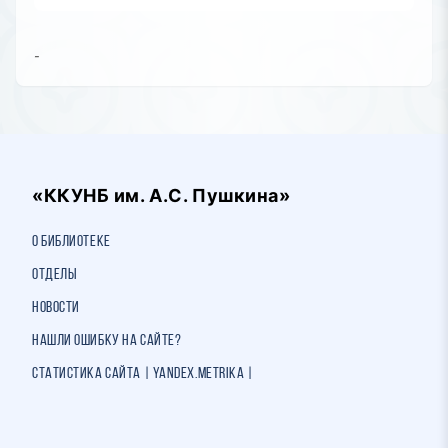
-
«ККУНБ им. А.С. Пушкина»
О библиотеке
Отделы
Новости
Нашли ошибку на сайте?
Статистика сайта | Yandex.Metrika |