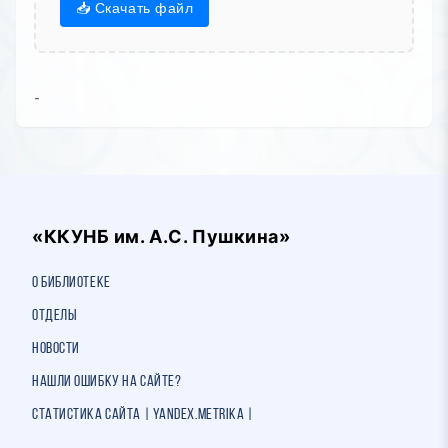
📥 Скачать файл
-
«ККУНБ им. А.С. Пушкина»
О библиотеке
Отделы
Новости
Нашли ошибку на сайте?
Статистика сайта | Yandex.Metrika |