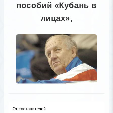
пособий «Кубань в
лицах»,
От составителей
