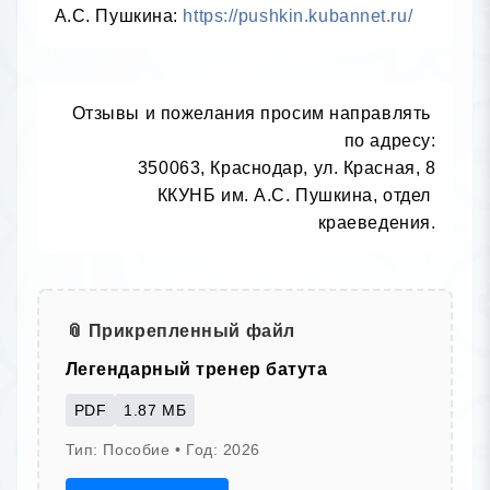
А.С. Пушкина: 
https://pushkin.kubannet.ru/
Отзывы и пожелания просим направлять 
по адресу:

350063, Краснодар, ул. Красная, 8

ККУНБ им. А.С. Пушкина, отдел 
краеведения.
📎 Прикрепленный файл
Легендарный тренер батута
PDF
1.87 МБ
Тип: Пособие • Год: 2026