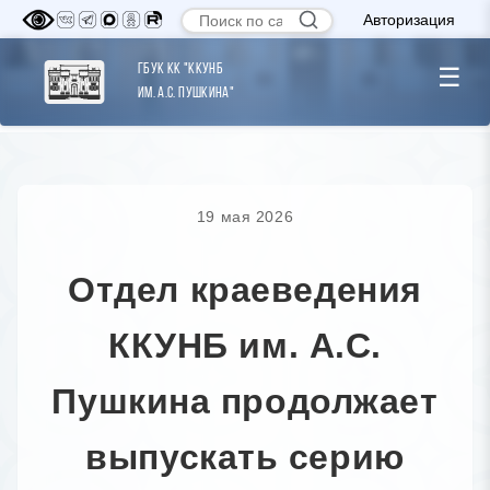
Авторизация
ГБУК КК "ККУНБ
☰
им. А.С. Пушкина"
19 мая 2026
Отдел краеведения
ККУНБ им. А.С.
Пушкина продолжает
выпускать серию