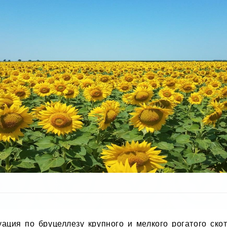
уация по бруцеллезу крупного и мелкого рогатого ско