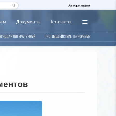
Авторизация
лам
Документы
Контакты
аснодар литературный
Противодействие терроризму
ментов