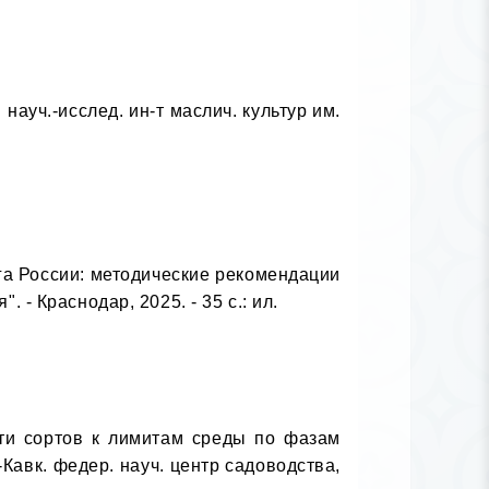
ауч.-исслед. ин-т маслич. культур им. 
а России: методические рекомендации 
- Краснодар, 2025. - 35 с.: ил.

ти сортов к лимитам среды по фазам 
-Кавк. федер. науч. центр садоводства, 