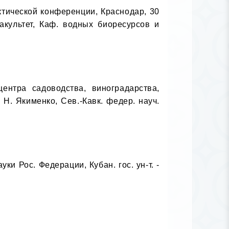
тической конференции, Краснодар, 30 
акультет, Каф. водных биоресурсов и 
ентра садоводства, виноградарства, 
Н. Якименко, Сев.-Кавк. федер. науч. 
и Рос. Федерации, Кубан. гос. ун-т. - 