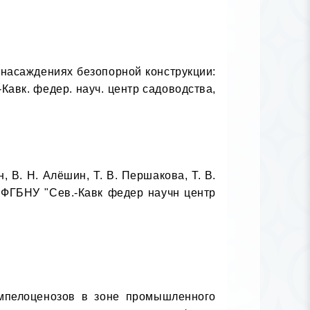
 насаждениях безопорной конструкции: 
Кавк. федер. науч. центр садоводства, 
В. Н. Алёшин, Т. В. Першакова, Т. В. 
. ФГБНУ "Сев.-Кавк федер научн центр 
ампелоценозов в зоне промышленного 