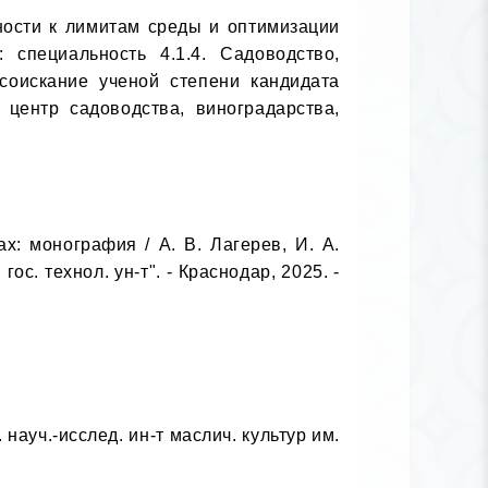
ности к лимитам среды и оптимизации 
специальность 4.1.4. Садоводство, 
соискание ученой степени кандидата 
центр садоводства, виноградарства, 
: монография / А. В. Лагерев, И. А. 
. технол. ун-т". - Краснодар, 2025. - 
ауч.-исслед. ин-т маслич. культур им. 