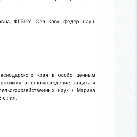
на, ФГБНУ "Сев.-Кавк. федер. науч. 
аснодарского края к особо ценным 
рохимия, агропочвоведение, защита и 
ельскохозяйственных наук / Марина 
.: ил.
