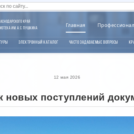
аснодарского края
Главная
Профессиона
отека им. А.С. Пушкина
туры
Электронный каталог
Часто задаваемые вопросы
Кр
12 мая 2026
к новых поступлений доку