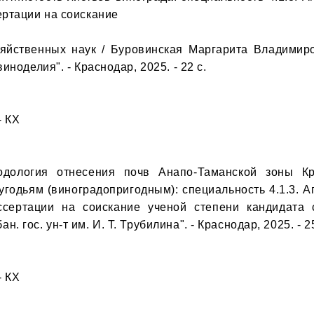
ртации на соискание

зяйственных наук / Буровинская Маргарита Владимиров
ноделия". - Краснодар, 2025. - 22 с.

 КХ

дология отнесения почв Анапо-Таманской зоны Кр
годьям (виноградопригодным): специальность 4.1.3. Аг
ссертации на соискание ученой степени кандидата с
ос. ун-т им. И. Т. Трубилина". - Краснодар, 2025. - 25 с
 КХ
