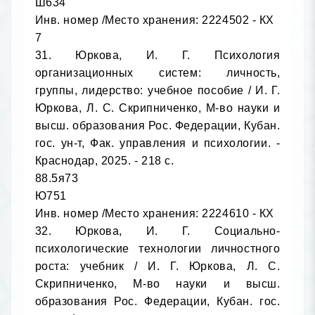
Ш634

Инв. номер /Место хранения: 2224502 - КХ

7

31. Юркова, И. Г. Психология 
организационных систем: личность, 
группы, лидерство: учебное пособие / И. Г. 
Юркова, Л. С. Скрипниченко, М-во науки и 
высш. образования Рос. Федерации, Кубан. 
гос. ун-т, Фак. управления и психологии. - 
Краснодар, 2025. - 218 с.

88.5я73

Ю751

Инв. номер /Место хранения: 2224610 - КХ

32. Юркова, И. Г. Социально-
психологические технологии личностного 
роста: учебник / И. Г. Юркова, Л. С. 
Скрипниченко, М-во науки и высш. 
образования Рос. Федерации, Кубан. гос. 