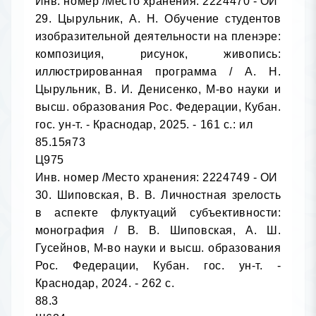
Инв. номер /Место хранения: 2224470 - ОИ

29. Цырульник, А. Н. Обучение студентов 
изобразительной деятельности на пленэре: 
композиция, рисунок, живопись: 
иллюстрированная программа / А. Н. 
Цырульник, В. И. Денисенко, М-во науки и 
высш. образования Рос. Федерации, Кубан. 
гос. ун-т. - Краснодар, 2025. - 161 с.: ил

85.15я73

Ц975

Инв. номер /Место хранения: 2224749 - ОИ

30. Шиповская, В. В. Личностная зрелость 
в аспекте флуктуаций субъективности: 
монография / В. В. Шиповская, А. Ш. 
Гусейнов, М-во науки и высш. образования 
Рос. Федерации, Кубан. гос. ун-т. - 
Краснодар, 2024. - 262 с.

88.3
