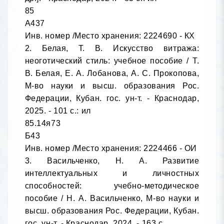
85

А437

Инв. номер /Место хранения: 2224690 - КХ

2. Белая, Т. В. Искусство витража: 
неоготический стиль: учебное пособие / Т. 
В. Белая, Е. А. Лобанова, А. С. Прокопова, 
М-во науки и высш. образования Рос. 
Федерации, Кубан. гос. ун-т. - Краснодар, 
2025. - 101 с.: ил

85.14я73

Б43

Инв. номер /Место хранения: 2224466 - ОИ

3. Васильченко, Н. А. Развитие 
интеллектуальных и личностных 
способностей: учебно-методическое 
пособие / Н. А. Васильченко, М-во науки и 
высш. образования Рос. Федерации, Кубан. 
гос. ун-т. - Краснодар, 2024. - 163 с.
