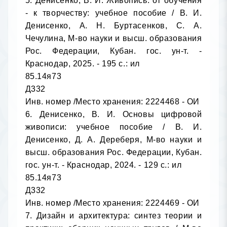
5. Денисенко, В. И. Живопись: от обучения 
- к творчеству: учебное пособие / В. И. 
Денисенко, А. Н. Буртасенков, С. А. 
Чечулина, М-во науки и высш. образования 
Рос. Федерации, Кубан. гос. ун-т. - 
Краснодар, 2025. - 195 с.: ил

85.14я73

Д332

Инв. номер /Место хранения: 2224468 - ОИ

6. Денисенко, В. И. Основы цифровой 
живописи: учебное пособие / В. И. 
Денисенко, Д. А. Дереберя, М-во науки и 
высш. образования Рос. Федерации, Кубан. 
гос. ун-т. - Краснодар, 2024. - 129 с.: ил

85.14я73

Д332

Инв. номер /Место хранения: 2224469 - ОИ

7. Дизайн и архитектура: синтез теории и 