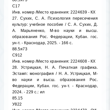
С17

Инв. номер /Место хранения: 2224639 - КХ

27. Сухих, С. А. Психология пересечения 
культур: учебное пособие / С. А. Сухих, Д. 
А. Марьяненко, М-во науки и высш. 
образования Рос. Федерации, Кубан. гос. 
ун-т. - Краснодар, 2025. - 166 с.

88.5я73

С912

Инв. номер /Место хранения: 2224608 - КХ

28. Устрицкая, Н. А. Печатная графика. 
Эстамп: монография / Н. А. Устрицкая, М-
во науки и высш. образования Рос. 
Федерации, Кубан. гос. ун-т. - Краснодар, 
2024. - 229 с.: ил

85.15

У822
