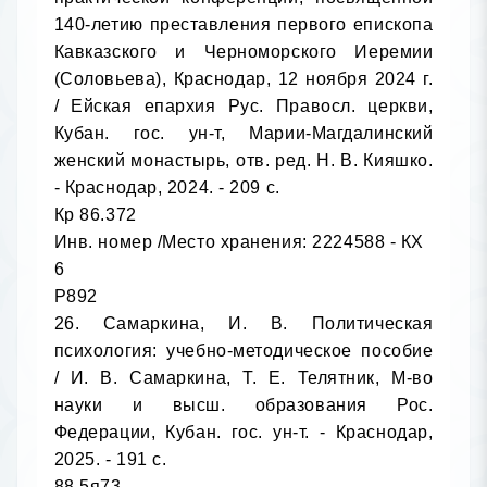
140-летию преставления первого епископа 
Кавказского и Черноморского Иеремии 
(Соловьева), Краснодар, 12 ноября 2024 г. 
/ Ейская епархия Рус. Правосл. церкви, 
Кубан. гос. ун-т, Марии-Магдалинский 
женский монастырь, отв. ред. Н. В. Кияшко. 
- Краснодар, 2024. - 209 с.

Кр 86.372

Инв. номер /Место хранения: 2224588 - КХ

6

Р892

26. Самаркина, И. В. Политическая 
психология: учебно-методическое пособие 
/ И. В. Самаркина, Т. Е. Телятник, М-во 
науки и высш. образования Рос. 
Федерации, Кубан. гос. ун-т. - Краснодар, 
2025. - 191 с.

88.5я73
