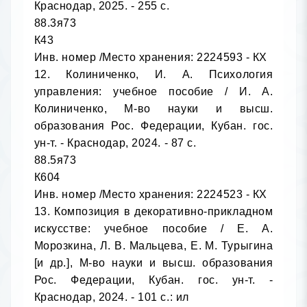
Краснодар, 2025. - 255 с.

88.3я73

К43

Инв. номер /Место хранения: 2224593 - КХ

12. Колиниченко, И. А. Психология 
управления: учебное пособие / И. А. 
Колиниченко, М-во науки и высш. 
образования Рос. Федерации, Кубан. гос. 
ун-т. - Краснодар, 2024. - 87 с.

88.5я73

К604

Инв. номер /Место хранения: 2224523 - КХ

13. Композиция в декоративно-прикладном 
искусстве: учебное пособие / Е. А. 
Морозкина, Л. В. Мальцева, Е. М. Турыгина 
[и др.], М-во науки и высш. образования 
Рос. Федерации, Кубан. гос. ун-т. - 
Краснодар, 2024. - 101 с.: ил
