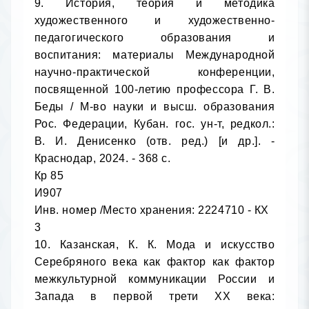
9. История, теория и методика 
художественного и художественно-
педагогического образования и 
воспитания: материалы Международной 
научно-практической конференции, 
посвященной 100-летию профессора Г. В. 
Беды / М-во науки и высш. образования 
Рос. Федерации, Кубан. гос. ун-т, редкол.: 
В. И. Денисенко (отв. ред.) [и др.]. - 
Краснодар, 2024. - 368 с.

Кр 85

И907

Инв. номер /Место хранения: 2224710 - КХ

3

10. Казанская, К. К. Мода и искусство 
Серебряного века как фактор как фактор 
межкультурной коммуникации России и 
Запада в первой трети ХХ века: 