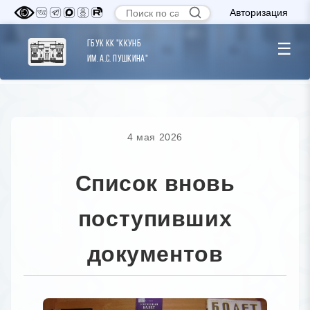
Авторизация
ГБУК КК "ККУНБ
☰
им. А.С. Пушкина"
4 мая 2026
Список вновь
поступивших
документов