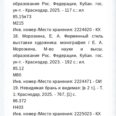
образования Рос. Федерации, Кубан. гос. 
ун-т. - Краснодар, 2025. - 117 с.: ил

85.15я73

М215

Инв. номер /Место хранения: 2224620 - КХ

18. Морозкина, Е. А. Фирменный стиль 
выставки художника: монография / Е. А. 
Морозкина, М-во науки и высш. 
образования Рос. Федерации, Кубан. гос. 
ун-т. - Краснодар, 2023. - 192 с.: ил.

85.12

М80

Инв. номер /Место хранения: 2224471 - ОИ

19. Невидимая брань и видимая: [в 2 т.]. - Т. 
1: Краснодар, 2025. - 767, [1] с.

86.372

Н403

Инв. номер /Место хранения: 2225023 - КХ
