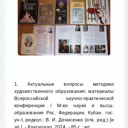
1. Актуальные вопросы методики 
художественного образования: материалы 
Всероссийской научно-практической 
конференции / М-во науки и высш. 
образования Рос. Федерации, Кубан. гос. 
ун-т, редкол.: В. И. Денисенко (отв. ред.) [и 
др.]. - Краснодар, 2024. - 85 с.: ил
