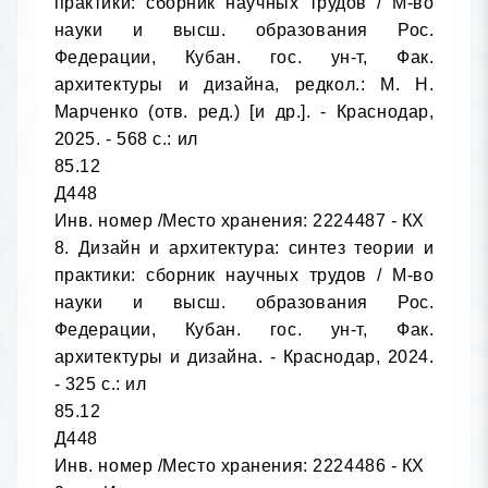
практики: сборник научных трудов / М-во 
науки и высш. образования Рос. 
Федерации, Кубан. гос. ун-т, Фак. 
архитектуры и дизайна, редкол.: М. Н. 
Марченко (отв. ред.) [и др.]. - Краснодар, 
2025. - 568 с.: ил

85.12

Д448

Инв. номер /Место хранения: 2224487 - КХ

8. Дизайн и архитектура: синтез теории и 
практики: сборник научных трудов / М-во 
науки и высш. образования Рос. 
Федерации, Кубан. гос. ун-т, Фак. 
архитектуры и дизайна. - Краснодар, 2024. 
- 325 с.: ил

85.12

Д448

Инв. номер /Место хранения: 2224486 - КХ
