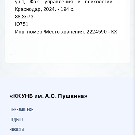
ун-т, Фак. управления и психологии. - 
Краснодар, 2024. - 194 с.

88.3я73

Ю751

Инв. номер /Место хранения: 2224590 - КХ
-
«ККУНБ им. А.С. Пушкина»
О библиотеке
Отделы
Новости