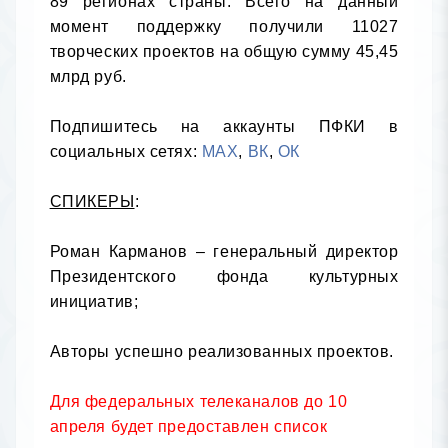
89 регионах страны. Всего на данный 
момент поддержку получили 11027 
творческих проектов на общую сумму 45,45 
млрд руб.

Подпишитесь на аккаунты ПФКИ в 
социальных сетях: 
MAX
, 
ВК
, 
ОК
СПИКЕРЫ
:

Роман Карманов – генеральный директор 
Президентского фонда культурных 
инициатив;

Авторы успешно реализованных проектов.

Для федеральных телеканалов до 10 
апреля будет предоставлен список 