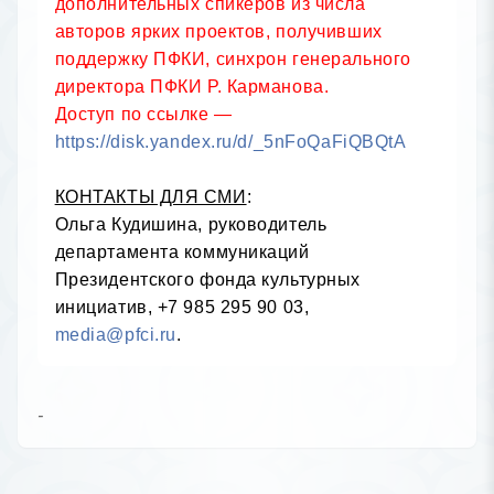
дополнительных спикеров из числа 
авторов ярких проектов, получивших 
поддержку ПФКИ, синхрон генерального 
директора ПФКИ Р. Карманова.
Доступ по ссылке — 
https://disk.yandex.ru/d/_5nFoQaFiQBQtA
КОНТАКТЫ ДЛЯ СМИ
:
Ольга Кудишина, руководитель
департамента коммуникаций
Президентского фонда культурных
инициатив, +7 985 295 90 03,
media@pfci.ru
.
-