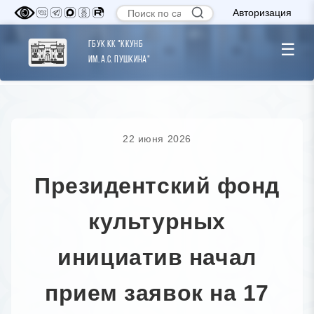
Авторизация
ГБУК КК "ККУНБ
☰
им. А.С. Пушкина"
22 июня 2026
Президентский фонд
культурных
инициатив начал
прием заявок на 17