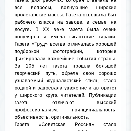
газета для рабочих, которая отвечала на 
все вопросы, волнующие широкие 
пролетарские массы. Газета освещала быт 
рабочего класса на заводе, в семье, на 
досуге. В XX веке газета была очень 
популярна и имела гигантские тиражи. 
Газета «Труд» всегда отличалась хорошей 
подборкой фотографий, которые 
фиксировали важнейшие события страны. 
За 105 лет газета прошла большой 
творческий путь, обрела свой хорошо 
узнаваемый журналистский стиль, стала 
родной и завоевала уважение и авторитет 
у широкого круга читателей. Публикации 
газеты отличают высокий 
профессионализм, принципиальность, 
объективность, оригинальность.

Газета «Советская Россия» стала 