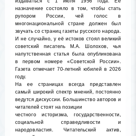
издаваться с 1 июля 1956 года. Её 
назначение состояло в том, чтобы стать 
рупором России, чей голос в 
многонациональной стране должен был 
звучать со страниц газеты русского народа. 
И не случайно, у её истоков стоял великий 
советский писатель М.А. Шолохов, чья 
напутственная статья была опубликована 
в первом номере «Советской России». 
Газета отмечает 70-летний юбилей в 2026 
году.

На ее страницах всегда представлен 
самый широкий спектр мнений, постоянно 
ведутся дискуссии. Большинство авторов и 
читателей стоят на позиции

честного историзма, государственности, 
социальной справедливости и 
народовластия. Читательский актив, 