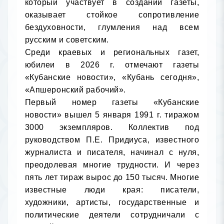
который участвует в создании газеты, 
оказывает стойкое сопротивление 
бездуховности, глумления над всем 
русским и советским.

Среди краевых и региональных газет, 
юбилеи в 2026 г. отмечают газеты 
«Кубанские новости», «Кубань сегодня», 
«Апшеронский рабочий».

Первый номер газеты «Кубанские 
новости» вышел 5 января 1991 г. тиражом 
3000 экземпляров. Коллектив под 
руководством П.Е. Придиуса, известного 
журналиста и писателя, начинал с нуля, 
преодолевая многие трудности. И через 
пять лет тираж вырос до 150 тысяч. Многие 
известные люди края: писатели, 
художники, артисты, государственные и 
политические деятели сотрудничали с 