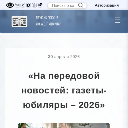
Авторизация
ГБУК КК "ККУНБ
☰
им. А.С. Пушкина"
30 апреля 2026
«На передовой
новостей: газеты-
юбиляры – 2026»