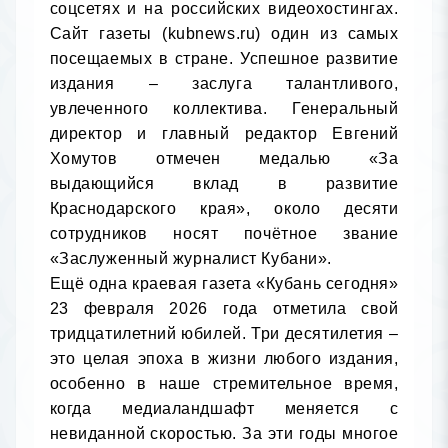
соцсетях и на российских видеохостингах. 
Сайт газеты (kubnews.ru) один из самых 
посещаемых в стране. Успешное развитие 
издания – заслуга талантливого, 
увлеченного коллектива. Генеральный 
директор и главный редактор Евгений 
Хомутов отмечен медалью «За 
выдающийся вклад в развитие 
Краснодарского края», около десяти 
сотрудников носят почётное звание 
«Заслуженный журналист Кубани».

Ещё одна краевая газета «Кубань сегодня» 
23 февраля 2026 года отметила свой 
тридцатилетний юбилей. Три десятилетия – 
это целая эпоха в жизни любого издания, 
особенно в наше стремительное время, 
когда медиаландшафт меняется с 
невиданной скоростью. За эти годы многое 