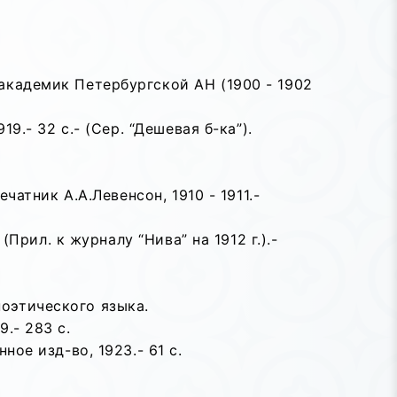
 академик Петербургской АН (1900 - 1902
9.- 32 с.- (Сер. “Дешевая б-ка”).
чатник А.А.Левенсон, 1910 - 1911.-
(Прил. к журналу “Нива” на 1912 г.).-
поэтического языка.
.- 283 с.
ное изд-во, 1923.- 61 с.