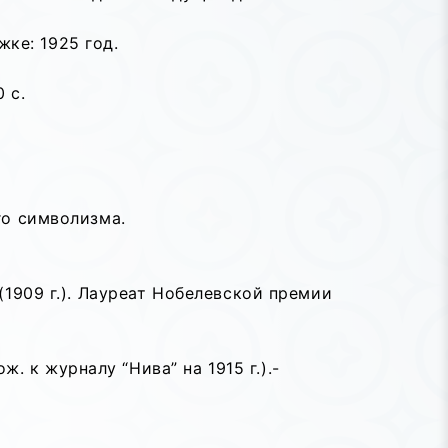
жке: 1925 год.
 с.
го символизма.
(1909 г.). Лауреат Нобелевской премии
ж. к журналу “Нива” на 1915 г.).-