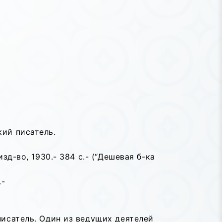
кий писатель.
зд-во, 1930.- 384 с.- (“Дешевая б-ка
.-
писатель. Один из ведущих деятелей