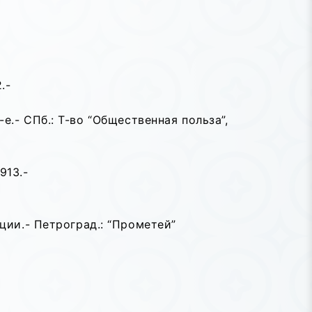
.-
-е.- СПб.: Т-во “Общественная польза”,
913.-
ции.- Петроград.: “Прометей”