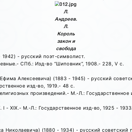
Л.
Андреев.
Л.
Король
закон и
свобода
 1942) - русский поэт-символист.
вные.- СПб.: Изд-во “Шиповник”, 1908.- 228, V с.
фима Алексеевича) (1883 - 1945) - русский советс
ственное изд-во, 1919.- 48 с.
елигиозных произведений.- М.-Л.: Государственное и
I - XIX.- М.-Л.: Государственное изд-во, 1925 - 1933
 Николаевича) (1880 - 1934) - русский советский 