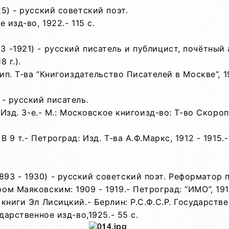
5) - русский советский поэт.
 изд-во, 1922.- 115 с.
 -1921) - русский писатель и публицист, почётный
 г.).
ип. Т-ва “Книгоиздательство Писателей в Москве”, 191
- русский писатель.
 Изд. 3-е.- М.: Московское книгоизд-во: Т-во Скоропе
 9 т.- Петроград: Изд. Т-ва А.Ф.Маркс, 1912 - 1915.- 
93 - 1930) - русский советский поэт. Реформатор 
м Маяковским: 1909 - 1919.- Петроград: “ИМО”, 1919
книги Эл Лисицкий.- Берлин: Р.С.Ф.С.Р. Государствен
дарственное изд-во,1925.- 55 с.