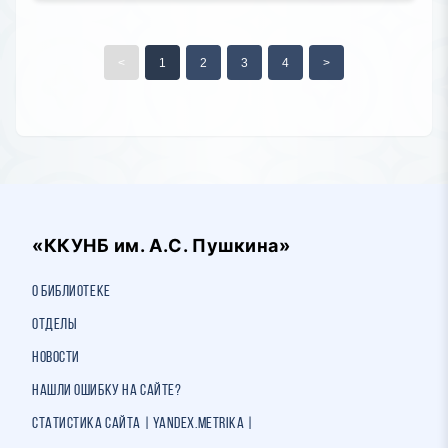
<
1
2
3
4
>
«ККУНБ им. А.С. Пушкина»
О библиотеке
Отделы
Новости
Нашли ошибку на сайте?
Статистика сайта | Yandex.Metrika |