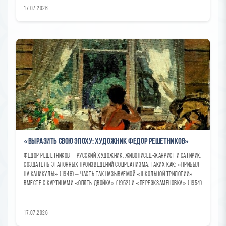
17.07.2026
«Выразить свою эпоху: художник Федор Решетников»
Федор Решетников – русский художник, живописец-жанрист и сатирик,
создатель эталонных произведений соцреализма, таких как: «Прибыл
на каникулы» (1948) – часть так называемой «школьной трилогии»
вместе с картинами «Опять двойка» (1952) и «Переэкзаменовка» (1954)
17.07.2026