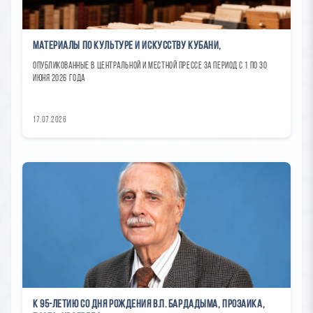
Материалы по культуре и искусству Кубани,
опубликованные в центральной и местной прессе за период с 1 по 30
июня 2026 года
17.07.2026
К 95-летию со дня рождения В.П. Бардадыма, прозаика,