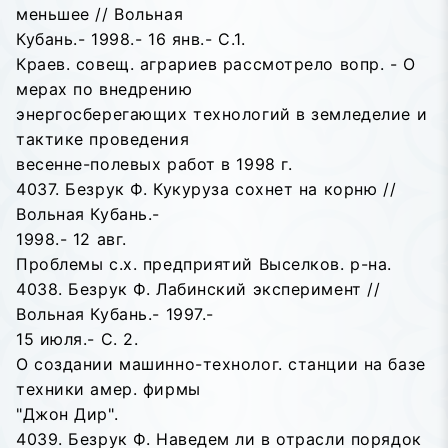
меньшее // Вольная
Кубань.- 1998.- 16 янв.- С.1.
Краев. совещ. аграриев рассмотрело вопр. - О
мерах по внедрению
энергосберегающих технологий в земледелие и
тактике проведения
весенне-полевых работ в 1998 г.
4037. Безрук Ф. Кукуруза сохнет на корню //
Вольная Кубань.-
1998.- 12 авг.
Проблемы с.х. предприятий Выселков. р-на.
4038. Безрук Ф. Лабинский эксперимент //
Вольная Кубань.- 1997.-
15 июля.- С. 2.
О создании машинно-технолог. станции на базе
техники амер. фирмы
"Джон Дир".
4039. Безрук Ф. Наведем ли в отрасли порядок