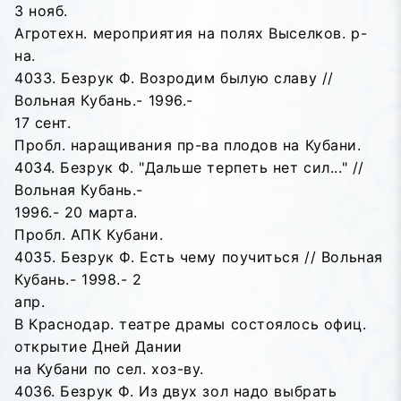
3 нояб.
Агротехн. мероприятия на полях Выселков. р-
на.
4033. Безрук Ф. Возродим былую славу //
Вольная Кубань.- 1996.-
17 сент.
Пробл. наращивания пр-ва плодов на Кубани.
4034. Безрук Ф. "Дальше терпеть нет сил..." //
Вольная Кубань.-
1996.- 20 марта.
Пробл. АПК Кубани.
4035. Безрук Ф. Есть чему поучиться // Вольная
Кубань.- 1998.- 2
апр.
В Краснодар. театре драмы состоялось офиц.
открытие Дней Дании
на Кубани по сел. хоз-ву.
4036. Безрук Ф. Из двух зол надо выбрать