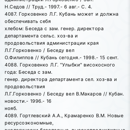
Н.Седов // Труд.- 1997.- 6 авг.- С. 4.
4087. Горковенко Л.Г. Кубань может и должна
обеспечивать себя
хлебом: Беседа с зам. генер. директора
департамента сельс. хоз-ва и
продовольствия администрации края
Л.Г.Горковенко / Беседу вел
О.Филиппов // Кубань сегодня.- 1998.- 15 сент.
4088. Горковенко Л.Г. "Улыбки" високосного
года: Беседа с зам.
генер. директора департамента сел. хоз-ва и
продовольствия
Л.Г.Горковенко / Беседу вел В.Макаров // Кубан.
новости.- 1996.- 16
нояб.
4089. Гортлевский А.А., Крамаренко В.М. Новые
ресурсоэкономные,