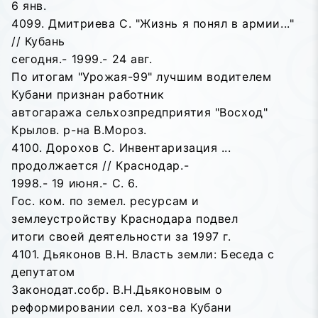
6 янв.
4099. Дмитриева С. "Жизнь я понял в армии..."
// Кубань
сегодня.- 1999.- 24 авг.
По итогам "Урожая-99" лучшим водителем
Кубани признан работник
автогаража сельхозпредприятия "Восход"
Крылов. р-на В.Мороз.
4100. Дорохов С. Инвентаризация ...
продолжается // Краснодар.-
1998.- 19 июня.- С. 6.
Гос. ком. по земел. ресурсам и
землеустройству Краснодара подвел
итоги своей деятельности за 1997 г.
4101. Дьяконов В.Н. Власть земли: Беседа с
депутатом
Законодат.собр. В.Н.Дьяконовым о
реформировании сел. хоз-ва Кубани