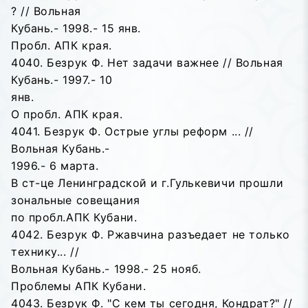
? // Вольная
Кубань.- 1998.- 15 янв.
Пробл. АПК края.
4040. Безрук Ф. Нет задачи важнее // Вольная
Кубань.- 1997.- 10
янв.
О пробл. АПК края.
4041. Безрук Ф. Острые углы реформ ... //
Вольная Кубань.-
1996.- 6 марта.
В ст-це Ленинградской и г.Гулькевичи прошли
зональные совещания
по пробл.АПК Кубани.
4042. Безрук Ф. Ржавчина разъедает не только
технику... //
Вольная Кубань.- 1998.- 25 нояб.
Проблемы АПК Кубани.
4043. Безрук Ф. "С кем ты сегодня, Кондрат?" //