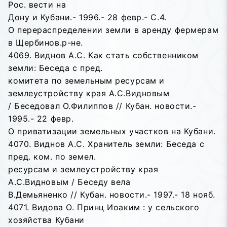
Рос. вести на
Дону и Кубани.- 1996.- 28 февр.- С.4.
О перераспределении земли в аренду фермерам
в Щербинов.р-не.
4069. Виднов А.С. Как стать собственником
земли: Беседа с пред.
комитета по земельным ресурсам и
землеустройству края А.С.Видновым
/ Беседовал О.Филиппов // Кубан. новости.-
1995.- 22 февр.
О приватизации земельных участков на Кубани.
4070. Виднов А.С. Хранитель земли: Беседа с
пред. ком. по земел.
ресурсам и землеустройству края
А.С.Видновым / Беседу вела
В.Демьяненко // Кубан. новости.- 1997.- 18 нояб.
4071. Видова О. Принц Иоаким : у сельского
хозяйства Кубани