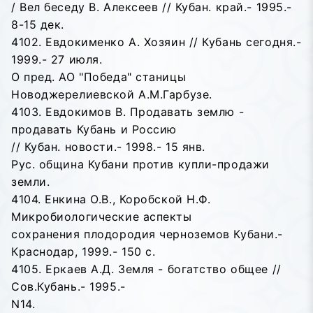
/ Вел беседу В. Алексеев // Кубан. край.- 1995.-
8-15 дек.
4102. Евдокименко А. Хозяин // Кубань сегодня.-
1999.- 27 июля.
О пред. АО "Победа" станицы
Новоджерелиевской А.М.Гарбузе.
4103. Евдокимов В. Продавать землю -
продавать Кубань и Россию
// Кубан. новости.- 1998.- 15 янв.
Рус. община Кубани против купли-продажи
земли.
4104. Енкина О.В., Коробской Н.Ф.
Микробиологические аспекты
сохранения плодородия черноземов Кубани.-
Краснодар, 1999.- 150 с.
4105. Еркаев А.Д. Земля - богатство общее //
Сов.Кубань.- 1995.-
N14.