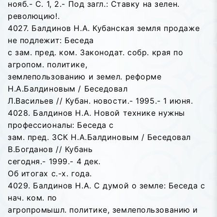
нояб.- С. 1, 2.- Под загл.: Ставку на зелен.
революцию!.
4027. Балдинов Н.А. Кубанская земля продаже
не подлежит: Беседа
с зам. пред. ком. Законодат. собр. края по
агропом. политике,
землепользованию и земел. реформе
Н.А.Балдиновым / Беседовал
Л.Васильев // Кубан. новости.- 1995.- 1 июня.
4028. Балдинов Н.А. Новой технике нужны
профессионалы: Беседа с
зам. пред. ЗСК Н.А.Балдиновым / Беседовал
В.Богданов // Кубань
сегодня.- 1999.- 4 дек.
Об итогах с.-х. года.
4029. Балдинов Н.А. С думой о земле: Беседа с
нач. ком. по
агропромышл. политике, землепользованию и