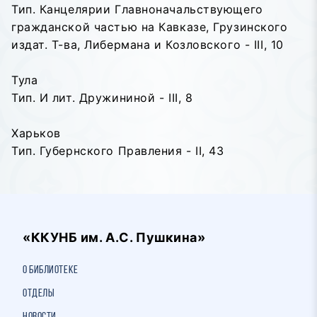
Тип. Канцелярии Главноначальствующего
гражданской частью на Кавказе, Грузинского
издат. Т-ва, Либермана и Козловского - III, 10
Тула
Тип. И лит. Дружининой - III, 8
Харьков
Тип. Губернского Правления - II, 43
«ККУНБ им. А.С. Пушкина»
О библиотеке
Отделы