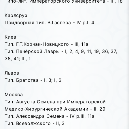
Типо-лит. Императорского Университета - III, 18
Карлсруэ
Придворная тип. В.Гаспера - IV p.I, 4
Киев
Тип. Г.Т.Корчак-Новицкого - III, 11a
Тип. Печёрской Лавры - I, 2, 4, 9, 11, 19, 36, 37,
38, 41; III, 1
Львов
Тип. Братства - I, 3; I, 6
Москва
Тип. Августа Семена при Императорской
Медико-Хирургической Академии - II, 29
Тип. Александра Семена - IV p.III, 11a
Тип. Всеволжского - II, 3