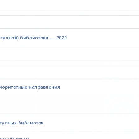
тупной) библиотеки — 2022
риоритетные направления
тупных библиотек