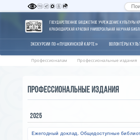
Государственное бюджетное учреждение культуры Кр
Краснодарская краевая универсальная научная библи
Экскурсии по «Пушкинской карте»
Волонтёры Куль
Профессионалам
Профессиональные издания
Профессиональные издания
2025
Ежегодный доклад. Общедоступные библиот