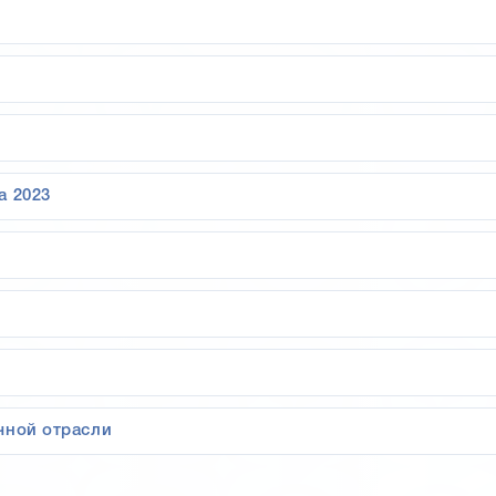
а 2023
чной отрасли