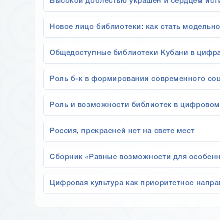
Высокой доблестью украшен и сердцем ис
Новое лицо библиотеки: как стать модельн
Общедоступные библиотеки Кубани в цифрах
Роль б-к в формировании современного со
Роль и возможности библиотек в цифровом
Россия, прекрасней нет на свете мест
Сборник «Равные возможности для особенн
Цифровая культура как приоритетное напра