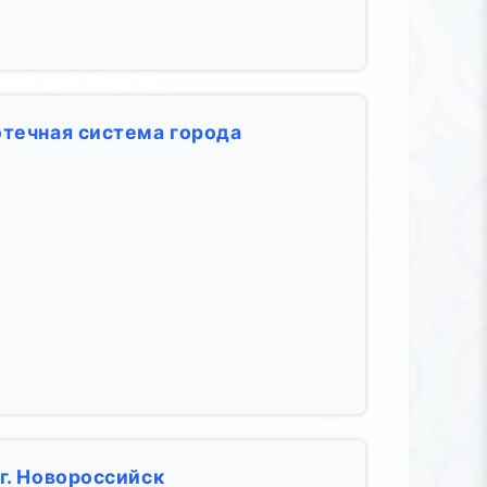
течная система города
г. Новороссийск