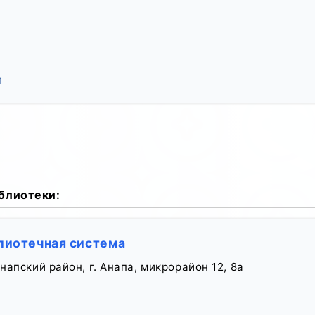
m
блиотеки:
лиотечная система
апский район, г. Анапа, микрорайон 12, 8а