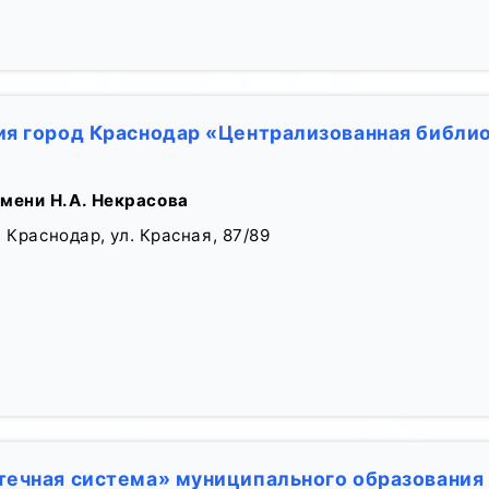
я город Краснодар «Централизованная библио
мени Н.А. Некрасова
 Краснодар, ул. Красная, 87/89
ечная система» муниципального образования 