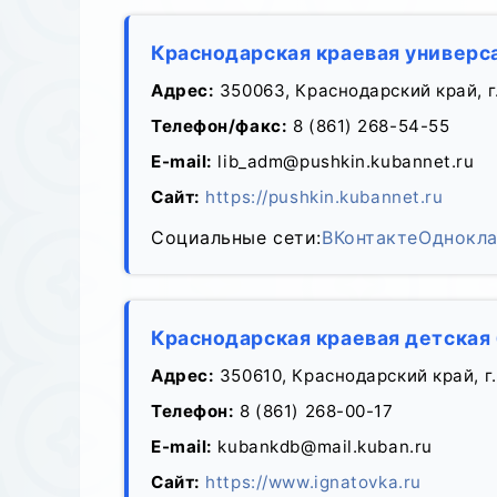
Краснодарская краевая универса
Адрес:
350063, Краснодарский край, г.
Телефон/факс:
8 (861) 268-54-55
E-mail:
lib_adm@pushkin.kubannet.ru
Сайт:
https://pushkin.kubannet.ru
Социальные сети:
ВКонтакте
Однокла
Краснодарская краевая детская
Адрес:
350610, Краснодарский край, г.
Телефон:
8 (861) 268-00-17
E-mail:
kubankdb@mail.kuban.ru
Сайт:
https://www.ignatovka.ru