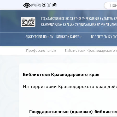
Государственное бюджетное учреждение культуры Кр
Краснодарская краевая универсальная научная библи
Экскурсии по «Пушкинской карте»
Волонтёры Куль
Профессионалам
Библиотеки Краснодарского 
Библиотеки Краснодарского края
На территории Краснодарского края дейс
Государственные (краевые) библиоте