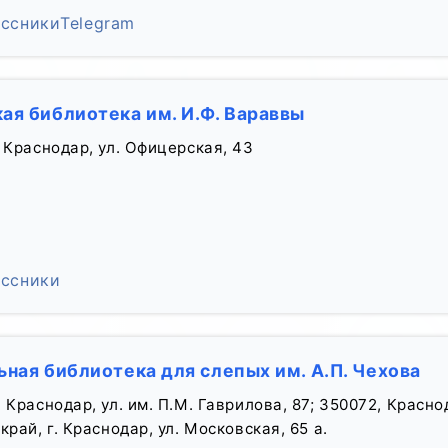
ссники
Telegram
ая библиотека им. И.Ф. Вараввы
 Краснодар, ул. Офицерская, 43
ссники
ная библиотека для слепых им. А.П. Чехова
 Краснодар, ул. им. П.М. Гаврилова, 87; 350072, Краснод
рай, г. Краснодар, ул. Московская, 65 а.