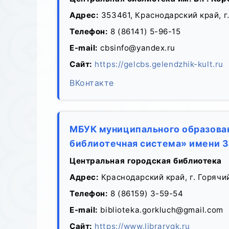
Адрес:
353461, Краснодарский край, г.
Телефон:
8 (86141) 5-96-15
E-mail:
cbsinfo@yandex.ru
Сайт:
https://gelcbs.gelendzhik-kult.ru
ВКонтакте
МБУК муниципального образован
библиотечная система» имени З
Центральная городская библиотека
Адрес:
Краснодарский край, г. Горячи
Телефон:
8 (86159) 3-59-54
E-mail:
biblioteka.gorkluch@gmail.com
Сайт:
https://www.librarygk.ru