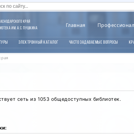
аснодарского края
Главная
Профессиона
отека им. А.С. Пушкина
туры
Электронный каталог
Часто задаваемые вопросы
Кр
края
твует сеть из 1053 общедоступных библиотек.
ки: