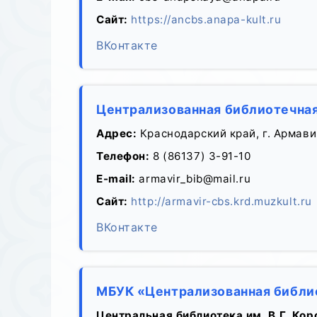
Сайт:
https://ancbs.аnapa-kult.ru
ВКонтакте
Централизованная библиотечная
Адрес:
Краснодарский край, г. Армавир
Телефон:
8 (86137) 3-91-10
E-mail:
armavir_bib@mail.ru
Сайт:
http://armavir-cbs.krd.muzkult.ru
ВКонтакте
МБУК «Централизованная библи
Центральная библиотека им. В.Г. Кор