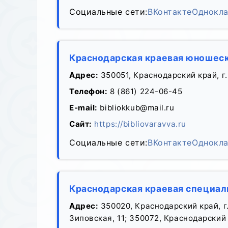
Социальные сети:
ВКонтакте
Однокла
Краснодарская краевая юношеск
Адрес:
350051, Краснодарский край, г.
Телефон:
8 (861) 224-06-45
E-mail:
bibliokkub@mail.ru
Сайт:
https://bibliovaravva.ru
Социальные сети:
ВКонтакте
Однокла
Краснодарская краевая специаль
Адрес:
350020, Краснодарский край, г.
Зиповская, 11; 350072, Краснодарский к