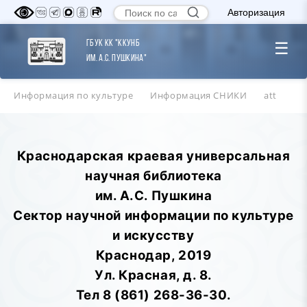
Авторизация
ГБУК КК "ККУНБ
☰
им. А.С. Пушкина"
Информация по культуре
Информация СНИКИ
att
Краснодарская краевая универсальная
научная библиотека
им. А.С. Пушкина
Сектор научной информации по культуре
и искусству
Краснодар, 2019
Ул. Красная, д. 8.
Тел 8 (861) 268-36-30.