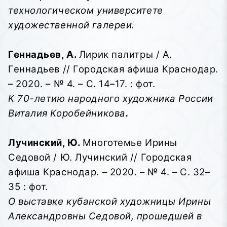
технологическом университете
художественной галереи.
Геннадьев, А.
Лирик палитры / А.
Геннадьев // Городская афиша Краснодар.
– 2020. – № 4. – С. 14–17. : фот.
К 70-летию народного художника России
Виталия Коробейникова
.
Лучинский, Ю.
Многотемье Ирины
Седовой / Ю. Лучинский // Городская
афиша Краснодар. – 2020. – № 4. – С. 32–
35 : фот.
О выставке кубанской художницы Ирины
Александровны Седовой, прошедшей в