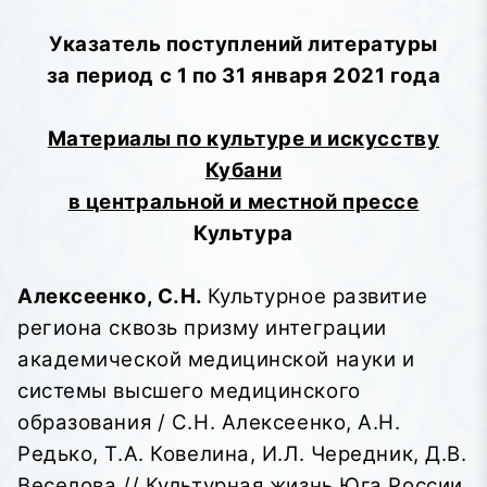
Указатель поступлений литературы
за период с 1 по 31 января 2021 года
Материалы по культуре и искусству
Кубани
в центральной и местной прессе
Культура
Алексеенко, С.Н.
Культурное развитие
региона сквозь призму интеграции
академической медицинской науки и
системы высшего медицинского
образования / С.Н. Алексеенко, А.Н.
Редько, Т.А. Ковелина, И.Л. Чередник, Д.В.
Веселова // Культурная жизнь Юга России.