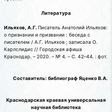
Литература
Ильяхов, А.Г.
Писатель Анатолий Ильяхов:
о признании и призвании : беседа с
писателем / А.Г. Ильяхов ; записала О.
Карлслидис // Городская афиша
Краснодар. – 2020. – № 4. – С. 42–44. : фот.
Составитель: библиограф Яценко В.А.
Краснодарская краевая универсальная
научная библиотека