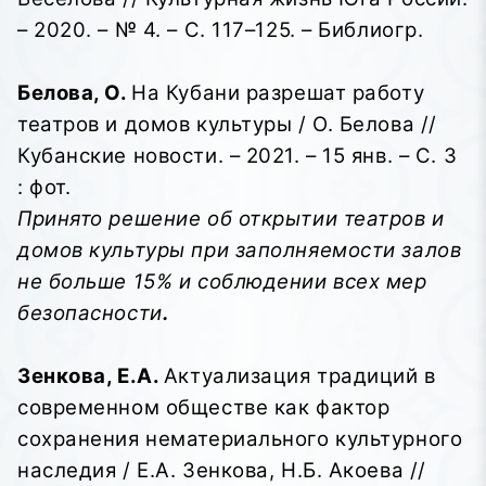
– 2020. – № 4. – С. 117–125. – Библиогр.
Белова, О.
На Кубани разрешат работу
театров и домов культуры / О. Белова //
Кубанские новости. – 2021. – 15 янв. – С. 3
: фот.
Принято решение об открытии театров и
домов культуры при заполняемости залов
не больше 15% и соблюдении всех мер
безопасности
.
Зенкова, Е.А.
Актуализация традиций в
современном обществе как фактор
сохранения нематериального культурного
наследия / Е.А. Зенкова, Н.Б. Акоева //