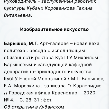
Руководитель – заслуженный работник
культуры Кубани Коровенкова Галина
Витальевна.
Изобразительное искусство
Барышев, М.Г.
Арт-галерея – новая веха
политеха : беседа с исполняющим
обязанности ректора КубГТУ Михаилом
Барышевым и заведующей кафедрой
декоративно-прикладного искусства
КубГУ Еленой Морозкиной / М.Г. Барышев,
Е.А. Морозкина ; записала О. Карлслидис
// Городская афиша Краснодар. – 2020. –
№ 4. – С. 28–31 : фот.
Об открытии в Кубанском