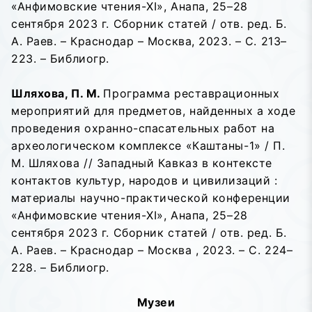
«Анфимовские чтения-XI», Анапа, 25–28
сентября 2023 г. Сборник статей / отв. ред. Б.
А. Раев. – Краснодар – Москва, 2023. – С. 213–
223. – Библиогр.
Шляхова, П. М.
Программа реставрационных
мероприятий для предметов, найденных а ходе
проведения охранно-спасательных работ на
археологическом комплексе «Каштаны-1» / П.
М. Шляхова // Западный Кавказ в контексте
контактов культур, народов и цивилизаций :
материалы научно-практической конференции
«Анфимовские чтения-XI», Анапа, 25–28
сентября 2023 г. Сборник статей / отв. ред. Б.
А. Раев. – Краснодар – Москва , 2023. – С. 224–
228. – Библиогр.
Музеи