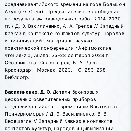
средневизантийского времени на горе Большой
Ахун (г-к Сочи). Предварительное сообщение
по результатам разведочных работ 2014, 2020
гг. / Д. Э. Василиненко, А. А. Греков // Западный
Кавказ в контексте контактов культур, народов
и цивилизаций : материалы научно-
практической конференции «Анфимовские
чтения-XI», Анапа, 25–28 сентября 2023 г.
Сборник статей / отв. ред. Б. А. Раев. –
Краснодар – Москва, 2023. – С. 253–258. –
Библиогр.
Василиненко, Д. Э.
Детали бронзовых
церковных осветительных приборов
средневизантийского времени из Восточного
Причерноморья / Д. Э. Василиненко, В. В.
Верещагин // Западный Кавказ в контексте
контактов культур, народов и цивилизаций :