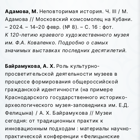
Адамова, М.
Неповторимая история. Ч. III / М.
Адамова // Московский комсомолец на Кубани.
– 2024. – 14–20 февр. (№ 8). – С. 16 : фот.
К 120-летию краевого художественного музея
им. Ф.А. Коваленко. Подробно о самых
значимых выставках последних десятилетий.
Байрамукова, А. Х.
Роль культурно-
просветительской деятельности музеев в
процессе формирования общероссийской
гражданской идентичности (на примере
Краснодарского государственного историко-
археологического музея-заповедника им. Е.Д.
Фелицына) / А. Х. Байрамукова // Музеи
сегодня: от традиционных практик к
инновационным подходам : материалы научно-
практической конференции «Фелицынские