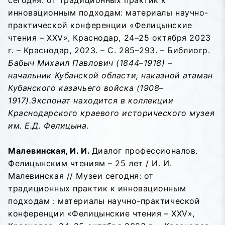
сегодня: от традиционных практик к
инновационным подходам: материалы научно-
практической конференции «Фелицынские
чтения – XXV», Краснодар, 24–25 октября 2023
г. – Краснодар, 2023. – С. 285–293. – Библиогр.
Бабыч Михаил Павлович (1844–1918) –
начальник Кубанской области, наказной атаман
Кубанского казачьего войска (1908–
1917).Экспонат находится в коллекции
Краснодарского краевого исторического музея
им. Е.Д. Фелицына.
Малевинская, И. И.
Диалог профессионалов.
Фелицынским чтениям – 25 лет / И. И.
Малевинская // Музеи сегодня: от
традиционных практик к инновационным
подходам : материалы научно-практической
конференции «Фелицынские чтения – XXV»,