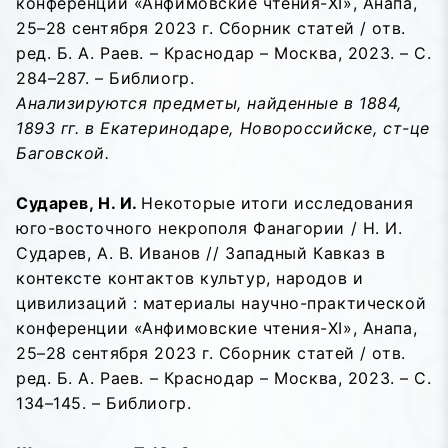
конференции «Анфимовские чтения-XI», Анапа,
25–28 сентября 2023 г. Сборник статей / отв.
ред. Б. А. Раев. – Краснодар – Москва, 2023. – С.
284–287. – Библиогр.
Анализируются предметы, найденные в 1884,
1893 гг. в Екатеринодаре, Новороссийске, ст-це
Баговской.
Сударев, Н. И.
Некоторые итоги исследования
юго-восточного некрополя Фанагории / Н. И.
Сударев, А. В. Иванов // Западный Кавказ в
контексте контактов культур, народов и
цивилизаций : материалы научно-практической
конференции «Анфимовские чтения-XI», Анапа,
25–28 сентября 2023 г. Сборник статей / отв.
ред. Б. А. Раев. – Краснодар – Москва, 2023. – С.
134–145. – Библиогр.