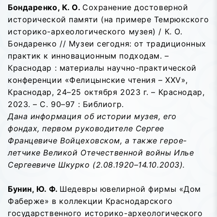
Бондаренко, К. О.
Сохранение достоверной
исторической памяти (на примере Темрюкского
историко-археологического музея) / К. О.
Бондаренко // Музеи сегодня: от традиционных
практик к инновационным подходам. –
Краснодар : материалы научно-практической
конференции «Фелицынские чтения – XXV»,
Краснодар, 24–25 октября 2023 г. – Краснодар,
2023. – С. 90–97 : Библиогр.
Дана информация об истории музея, его
фондах, первом руководителе Сергее
Францевиче Войцеховском, а также герое-
летчике Великой Отечественной войны Илье
Сергеевиче Шкурко (2.08.1920–14.10.2003).
Бунин, Ю. Ф.
Шедевры ювелирной фирмы «Дом
Фаберже» в коллекции Краснодарского
государственного историко-археологического