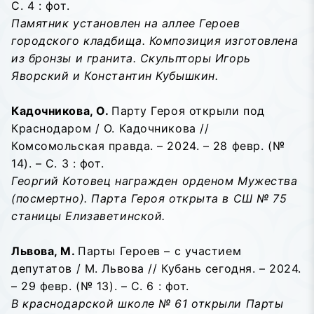
С. 4 : фот.
Памятник установлен на аллее Героев
городского кладбища. Композиция изготовлена
из бронзы и гранита. Скульпторы Игорь
Яворский и Константин Кубышкин.
Кадочникова, О.
Парту Героя открыли под
Краснодаром / О. Кадочникова //
Комсомольская правда. – 2024. – 28 февр. (№
14). – С. 3 : фот.
Георгий Котовец награжден орденом Мужества
(посмертно). Парта Героя открыта в СШ № 75
станицы Елизаветинской.
Львова, М.
Парты Героев – с участием
депутатов / М. Львова // Кубань сегодня. – 2024.
– 29 февр. (№ 13). – С. 6 : фот.
В краснодарской школе № 61 открыли Парты