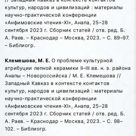
культур, народов и цивилизаций : материалы
научно-практической конференции
«Анфимовские чтения-XI», Анапа, 25–28
сентября 2023 г. Сборник статей / отв. ред. Б.
А. Раев. – Краснодар – Москва, 2023. – С. 89–97.
– Библиогр.
Клемешова, М. Е.
О проблеме культурной
атрибуции лепной керамики II–III вв. н. э. района
Анапы – Новороссийска / М. Е. Клемешова //
Западный Кавказ в контексте контактов
культур, народов и цивилизаций : материалы
научно-практической конференции
«Анфимовские чтения-XI», Анапа, 25–28
сентября 2023 г. Сборник статей / отв. ред. Б.
А. Раев. – Краснодар – Москва, 2023. – С. 98–
102. – Библиогр.