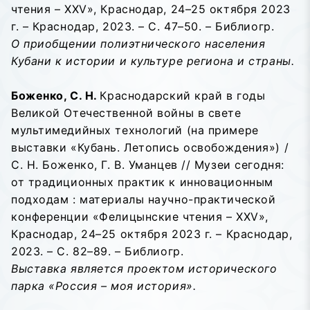
чтения – XXV», Краснодар, 24–25 октября 2023
г. – Краснодар, 2023. – С. 47–50. – Библиогр.
О приобщении полиэтнического населения
Кубани к истории и культуре региона и страны.
Боженко, С. Н.
Краснодарский край в годы
Великой Отечественной войны в свете
мультимедийных технологий (на примере
выставки «Кубань. Летопись освобождения») /
С. Н. Боженко, Г. В. Уманцев // Музеи сегодня:
от традиционных практик к инновационным
подходам : материалы научно-практической
конференции «Фелицынские чтения – XXV»,
Краснодар, 24–25 октября 2023 г. – Краснодар,
2023. – С. 82–89. – Библиогр.
Выставка является проектом исторического
парка «Россия – моя история».