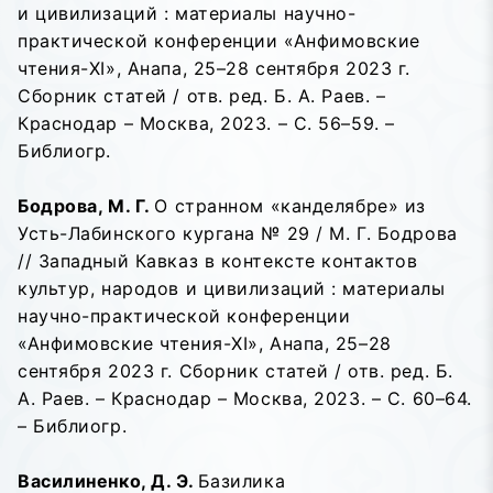
и цивилизаций : материалы научно-
практической конференции «Анфимовские
чтения-XI», Анапа, 25–28 сентября 2023 г.
Сборник статей / отв. ред. Б. А. Раев. –
Краснодар – Москва, 2023. – С. 56–59. –
Библиогр.
Бодрова, М. Г.
О странном «канделябре» из
Усть-Лабинского кургана № 29 / М. Г. Бодрова
// Западный Кавказ в контексте контактов
культур, народов и цивилизаций : материалы
научно-практической конференции
«Анфимовские чтения-XI», Анапа, 25–28
сентября 2023 г. Сборник статей / отв. ред. Б.
А. Раев. – Краснодар – Москва, 2023. – С. 60–64.
– Библиогр.
Василиненко, Д. Э.
Базилика