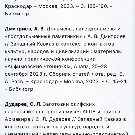
Краснодар – Москва, 2023. – С. 188–190. –
Библиогр.
Дмитриев, А. В.
Дольмены, палеодольмены и
«постдольменные памятники» / А. В. Дмитриев
// Западный Кавказ в контексте контактов
культур, народов и цивилизаций : материалы
научно-практической конференции
«Анфимовские чтения-XI», Анапа, 25–28
сентября 2023 г. Сборник статей / отв. ред. Б.
А. Раев. – Краснодар – Москва, 2023. – С. 15–21.
– Библиогр.
Дударев, С. Л.
Заготовки скифских
наконечников стрел из музея АГПУ и района г.
Армавира / С. Л. Дударев // Западный Кавказ в
контексте контактов культур, народов и
цивилизаций : материалы научно-практической