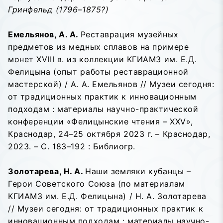
Гринфельд (1796–1875?)
Емельянов, А. А.
Реставрация музейных
предметов из медных сплавов на примере
монет XVIII в. из коллекции КГИАМЗ им. Е.Д.
Фелицына (опыт работы реставрационной
мастерской) / А. А. Емельянов // Музеи сегодня:
от традиционных практик к инновационным
подходам : материалы научно-практической
конференции «Фелицынские чтения – XXV»,
Краснодар, 24–25 октября 2023 г. – Краснодар,
2023. – С. 183–192 : Библиогр.
Золотарева, Н. А.
Наши земляки кубанцы –
Герои Советского Союза (по материалам
КГИАМЗ им. Е.Д. Фелицына) / Н. А. Золотарева
// Музеи сегодня: от традиционных практик к
инновационным подходам : материалы научно-