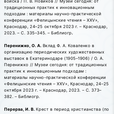
войска / П. В. Новиков // Музеи сегодня: от
традиционных практик к инновационным
подходам : материалы научно-практической
конференции «Фелицынские чтения – XXV»,
Краснодар, 24–25 октября 2023 г. – Краснодар,
2023. – С. 335–345. – Библиогр
.
Перенижко, О. А.
Вклад Ф. А. Коваленко в
организацию периодических художественных
выставок в Екатеринодаре (1905–1906) / О. А.
Перенижко // Музеи сегодня: от традиционных
практик к инновационным подходам :
материалы научно-практической конференции
«Фелицынские чтения – XXV», Краснодар, 24–25
октября 2023 г. – Краснодар, 2023. – С. 373–
382. – Библиогр.
Перерва, И. В.
Крест в период христианства (по