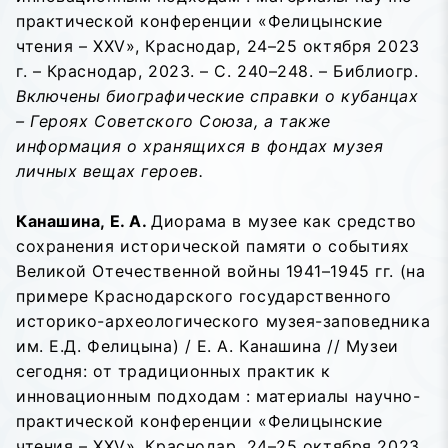
практической конференции «Фелицынские
чтения – XXV», Краснодар, 24–25 октября 2023
г. – Краснодар, 2023. – С. 240–248. – Библиогр.
Включены биографические справки о кубанцах
– Героях Советского Союза, а также
информация о хранящихся в фондах музея
личных вещах героев.
Канашина, Е. А.
Диорама в музее как средство
сохранения исторической памяти о событиях
Великой Отечественной войны 1941–1945 гг. (на
примере Краснодарского государственного
историко-археологического музея-заповедника
им. Е.Д. Фелицына) / Е. А. Канашина // Музеи
сегодня: от традиционных практик к
инновационным подходам : материалы научно-
практической конференции «Фелицынские
чтения – XXV», Краснодар, 24–25 октября 2023