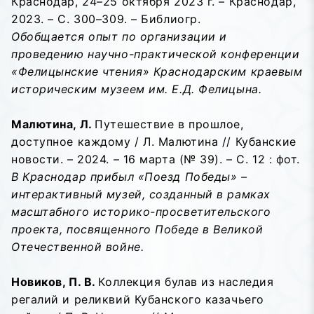
Краснодар, 24–25 октября 2023 г. – Краснодар,
2023. – С. 300–309. – Библиогр.
Обобщается опыт по организации и
проведению научно-практической конференции
«Фелицынские чтения» Краснодарским краевым
историческим музеем им. Е.Д. Фелицына.
Малютина, Л.
Путешествие в прошлое,
доступное каждому / Л. Малютина // Кубанские
новости. – 2024. – 16 марта (№ 39). – С. 12 : фот.
В Краснодар прибыл «Поезд Победы» –
интерактивный музей, созданный в рамках
масштабного историко-просветительского
проекта, посвященного Победе в Великой
Отечественной войне.
Новиков, П. В.
Коллекция булав из наследия
регалий и реликвий Кубанского казачьего