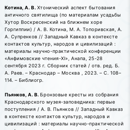
Котина, А. В.
Хтонический аспект бытования
античного святилища (по материалам усадьбы
Хутор Воскресенский на ближнем хоре
Горгиппии) / А. В. Котина, М. А. Топоривская, А.
А. Супренков // Западный Кавказ в контексте
контактов культур, народов и цивилизаций :
материалы научно-практической конференции
«Анфимовские чтения-XI», Анапа, 25-28
сентября 2023 г. Сборник статей / отв. ред. Б.
А. Раев. – Краснодар – Москва , 2023. – С. 108–
114. – Библиогр.
Пьянков, А. В.
Бронзовые кресты из собрания
Краснодарского музея-заповедника: первые
поступления / А. В. Пьянков // Западный Кавказ
в контексте контактов культур, народов и
цивилизаций : материалы научно-практической