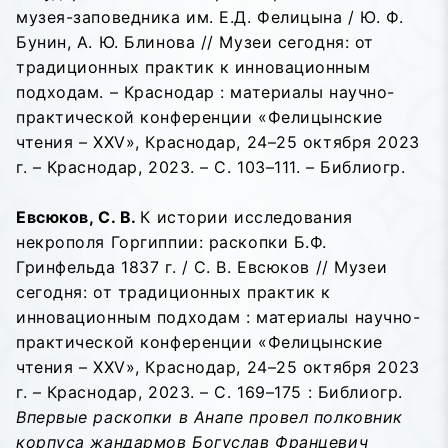
музея-заповедника им. Е.Д. Фелицына / Ю. Ф.
Бунин, А. Ю. Блинова // Музеи сегодня: от
традиционных практик к инновационным
подходам. – Краснодар : материалы научно-
практической конференции «Фелицынские
чтения – XXV», Краснодар, 24–25 октября 2023
г. – Краснодар, 2023. – С. 103–111. – Библиогр.
Евсюков, С. В.
К истории исследования
некрополя Горгиппии: раскопки Б.Ф.
Гринфельда 1837 г. / С. В. Евсюков // Музеи
сегодня: от традиционных практик к
инновационным подходам : материалы научно-
практической конференции «Фелицынские
чтения – XXV», Краснодар, 24–25 октября 2023
г. – Краснодар, 2023. – С. 169–175 : Библиогр.
Впервые раскопки в Анапе провел полковник
корпуса жандармов Богуслав Францевич