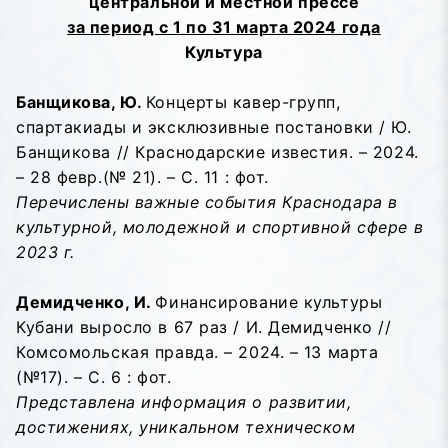
центральной и местной прессе
за период с 1 по 31 марта 2024 года
Культура
Банщикова, Ю.
Концерты кавер-групп,
спартакиады и эксклюзивные постановки / Ю.
Банщикова // Краснодарские известия. – 2024.
– 28 февр.(№ 21). – С. 11 : фот.
Перечислены важные события Краснодара в
культурной, молодежной и спортивной сфере в
2023 г.
Демидченко, И.
Финансирование культуры
Кубани выросло в 67 раз / И. Демидченко //
Комсомольская правда. – 2024. – 13 марта
(№17). – С. 6 : фот.
Представлена информация о развитии,
достижениях, уникальном техническом