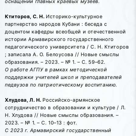
оснащении главных краевых музеев.
Ктиторов, С. Н.
Историко-культурное
партнерство народов Кубани : беседа с
доцентом кафедры всеобщей и отечественной
истории Армавирского государственного
педагогического университета / С. Н. Ктиторов
; записала А. О. Белоусова // Новые смыслы
образования. – 2023. – № 1. – С. 59–62.
О работе АГПУ в рамках методической
поддержки учителей школ и преподавателей
педвузов по патриотическому воспитанию.
Хлудова, Л. Н.
Российско-армянское
сотрудничество в образовании и культуре / Л.
Н. Хлудова // Новые смыслы образования. –
2023. – № 1. – С. 10–13 : фот.
С 2023 г. Армавирский государственный