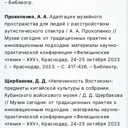
– Библиогр.
Прокопенко, А. А.
Адаптация музейного
пространства для людей с расстройством
аутистического спектра / А. А. Прокопенко //
Музеи сегодня: от традиционных практик к
инновационным подходам: материалы научно-
практической конференции «Фелицынские
чтения – XXV», Краснодар, 24–25 октября 2023
г. – Краснодар, 2023. – С. 417–426. – Библиогр.
Щербакова, Д. Д.
«Увлеченность Востоком»:
предметы китайской культуры в собрании
Кубанского войскового музея / Д. Д. Щербакова
// Музеи сегодня: от традиционных практик к
инновационным подходам : материалы научно-
практической конференции «Фелицынские
чтения – XXV», Краснодар, 24–25 октября 2023