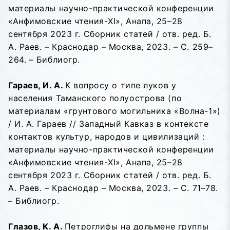
материалы научно-практической конференции
«Анфимовские чтения-XI», Анапа, 25–28
сентября 2023 г. Сборник статей / отв. ред. Б.
А. Раев. – Краснодар – Москва, 2023. – С. 259–
264. – Библиогр.
Гараев, И. А.
К вопросу о типе луков у
населения Таманского полуострова (по
материалам «грунтового могильника «Волна-1»)
/ И. А. Гараев // Западный Кавказ в контексте
контактов культур, народов и цивилизаций :
материалы научно-практической конференции
«Анфимовские чтения-XI», Анапа, 25–28
сентября 2023 г. Сборник статей / отв. ред. Б.
А. Раев. – Краснодар – Москва, 2023. – С. 71–78.
– Библиогр.
Глазов, К. А.
Петроглифы на дольмене группы