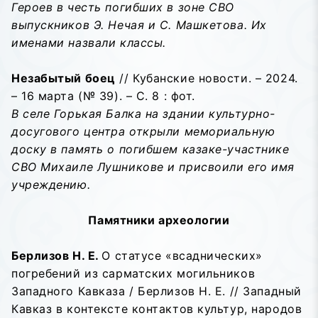
Героев в честь погибших в зоне СВО
выпускников Э. Нечая и С. Машкетова. Их
именами назвали классы.
Незабытый боец
// Кубанские новости. – 2024.
– 16 марта (№ 39). – С. 8 : фот.
В селе Горькая Балка на здании культурно-
досугового центра открыли мемориальную
доску в память о погибшем казаке-участнике
СВО Михаиле Лушникове и присвоили его имя
учреждению.
Памятники археологии
Берлизов Н. Е.
О статусе «всаднических»
погребений из сарматских могильников
Западного Кавказа / Берлизов Н. Е. // Западный
Кавказ в контексте контактов культур, народов