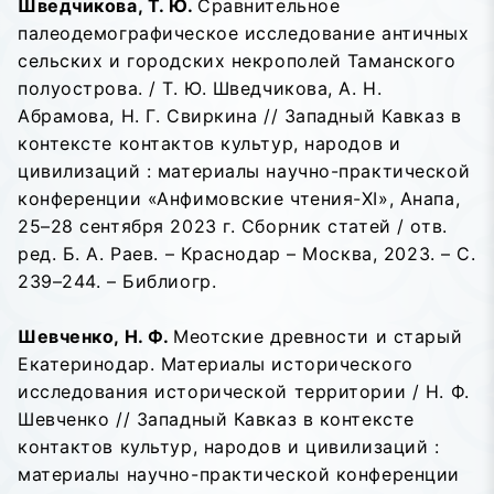
Шведчикова, Т. Ю.
Сравнительное
палеодемографическое исследование античных
сельских и городских некрополей Таманского
полуострова. / Т. Ю. Шведчикова, А. Н.
Абрамова, Н. Г. Свиркина // Западный Кавказ в
контексте контактов культур, народов и
цивилизаций : материалы научно-практической
конференции «Анфимовские чтения-XI», Анапа,
25–28 сентября 2023 г. Сборник статей / отв.
ред. Б. А. Раев. – Краснодар – Москва, 2023. – С.
239–244. – Библиогр.
Шевченко, Н. Ф.
Меотские древности и старый
Екатеринодар. Материалы исторического
исследования исторической территории / Н. Ф.
Шевченко // Западный Кавказ в контексте
контактов культур, народов и цивилизаций :
материалы научно-практической конференции