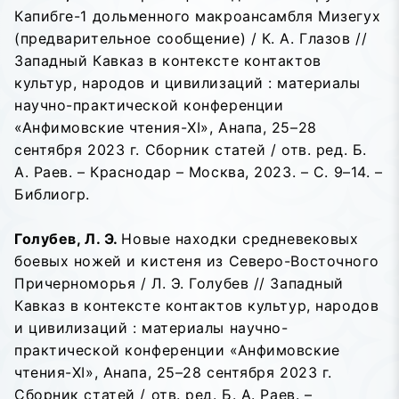
Капибге-1 дольменного макроансамбля Мизегух
(предварительное сообщение) / К. А. Глазов //
Западный Кавказ в контексте контактов
культур, народов и цивилизаций : материалы
научно-практической конференции
«Анфимовские чтения-XI», Анапа, 25–28
сентября 2023 г. Сборник статей / отв. ред. Б.
А. Раев. – Краснодар – Москва, 2023. – С. 9–14. –
Библиогр.
Голубев, Л. Э.
Новые находки средневековых
боевых ножей и кистеня из Северо-Восточного
Причерноморья / Л. Э. Голубев // Западный
Кавказ в контексте контактов культур, народов
и цивилизаций : материалы научно-
практической конференции «Анфимовские
чтения-XI», Анапа, 25–28 сентября 2023 г.
Сборник статей / отв. ред. Б. А. Раев. –