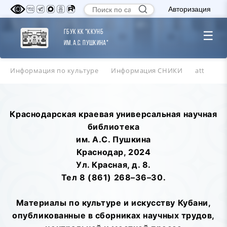
Авторизация
ГБУК КК "ККУНБ
☰
им. А.С. Пушкина"
Информация по культуре
Информация СНИКИ
att
Краснодарская краевая универсальная научная
библиотека
им. А.С. Пушкина
Краснодар, 2024
Ул. Красная, д. 8.
Тел 8 (861) 268–36–30.
Материалы по культуре и искусству Кубани,
опубликованные в сборниках научных трудов,