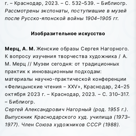
г. – Краснодар, 2023. – С. 532–539. – Библиогр.
Рассмотрены экспонаты, поступившие в музей
после Русско-японской войны 1904–1905 гг.
Изобразительное искусство
Мерц, А. М.
Женские образы Сергея Нагорного.
К вопросу изучения творчества художника / А.
М. Мерц // Музеи сегодня: от традиционных
практик к инновационным подходам:
материалы научно-практической конференции
«Фелицынские чтения – XXV», Краснодар, 24–25
октября 2023 г. – Краснодар, 2023. – С. 310–317.
– Библиогр.
Сергей Александрович Нагорный (род. 1955 г.).
Выпускник Краснодарского худ. училищ
а (1973–
1977). Член Союза художников СССР (1988).