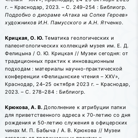
г. – Краснодар, 2023. – С. 249–254 : Библиогр.
Подробно о диораме «Атака на Сопке Героев»
художников И.Н. Памусского и А.Н. Ятченко.
Крицкая, О. Ю.
Тематика геологических и
палеонтологических коллекций музея им. Е. Д.
Фелицына / О. Ю. Крицкая // Музеи сегодня: от
традиционных практик к инновационным
подходам
: материалы научно-практической
конференции «Фелицынские чтения – XXV»,
Краснодар, 24–25 октября 2023 г. – Краснодар,
2023. – С. 278–284 : Библиогр.
Крюкова, А. В.
Дополнение к атрибуции папки
для приветственного адреса к 70-летию со дня
рождения и 50-летию служения в офицерских
чинах М. П. Бабыча / А. В. Крюкова // Музеи