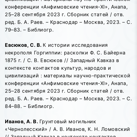
конференции «Анфимовские чтения-XI», Анапа,
25–28 сентября 2023 г. Сборник статей / отв.
ред. Б. А. Раев. – Краснодар – Москва, 2023. – С.
79–83. – Библиогр.
Евсюков, С. В.
К истории исследования
некрополя Горгиппии: раскопки Ф. С. Байерна
1875 г. / С. В. Евсюков // Западный Кавказ в
контексте контактов культур, народов и
цивилизаций : материалы научно-практической
конференции «Анфимовские чтения-XI», Анапа,
25–28 сентября 2023 г. Сборник статей / отв.
ред. Б. А. Раев. – Краснодар – Москва, 2023. – С.
84–88. – Библиогр.
Иванов, А. В.
Грунтовый могильник
«Чернолесский» / А. В. Иванов, К. Н. Ломовский
// Западный Кавказ в контексте контактов