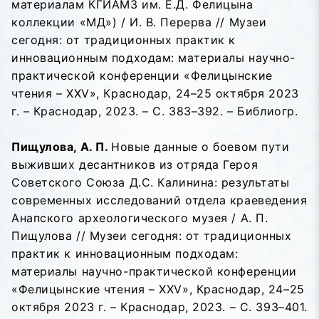
материалам КГИАМЗ им. Е.Д. Фелицына
коллекции «МД») / И. В. Перерва // Музеи
сегодня: от традиционных практик к
инновационным подходам: материалы научно-
практической конференции «Фелицынские
чтения – XXV», Краснодар, 24–25 октября 2023
г. – Краснодар, 2023. – С. 383–392. – Библиогр.
Пищулова, А. П.
Новые данные о боевом пути
выживших десантников из отряда Героя
Советского Союза Д.С. Калинина: результаты
современных исследований отдела краеведения
Анапского археологического музея / А. П.
Пищулова // Музеи сегодня: от традиционных
практик к инновационным подходам:
материалы научно-практической конференции
«Фелицынские чтения – XXV», Краснодар, 24–25
октября 2023 г. – Краснодар, 2023. – С. 393–401.