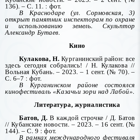
136). – С. 11. : фот.
В Краснодаре (ул. Сормовская, 3)
открыт памятник инспекторам по охране
и использованию земель. Скульптор
Александр Бутаев.
Кино
Кулакова, Н.
Курганинский район: все
здесь сегодня собрались! / Н. Кулакова //
Вольная Кубань. – 2023. – 1 сент. (№ 70). –
С. 6–7 : фот.
В Курганинском районе состоялся
кинофестиваль «Казачьи зори над Лабой».
Литература, журналистика
Батов, Д.
В каждой строчке / Д. Батов
// Кубанские новости. – 2023. – 16 сент. (№
144). – С. 9 : фот.
В рамках международного фестиваля