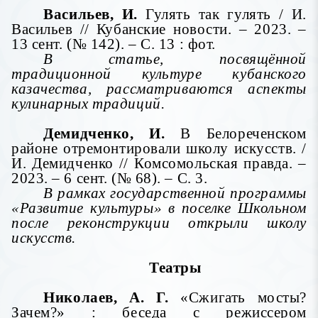
Васильев, И.
Гулять так гулять / И.
Васильев // Кубанские новости. – 2023. –
13 сент. (№ 142). – С. 13 : фот.
В статье, посвящённой
традиционной культуре кубанского
казачества, рассматриваются аспекты
кулинарных традиций.
Демидченко, И.
В Белореченском
районе отремонтировали школу искусств. /
И. Демидченко // Комсомольская правда. –
2023. – 6 сент. (№ 68). – С. 3.
В рамках государственной программы
«Развитие культуры» в поселке Школьном
после реконструкции открыли школу
искусств.
Театры
Николаев, А. Г.
«Сжигать мосты?
Зачем?» : беседа с режиссером