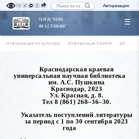
Авторизация
ГБУК КК "ККУНБ
☰
им. А.С. Пушкина"
Информация по культуре
Информация СНИКИ
att
Краснодарская краевая
универсальная научная библиотека
им. А.С. Пушкина
Краснодар, 2023
Ул. Красная, д. 8.
Тел 8 (861) 268–36–30.
Указатель поступлений литературы
за период с 1 по 30 сентября 2023
года