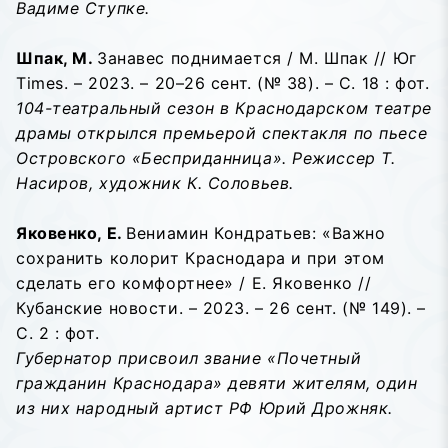
Вадиме Ступке.
Шпак, М.
Занавес поднимается / М. Шпак // Юг
Times. – 2023. – 20–26 сент. (№ 38). – С. 18 : фот.
104-театральный сезон в Краснодарском театре
драмы открылся премьерой спектакля по пьесе
Островского «Бесприданница». Режиссер Т.
Насиров, художник К. Соловьев.
Яковенко, Е.
Вениамин Кондратьев: «Важно
сохранить колорит Краснодара и при этом
сделать его комфортнее» / Е. Яковенко //
Кубанские новости. – 2023. – 26 сент. (№ 149). –
С. 2 : фот.
Губернатор присвоил звание «Почетный
гражданин Краснодара» девяти жителям, один
из них народный артист РФ Юрий Дрожняк.