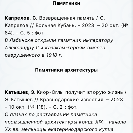
Памятники
Капрелов, С.
Возвращённая память / С.
Капрелов // Вольная Кубань. – 2023. – 20 окт. (№
84). – С. 5 : фот
В Лабинске открыли памятник императору
Александру II и казакам-героям вместо
разрушенного в 1918 г.
Памятники архитектуры
Катышев, Э.
Киор-Оглы получит вторую жизнь /
Э. Катышев // Краснодарские известия. – 2023.
– 10 окт. (№ 118). – С. 2 : фот.
О планах по реставрации памятника
промышленной архитектуры конца XIX – начала
XX вв. мельницы екатеринодарского купца