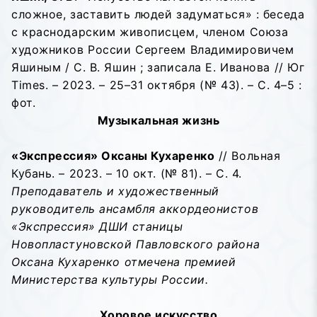
сложное, заставить людей задуматься» : беседа
с краснодарским живописцем, членом Союза
художников России Сергеем Владимировичем
Яшиным / С. В. Яшин ; записала Е. Иванова // Юг
Times. – 2023. – 25–31 октября (№ 43). – С. 4–5 :
фот.
Музыкальная жизнь
«Экспрессия» Оксаны Кухаренко
// Вольная
Кубань. – 2023. – 10 окт. (№ 81). – С. 4.
Преподаватель и художественный
руководитель ансамбля аккордеонистов
«Экспрессия» ДШИ станицы
Новопластуновской Павловского района
Оксана Кухаренко отмечена премией
Министерства культуры России.
Хоровое искусство