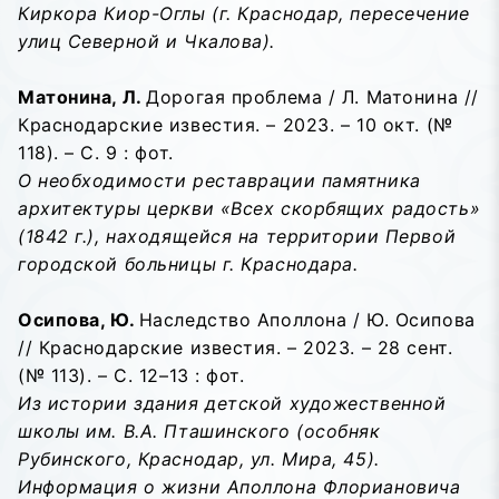
Киркора Киор-Оглы (г. Краснодар, пересечение
улиц Северной и Чкалова).
Матонина, Л.
Дорогая проблема / Л. Матонина //
Краснодарские известия. – 2023. – 10 окт. (№
118). – С. 9 : фот.
О необходимости реставрации памятника
архитектуры церкви «Всех скорбящих радость»
(1842 г.), находящейся на территории Первой
городской больницы г. Краснодара.
Осипова, Ю.
Наследство Аполлона / Ю. Осипова
// Краснодарские известия. – 2023. – 28 сент.
(№ 113). – С. 12–13 : фот.
Из истории здания детской художественной
школы им. В.А. Пташинского (особняк
Рубинского, Краснодар, ул. Мира, 45).
Информация о жизни Аполлона Флориановича