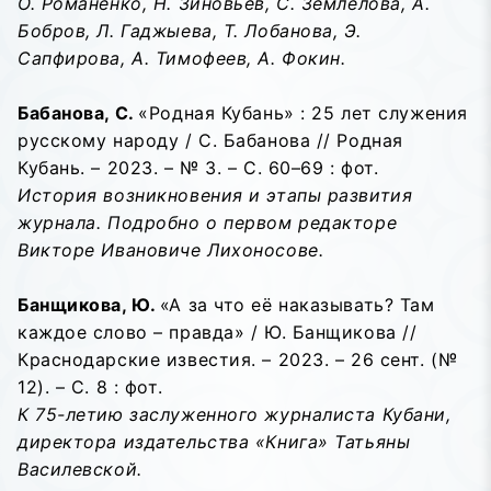
О. Романенко, Н. Зиновьев, С. Землелова, А.
Бобров, Л. Гаджыева, Т. Лобанова, Э.
Сапфирова, А. Тимофеев, А. Фокин.
Бабанова, С.
«Родная Кубань» : 25 лет служения
русскому народу / С. Бабанова // Родная
Кубань. – 2023. – № 3. – С. 60–69 : фот.
История возникновения и этапы развития
журнала. Подробно о первом редакторе
Викторе Ивановиче Лихоносове.
Банщикова, Ю.
«А за что её наказывать? Там
каждое слово – правда» / Ю. Банщикова //
Краснодарские известия. – 2023. – 26 сент. (№
12). – С. 8 : фот.
К 75-летию заслуженного журналиста Кубани,
директора издательства «Книга» Татьяны
Василевской.