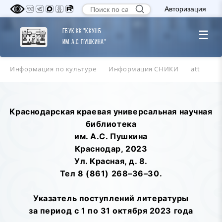
Авторизация
ГБУК КК "ККУНБ
☰
им. А.С. Пушкина"
Информация по культуре
Информация СНИКИ
att
Краснодарская краевая универсальная научная
библиотека
им. А.С. Пушкина
Краснодар, 2023
Ул. Красная, д. 8.
Тел 8 (861) 268–36–30.
Указатель поступлений литературы
за период с 1 по 31 октября 2023 года