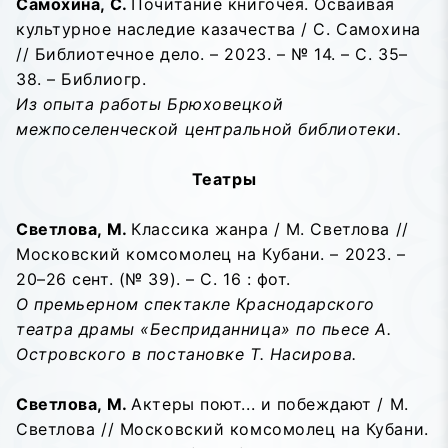
Самохина, С.
Почитание книгочея. Осваивая
культурное наследие казачества / С. Самохина
// Библиотечное дело. – 2023. – № 14. – С. 35–
38. – Библиогр.
Из опыта работы Брюховецкой
межпоселенческой центральной библиотеки.
Театры
Светлова, М.
Классика жанра / М. Светлова //
Московский комсомолец на Кубани. – 2023. –
20–26 сент. (№ 39). – С. 16 : фот.
О премьерном спектакле Краснодарского
театра драмы «Бесприданница» по пьесе А.
Островского в постановке Т. Насирова.
Светлова, М.
Актеры поют... и побеждают / М.
Светлова // Московский комсомолец на Кубани.