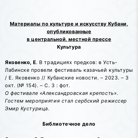
Материалы по культуре и искусству Кубани,
опубликованные
в центральной, местной прессе
Культура
Яковенко, Е
. В традициях предков: в Усть-
Лабинске провели фестиваль казачьей культуры
/ Е. Яковенко // Кубанские новости. – 2023. – 3
окт. (№ 154). – С. 3 : фот.
О фестивале «Александровская крепость».
Гостем мероприятия стал сербский режиссер
Эмир Кустурица.
Библиотечное дело