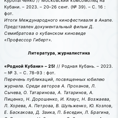
Куропатченко // Московский комсомолец на
Кубани. – 2023. – 20–26 сент. (№ 39). – С. 16 :
фот.
Итоги Международного кинофестиваля в Анапе.
Представлен документальный фильм Д.
Семибратова о кубанском киноведе
«Профессор Гиберт».
Литература, журналистика
«Родной Кубани» – 25!
// Родная Кубань. – 2023.
– № 3. – С. 78–93 : фот.
Перечень публикаций, посвященных юбилею
журнала. Среди авторов А. Проханов, Л.
Сычева, О. Татаринова, А. Татаринов, А.
Пиценко, Н. Дорошенко, И. Клаус, Н. Возжаева,
Л. Хорева, А. Петрова, В. Шульженко, Ю. Козлов,
Е. Баскакова, Д. Заика, П. Беседин, Л. Брагина,