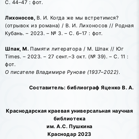
С. 44–47 : фот.
Лихоносов,
В. И. Когда же мы встретимся?
(отрывок из романа) / В. И. Лихоносов // Родная
Кубань. – 2023. – № 3. – С. 6–17 : фот.
Шпак, М.
Памяти литератора / М. Шпак // Юг
Times. – 2023. – 27 сент.–3 окт. (№ 39). – С. 11 :
фот.
О писателе Владимире Рунове (1937–2022).
Составитель: библиограф Яценко В. А.
Краснодарская краевая универсальная научная
библиотека
им. А.С. Пушкина
Краснодар 2023