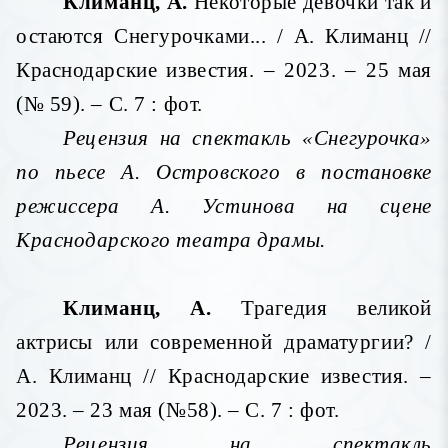
Климанц, А.
Некоторые девочки так и
остаются Снегурочками... / А. Климанц //
Краснодарские известия. – 2023. – 25 мая
(№ 59). – С. 7 : фот.
Рецензия на спектакль «Снегурочка»
по пьесе А. Островского в постановке
режиссера А. Устинова на сцене
Краснодарского театра драмы.
Климанц, А.
Трагедия великой
актрисы или современной драматургии? /
А. Климанц // Краснодарские известия. –
2023. – 23 мая (№58). – С. 7 : фот.
Рецензия на спектакль