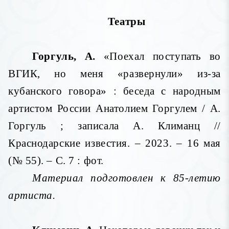
Театры
Горгуль, А.
«Поехал поступать во
ВГИК, но меня «развернули» из-за
кубанского говора» : беседа с народным
артистом России Анатолием Горгулем / А.
Горгуль ; записала А. Климанц //
Краснодарские известия. – 2023. – 16 мая
(№ 55). – С. 7 : фот.
Материал подготовлен к 85-летию
артиста.