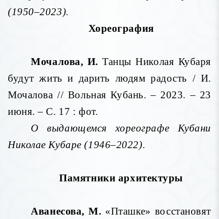
(1950–2023).
Хореография
Мочалова, И.
Танцы Николая Кубаря
будут жить и дарить людям радость / И.
Мочалова // Вольная Кубань. – 2023. – 23
июня. – С. 17 : фот.
О выдающемся хореографе Кубани
Николае Кубаре (1946–2022).
Памятники архитектуры
Аванесова, М.
«Пташке» восстановят