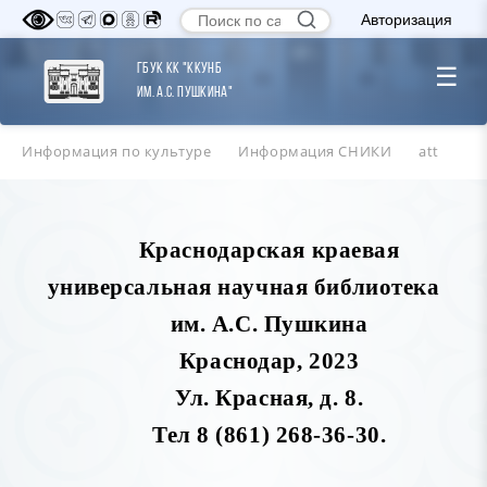
Авторизация
ГБУК КК "ККУНБ
☰
им. А.С. Пушкина"
Информация по культуре
Информация СНИКИ
att
Краснодарская краевая
универсальная научная библиотека
им. А.С. Пушкина
Краснодар, 2023
Ул. Красная, д. 8.
Тел 8 (861) 268-36-30.