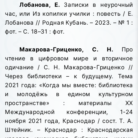
Лобанова, Е.
Записки в неурочный
час, или Из копилки училки : повесть / Е.
Лобанова // Родная Кубань. – 2023. – № 1 :
фот. – С. 18–31 : фот.
Макарова-Гриценко, С. Н.
Про
чтение в цифровом мире и вторичное
одичание / С. Н. Макарова-Гриценко //
Через библиотеки – к будущему. Тема
2021 года: «Когда мы вместе: библиотека
и молодёжь в едином культурном
пространстве»
: материалы XX
Международной конференции, 1-24
ноября 2021 года, Краснодар / сост. Т. А.
Штейник. – Краснодар : Краснодарская