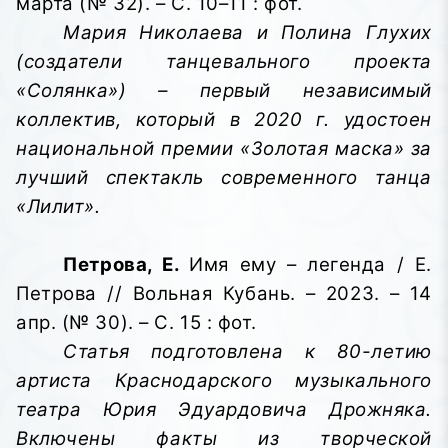
марта (№ 32). – С. 10–11 : фот.
Мария Николаева и Полина Глухих
(создатели танцевального проекта
«Солянка») – первый независимый
коллектив, который в 2020 г. удостоен
национальной премии «Золотая маска» за
лучший спектакль современного танца
«Лилит».
Петрова, Е.
Имя ему – легенда / Е.
Петрова // Вольная Кубань. – 2023. – 14
апр. (№ 30). – С. 15 : фот.
Статья подготовлена к 80-летию
артиста Краснодарского музыкального
театра Юрия Эдуардовича Дрожняка.
Включены факты из творческой