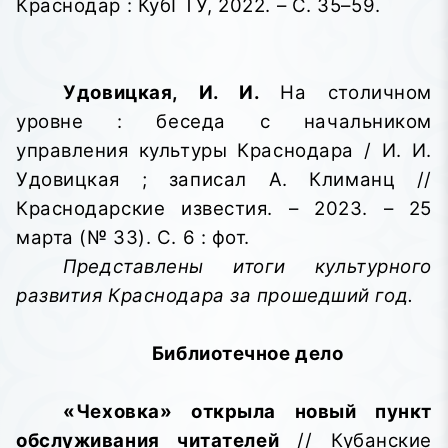
Краснодар : КубГТУ, 2022. – С. 35–59.
Удовицкая, И. И.
На столичном
уровне : беседа с начальником
управления культуры Краснодара / И. И.
Удовицкая ; записал А. Климанц //
Краснодарские известия. – 2023. – 25
марта (№ 33). С. 6 : фот.
Представлены итоги культурного
развития Краснодара за прошедший год.
Библиотечное дело
«Чеховка» открыла новый пункт
обслуживания читателей
// Кубанские