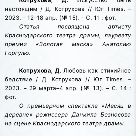
Котрухова, Д.
Искусство быть
настоящим / Д. Котрухова // Юг Times. –
2023. – 12–18 апр. (№ 15). – С. 11 : фот.
Статья посвящена артисту
Краснодарского театра драмы, лауреату
премии «Золотая маска» Анатолию
Горгулю.
Котрухова, Д.
Любовь как стихийное
бедствие / Д. Котрухова // Юг Times. –
2023. – 29 марта–4 апр. (№ 13). – С. 14 :
фот.
О премьерном спектакле «Месяц в
деревне» режиссера Даниила Безносова
на сцене Краснодарского театра драмы.