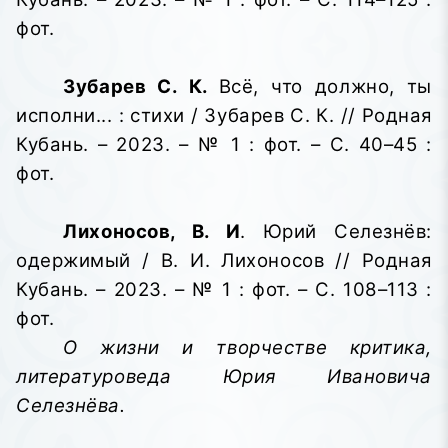
фот.
Зубарев С. К.
Всё, что должно, ты
исполни... : стихи / Зубарев С. К. // Родная
Кубань. – 2023. – № 1 : фот. – С. 40–45 :
фот.
Лихоносов, В. И
. Юрий Селезнёв:
одержимый / В. И. Лихоносов // Родная
Кубань. – 2023. – № 1 : фот. – С. 108–113 :
фот.
О жизни и творчестве критика,
литературоведа Юрия Ивановича
Селезнёва.