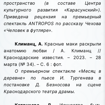
пространство (в составе Центра
культурного развития «Карасунский»).
Приведена рецензия на премьерный
спектакль ANTROPOS по рассказу Чехова
«Человек в футляре».
Климанц, А.
Красные маки раскрыли
анатомию любви / А. Климанц //
Краснодарские известия. – 2023. – 28
марта (№ 34). – С. 6 : фот.
О премьерном спектакле «Месяц в
деревне» по пьесе И. Тургенева в
постановке Д. Безносова на сцене
Краснодарского театра драмы.