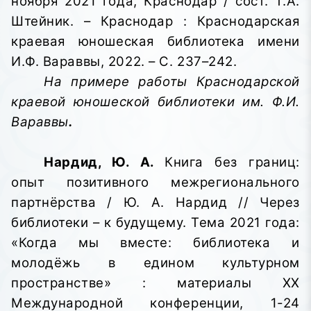
ноября 2021 года, Краснодар / сост. Т.А.
Штейник. – Краснодар : Краснодарская
краевая юношеская библиотека имени
И.Ф. Вараввы,
2022. – С. 237–242.
На примере работы Краснодарской
краевой юношеской библиотеки им. Ф.И.
Вараввы
.
Нардид, Ю. А.
Книга без границ:
опыт позитивного межрегионального
партнёрства / Ю. А. Нардид // Через
библиотеки – к будущему. Тема 2021 года:
«Когда мы вместе: библиотека и
молодёжь в едином культурном
пространстве»
: материалы XX
Международной конференции, 1-24