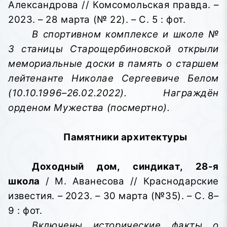
Александрова // Комсомольская правда. –
2023. – 28 марта (№ 22). – С. 5 : фот.
В спортивном комплексе и школе №
3 станицы Старощербиновской открыли
мемориальные доски в память о старшем
лейтенанте Николае Сергеевиче Белом
(10.10.1996–26.02.2022). Награждён
орденом Мужества (посмертно).
Памятники архитектуры
Доходный дом, синдикат, 28-я
школа
/ М. Аванесова // Краснодарские
известия. – 2023. – 30 марта (№35). – С. 8–
9 : фот.
Включены исторические факты о