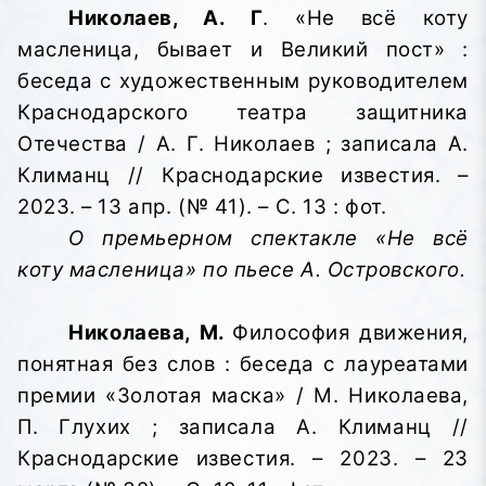
Николаев, А. Г
. «Не всё коту
масленица, бывает и Великий пост» :
беседа с художественным руководителем
Краснодарского театра защитника
Отечества / А. Г. Николаев ; записала А.
Климанц // Краснодарские известия. –
2023. – 13 апр. (№ 41). – С. 13 : фот.
О премьерном спектакле «Не всё
коту масленица» по пьесе А. Островского.
Николаева, М.
Философия движения,
понятная без слов : беседа с лауреатами
премии «Золотая маска» / М. Николаева,
П. Глухих ; записала А. Климанц //
Краснодарские известия. – 2023. – 23