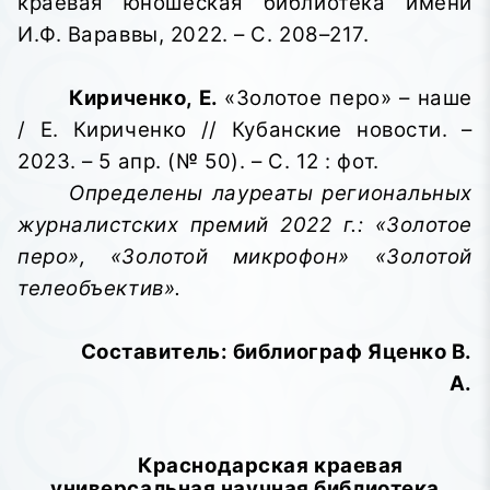
краевая юношеская библиотека имени
И.Ф. Вараввы,
2022. – С. 208–217.
Кириченко, Е.
«Золотое перо» – наше
/ Е. Кириченко // Кубанские новости. –
2023. – 5 апр. (№ 50). – С. 12 : фот.
Определены лауреаты региональных
журналистских премий 2022 г.: «Золотое
перо», «Золотой микрофон» «Золотой
телеобъектив».
Составитель: библиограф Яценко В.
А.
Краснодарская краевая
универсальная научная библиотека