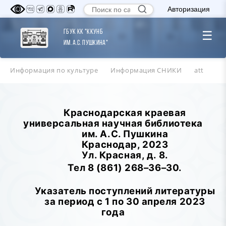
Авторизация
ГБУК КК "ККУНБ
☰
им. А.С. Пушкина"
Информация по культуре
Информация СНИКИ
att
Краснодарская краевая
универсальная научная библиотека
им. А.С. Пушкина
Краснодар, 2023
Ул. Красная, д. 8.
Тел 8 (861) 268–36–30.
Указатель поступлений литературы
за период с 1 по 30 апреля 2023
года