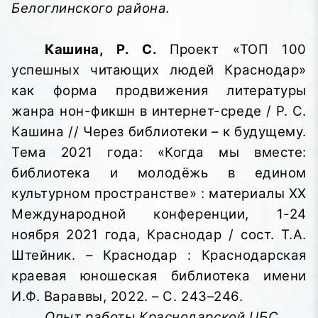
Белоглинского района.
Кашина, Р. С.
Проект «ТОП 100
успешных читающих людей Краснодар»
как форма продвижения литературы
жанра нон-фикшн в интернет-среде / Р. С.
Кашина // Через библиотеки – к будущему.
Тема 2021 года: «Когда мы вместе:
библиотека и молодёжь в едином
культурном пространстве»
: материалы XX
Международной конференции, 1-24
ноября 2021 года, Краснодар / сост. Т.А.
Штейник. – Краснодар : Краснодарская
краевая юношеская библиотека имени
И.Ф. Вараввы,
2022. – С. 243–246.
Опыт работы Краснодарской ЦБС.