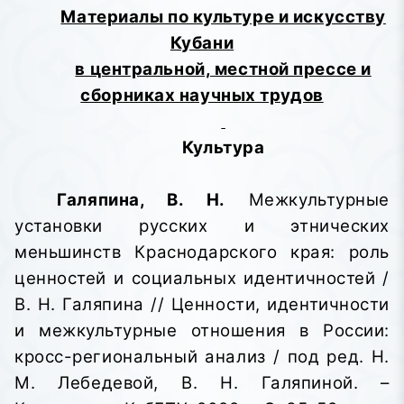
Материалы по культуре и искусству
Кубани
в центральной, местной прессе и
сборниках научных трудов
Культура
Галяпина, В. Н.
Межкультурные
установки русских и этнических
меньшинств Краснодарского края: роль
ценностей и социальных идентичностей /
В. Н. Галяпина //
Ценности, идентичности
и межкультурные
отношения в России:
кросс-региональный
анализ
/ под ред. Н.
М. Лебедевой, В. Н. Галяпиной. –