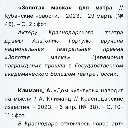
«Золотая маска» для мэтра
//
Кубанские новости. – 2023. – 29 марта (№
46). – С. 2 : фот.
Актёру Краснодарского театра
драмы Анатолию Горгулю вручена
национальная театральная премия
«Золотая маска». Церемония
награждения прошла в Государственном
академическом Большом театре России
.
Климанц, А.
«Дом культуры» наводит
на мысли / А. Климанц // Краснодарские
известия. – 2023. – 6 апр. (№ 38). – С. 10–
11 : фот.
В Краснодаре открылось новое арт-