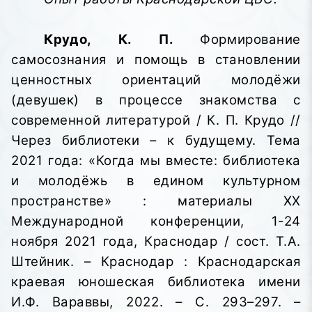
Крудо, К. П.
Формирование
самосознания и помощь в становлении
ценностных ориентаций молодёжи
(девушек) в процессе знакомства с
современной литературой / К. П. Крудо //
Через библиотеки – к будущему. Тема
2021 года: «Когда мы вместе: библиотека
и молодёжь в едином культурном
пространстве»
: материалы XX
Международной конференции, 1-24
ноября 2021 года, Краснодар / сост. Т.А.
Штейник. – Краснодар : Краснодарская
краевая юношеская библиотека имени
И.Ф. Вараввы,
2022. – С. 293–297. –