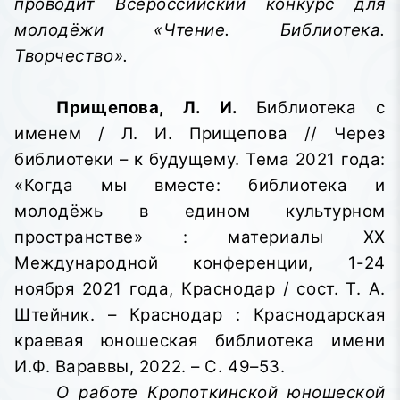
проводит Всероссийский конкурс для
молодёжи «Чтение. Библиотека.
Творчество».
Прищепова, Л. И.
Библиотека с
именем / Л. И. Прищепова // Через
библиотеки – к будущему. Тема 2021 года:
«Когда мы вместе: библиотека и
молодёжь в едином культурном
пространстве»
: материалы XX
Международной конференции, 1-24
ноября 2021 года, Краснодар / сост. Т. А.
Штейник. – Краснодар : Краснодарская
краевая юношеская библиотека имени
И.Ф. Вараввы,
2022. – С. 49–53.
О работе Кропоткинской юношеской