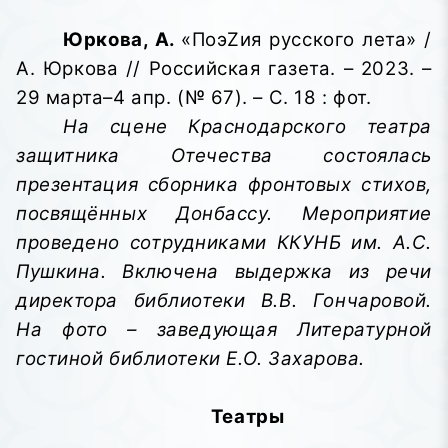
Юркова, А.
«ПоэZия русского лета» /
А. Юркова // Российская газета. – 2023. –
29 марта–4 апр. (№ 67). – С. 18 : фот.
На сцене Краснодарского театра
защитника Отечества состоялась
презентация сборника фронтовых стихов,
посвящённых Донбассу. Мероприятие
проведено сотрудниками ККУНБ им. А.С.
Пушкина. Включена выдержка из речи
директора библиотеки В.В. Гончаровой.
На фото – заведующая Литературной
гостиной библиотеки Е.О. Захарова.
Театры