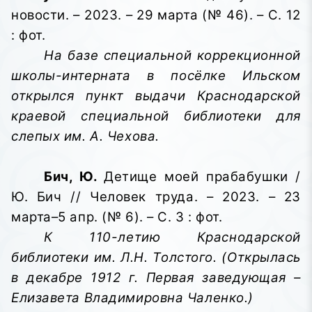
новости. – 2023. – 29 марта (№ 46). – С. 12
: фот.
На базе специальной коррекционной
школы-интерната в посёлке Ильском
открылся пункт выдачи Краснодарской
краевой специальной библиотеки для
слепых им. А. Чехова.
Бич, Ю.
Детище моей прабабушки /
Ю. Бич // Человек труда. – 2023. – 23
марта–5 апр. (№ 6). – С. 3 : фот.
К 110-летию Краснодарской
библиотеки им. Л.Н. Толстого. (Открылась
в декабре 1912 г. Первая заведующая –
Елизавета Владимировна Чаленко.)