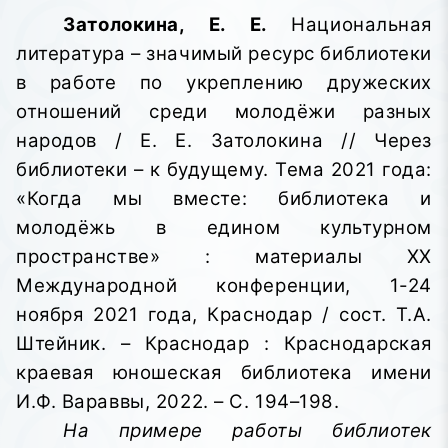
Затолокина, Е. Е.
Национальная
литература – значимый ресурс библиотеки
в работе по укреплению дружеских
отношений среди молодёжи разных
народов / Е. Е. Затолокина // Через
библиотеки – к будущему. Тема 2021 года:
«Когда мы вместе: библиотека и
молодёжь в едином культурном
пространстве»
: материалы XX
Международной конференции, 1-24
ноября 2021 года, Краснодар / сост. Т.А.
Штейник. – Краснодар : Краснодарская
краевая юношеская библиотека имени
И.Ф. Вараввы,
2022. – С. 194–198.
На примере работы библиотек