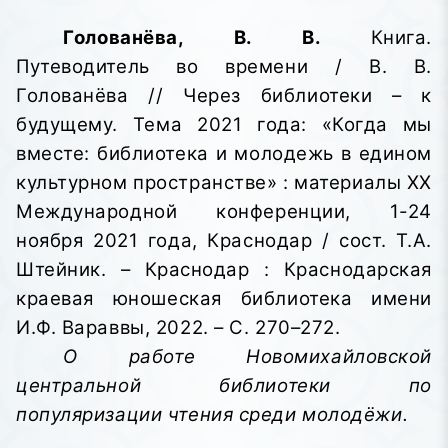
Голованёва, В. В.
Книга.
Путеводитель во времени / В. В.
Голованёва // Через библиотеки – к
будущему. Тема 2021 года: «Когда мы
вместе: библиотека и молодежь в едином
культурном пространстве»
: материалы XX
Международной конференции, 1-24
ноября 2021 года, Краснодар / сост. Т.А.
Штейник. – Краснодар : Краснодарская
краевая юношеская библиотека имени
И.Ф. Вараввы,
2022. – С. 270–272.
О работе Новомихайловской
центральной библиотеки по
популяризации чтения среди молодёжи.