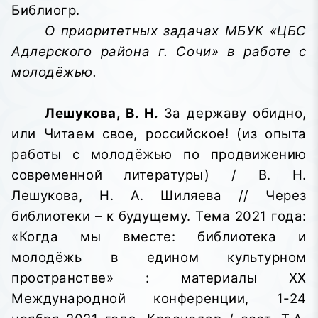
Библиогр.
О приоритетных задачах МБУК «ЦБС
Адлерского района г. Сочи» в работе с
молодёжью.
Лешукова, В. Н.
За державу обидно,
или Читаем свое, российское! (из опыта
работы с молодёжью по продвижению
современной литературы) / В. Н.
Лешукова, Н. А. Шиляева // Через
библиотеки – к будущему. Тема 2021 года:
«Когда мы вместе: библиотека и
молодёжь в едином культурном
пространстве»
: материалы XX
Международной конференции, 1-24