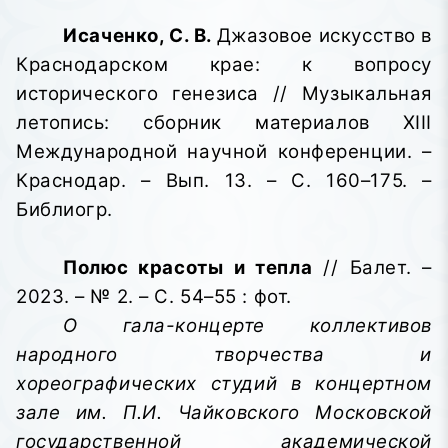
Исаченко, С. В.
Джазовое искусство в
Краснодарском крае: к вопросу
исторического генезиса // Музыкальная
летопись
: сборник материалов XIII
Международной научной конференции
. –
Краснодар. – Вып. 13. – С. 160–175. –
Библиогр.
Полюс красоты и тепла
// Балет. –
2023. – № 2. – С. 54–55 : фот.
О гала-концерте коллективов
народного творчества и
хореографических студий в концертном
зале им. П.И. Чайковского Московской
государственной академической