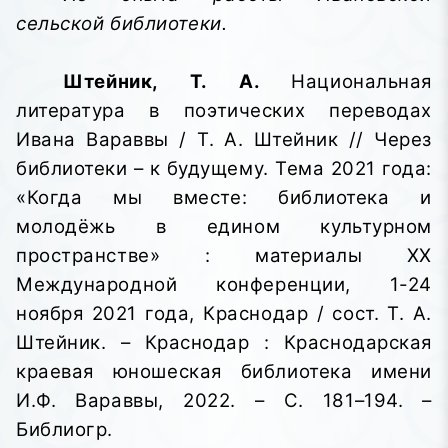
сельской библиотеки.
Штейник, Т. А.
Национальная
литература в поэтических переводах
Ивана Вараввы / Т. А. Штейник // Через
библиотеки – к будущему. Тема 2021 года:
«Когда мы вместе: библиотека и
молодёжь в едином культурном
пространстве»
: материалы XX
Международной конференции, 1-24
ноября 2021 года, Краснодар / сост. Т. А.
Штейник. – Краснодар : Краснодарская
краевая юношеская библиотека имени
И.Ф. Вараввы,
2022. – С. 181–194. –
Библиогр.