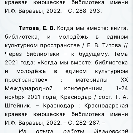
краевая юношеская библиотека имени
И.Ф. Вараввы,
2022. – С. 288–293.
Титова, Е. В.
Когда мы вместе: книга,
библиотека, и молодёжь в едином
культурном пространстве / Е. В. Титова //
Через библиотеки – к будущему. Тема
2021 года: «Когда мы вместе: библиотека
и молодёжь в едином культурном
пространстве»
: материалы XX
Международной конференции, 1-24
ноября 2021 года, Краснодар / сост. Т. А.
Штейник. – Краснодар : Краснодарская
краевая юношеская библиотека имени
И.Ф. Вараввы,
2022. – С. 282–287. –
Из опыта работы Ивановской