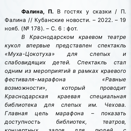
Фалина, П.
В гостях у сказки / П.
Фалина // Кубанские новости. – 2022. – 19
нояб. (№ 178). – С. 6 : фот.
В Краснодарском краевом театре
кукол впервые представлен спектакль
«Муха-Цокотуха» для слепых и
слабовидящих детей.
Спектакль стал
одним из мероприятий в рамках краевого
фестиваля-марафона «Равные
возможности», который проводит
Краснодарская краевая специальная
библиотека для слепых им. Чехова.
Главная цель марафона – показать
доступность библиотек, театров,
концертных залов для людей с