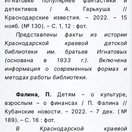
Игнатовке популярнее фантастики и
детективов / А. Гарькуша //
Краснодарские известия. – 2022. – 15
нояб. (№ 130). – С. 1, 12 : фот.
Представлены факты из истории
Краснодарской краевой детской
библиотеки им. братьев Игнатовых
(основана в 1933 г.). Включена
информация о современных формах и
методах работы библиотеки.
Фалина, П.
Детям – о культуре,
взрослым – о финансах / П. Фалина //
Кубанские новости. – 2022. – 7 дек. (№
189). – С. 16 : фот.
В Краснодарской краевой