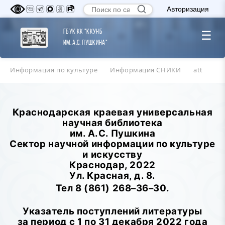
Авторизация
ГБУК КК "ККУНБ
☰
им. А.С. Пушкина"
Информация по культуре
Информация СНИКИ
att
Краснодарская краевая универсальная
научная библиотека
им. А.С. Пушкина
Сектор научной информации по культуре
и искусству
Краснодар, 2022
Ул. Красная, д. 8.
Тел 8 (861) 268–36–30.
Указатель поступлений литературы
за период с 1 по 31 декабря 2022 года