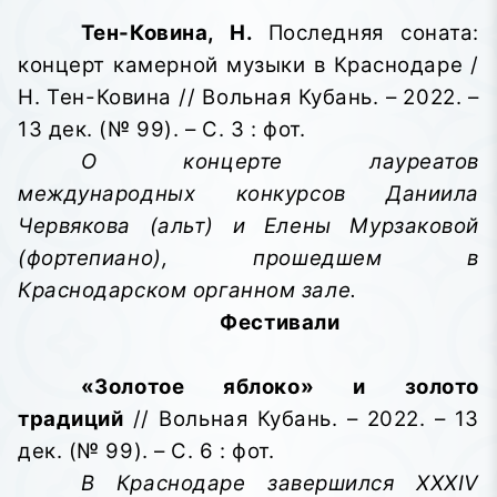
Тен-Ковина, Н.
Последняя соната:
концерт камерной музыки в Краснодаре /
Н. Тен-Ковина // Вольная Кубань. – 2022. –
13 дек. (№ 99). – С. 3 : фот.
О концерте лауреатов
международных конкурсов Даниила
Червякова (альт) и Елены Мурзаковой
(фортепиано), прошедшем в
Краснодарском органном зале.
Фестивали
«Золотое яблоко» и золото
традиций
// Вольная Кубань. – 2022. – 13
дек. (№ 99). – С. 6 : фот.
В Краснодаре завершился XXXIV