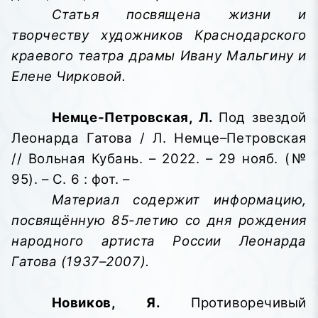
Статья посвящена жизни и
творчеству художников Краснодарского
краевого театра драмы Ивану Мальгину и
Елене Чирковой.
Немце-Петровская, Л.
Под звездой
Леонарда Гатова / Л. Немце–Петровская
// Вольная Кубань. – 2022. – 29 нояб. (№
95). – С. 6 : фот. –
Материал содержит информацию,
посвящённую 85-летию со дня рождения
народного артиста России Леонарда
Гатова (1937–2007).
Новиков, Я.
Противоречивый