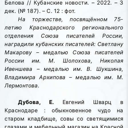
Белова // Кубанские новости. – 2022. – 3
дек. (№ 187). – С. 12 : фот.
На торжестве, посвящённом 75-
летию Краснодарского регионального
отделения Союза писателей России,
наградили кубанских писателей: Светлану
Макарову – медалью Союза писателей
России им. М. Шолохова, Николая
Ивеншева – медалью им. В. Шукшина,
Владимира Архипова – медалью им. М.
Лермонтова.
Дубова, Е.
Евгений Шварц в
Краснодаре : обыкновенное чудо на
старом кладбище, совы со светящимися
глазами и мебельный магазин на Красной