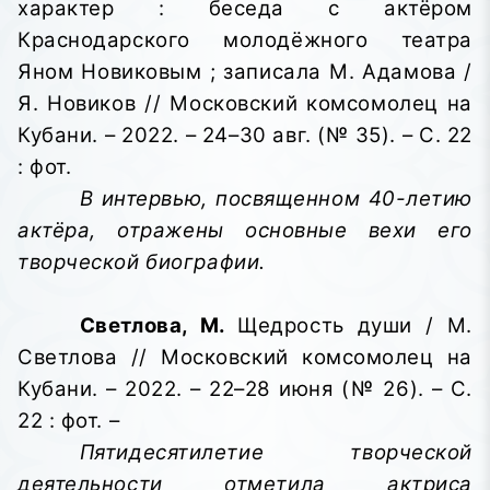
характер : беседа с актёром
Краснодарского молодёжного театра
Яном Новиковым ; записала М. Адамова /
Я. Новиков // Московский комсомолец на
Кубани. – 2022. – 24–30 авг. (№ 35). – С. 22
: фот.
В интервью, посвященном 40-летию
актёра, отражены основные вехи его
творческой биографии.
Светлова, М.
Щедрость души / М.
Светлова // Московский комсомолец на
Кубани. – 2022. – 22–28 июня (№ 26). – С.
22 : фот. –
Пятидесятилетие творческой
деятельности отметила актриса