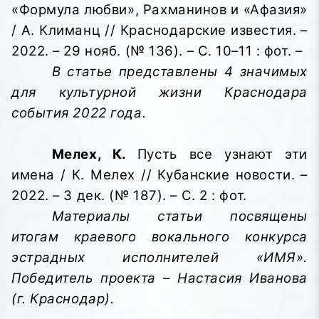
«Формула любви», Рахманинов и «Афазия»
/ А. Климанц // Краснодарские известия. –
2022. – 29 нояб. (№ 136). – С. 10–11 : фот. –
В статье представлены 4 значимых
для культурной жизни Краснодара
события 2022 года.
Мелех, К.
Пусть все узнают эти
имена / К. Мелех // Кубанские новости. –
2022. – 3 дек. (№ 187). – С. 2 : фот.
Материалы статьи посвящены
итогам краевого вокального конкурса
эстрадных исполнителей «ИМЯ».
Победитель проекта – Настасия Иванова
(г. Краснодар).