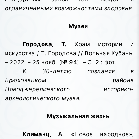
ограниченными возможностями здоровья.
Музеи
Городова, Т.
Храм истории и
искусства / Т. Городова // Вольная Кубань.
– 2022. – 25 нояб. (№ 94). – С. 2 : фот.
К 30-летию создания в
Брюховецком районе
Новоджерелиевского историко-
археологического музея.
Музыкальная жизнь
Климанц, А
. «Новое народное»,