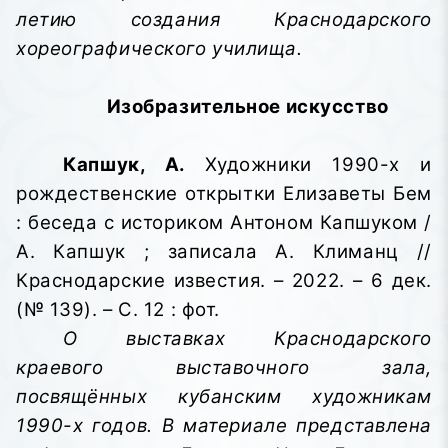
летию создания Краснодарского
хореографического училища.
Изобразительное искусство
Капшук, А.
Художники 1990-х и
рождественские открытки Елизаветы Бем
: беседа с историком Антоном Капшуком /
А. Капшук ; записала А. Климанц //
Краснодарские известия. – 2022. – 6 дек.
(№ 139). – С. 12 : фот.
О выставках Краснодарского
краевого выставочного зала,
посвящённых кубанским художникам
1990-х годов. В материале представлена