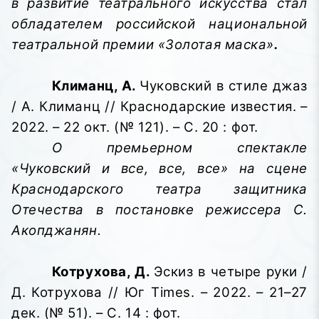
в развитие театрального искусства стал
обладателем российской национальной
театральной премии «Золотая маска»
.
Климанц, А.
Чуковский в стиле джаз
/ А. Климанц // Краснодарские известия. –
2022. – 22 окт. (№ 121). – С. 20 : фот.
О премьерном спектакле
«Чуковский и все, все, все» на сцене
Краснодарского театра защитника
Отечества в постановке режиссера С.
Акопджанян.
Котрухова, Д.
Эскиз в четыре руки /
Д. Котрухова // Юг Times. – 2022. – 21–27
дек. (№ 51). – С. 14 : фот.