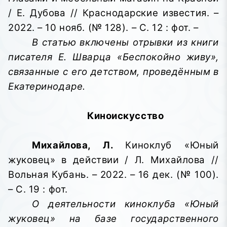
/ Е. Дубова // Краснодарские известия. –
2022. – 10 нояб. (№ 128). – С. 12 : фот. –
В статью включены отрывки из книги
писателя Е. Шварца «Беспокойно живу»,
связанные с его детством, проведённым в
Екатеринодаре.
Киноискусство
Михайлова, Л.
Киноклуб «Юный
жуковец» в действии / Л. Михайлова //
Вольная Кубань. – 2022. – 16 дек. (№ 100).
– С. 19 : фот.
О деятельности киноклуба «Юный
жуковец» на базе государственного