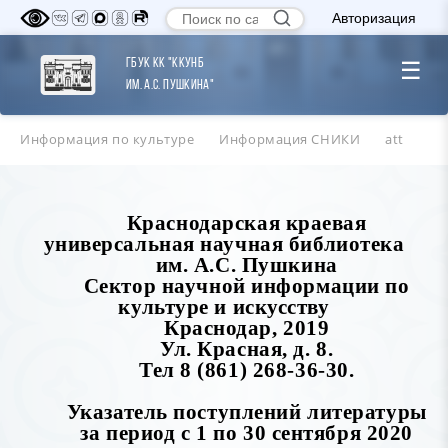
Авторизация
ГБУК КК "ККУНБ
☰
им. А.С. Пушкина"
Информация по культуре
Информация СНИКИ
att
Краснодарская краевая
универсальная научная библиотека
им. А.С. Пушкина
Сектор научной информации по
культуре и искусству
Краснодар, 2019
Ул. Красная, д. 8.
Тел 8 (861) 268-36-30.
Указатель поступлений литературы
за период с 1 по 30 сентября 2020