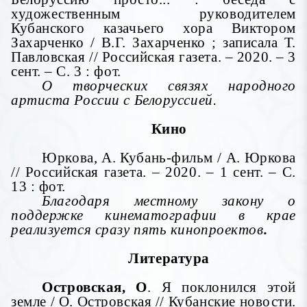
художественным руководителем
Кубанского казачьего хора Виктором
Захарченко / B.Г. Захарченко ; записала Т.
Павловская // Российская газета. – 2020. – 3
сент. – С. 3 : фот.
О творческих связях народного
артиста России с Белоруссией.
Кино
Юркова, А. Кубань-фильм / А. Юркова
// Российская газета. – 2020. – 1 сент. – С.
13 : фот.
Благодаря местному закону о
поддержке кинематографии в крае
реализуется сразу пять кинопроектов
.
Литература
Островская, О
. Я поклонился этой
земле / О. Островская // Кубанские новости.