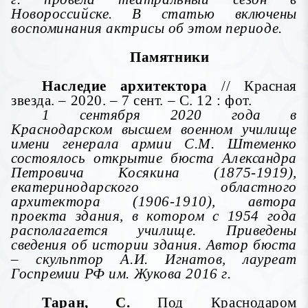
Новороссийске. В статью включены
воспоминания актрисы об этом периоде.
Памятники
Наследие архитектора
// Красная
звезда. – 2020. – 7 сент. – С. 12 : фот.
1 сентября 2020 года в
Краснодарском высшем военном училище
имени генерала армии С.М. Штеменко
состоялось открытие бюста Александра
Петровича Косякина (1875-1919),
екатеринодарского областного
архитектора (1906-1910), автора
проекта здания, в котором с 1954 года
располагается училище. Приведены
сведения об истории здания. Автор бюста
– скульптор А.И. Игнатов, лауреат
Госпремии РФ им. Жукова 2016 г.
Таран, С.
Под Краснодаром