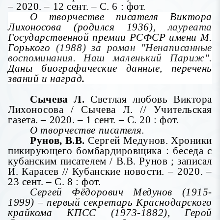
– 2020. – 12 сент. – С. 6 : фот.
О творчестве писателя Виктора
Лихоносова (родился 1936),
лауреата
Государственной премии РСФСР имени М.
Горького
(1988) за роман "Ненаписанные
воспоминания. Наш маленький Париж".
Даны биографические данные, перечень
званий и наград
.
Сычева Л.
Светлая любовь Виктора
Лихоносова / Сычева Л. // Учительская
газета. – 2020. – 1 сент. – С. 20 : фот.
О творчестве писателя
.
Рунов, В.В.
Сергей Медунов. Хроники
пикирующего бомбардировщика : беседа с
кубанским писателем / В.В. Рунов ; записал
И. Карасев // Кубанские новости. – 2020. –
23 сент. – С. 8 : фот.
Сергей Фёдорович Медунов (1915-
1999) – первый секретарь Краснодарского
крайкома КПСС (1973-1882), Герой