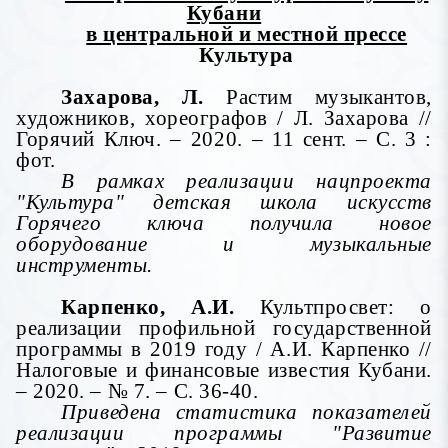
Кубани
в центральной и местной прессе
Культура
Захарова, Л.
Растим музыкантов,
художников, хореографов / Л. Захарова //
Горячий Ключ. – 2020. – 11 сент. – С. 3 :
фот.
В рамках реализации нацпроекта
"Культура" детская школа искусств
Горячего ключа получила новое
оборудование и музыкальные
инструменты.
Карпенко, А.И.
Культпросвет: о
реализации профильной государственной
программы в 2019 году / А.И. Карпенко //
Налоговые и финансовые известия Кубани.
– 2020. – № 7. – С. 36-40.
Приведена статистика показателей
реализации программы "Развитие