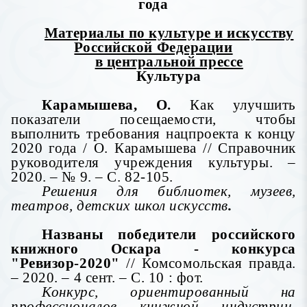
года
Материалы по культуре и искусству
Российской Федерации
в центральной прессе
Культура
Карамышева, О.
Как улучшить
показатели посещаемости, чтобы
выполнить требования нацпроекта к концу
2020 года / О. Карамышева // Справочник
руководителя учреждения культуры. –
2020. – № 9. – С. 82-105.
Решения для библиотек, музеев,
театров, детских школ искусств
.
Названы победители российского
книжного Оскара - конкурса
"Ревизор-2020"
// Комсомольская правда.
– 2020. – 4 сент. – С. 10 : фот.
Конкурс, ориентированный на
профессионалов книжной индустрии,