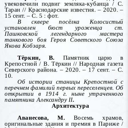
увековечили подвиг земляка-кубанца / С.
Таран // Краснодарские известия. – 2020. –
15 сент. – С. 5 : фот.
В сквере посёлка Колосистый
установлен бюст уроженца ст.
Пашковской легендарного мастера
танкового боя Героя Советского Союза
Якова Кобзаря.
Тёркин, В.
Памятник царю в
Крепостной / В. Тёркин // Народная газета
Северского района. – 2020. – 17 сент. – С.
10.
Об истории станицы Крепостной с
перечнем фамилий первых переселенцев. Об
открытии в 1914 г. ныне утраченного
памятника Александру II
.
Архитектура
Аванесова, М.
Восемь храмов,
оригинальные здания и премия в Париже /