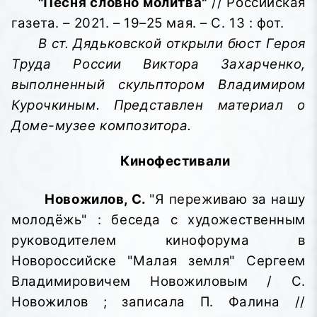
"Песня словно молитва"
// Российская
газета. – 2021. – 19–25 мая. – С. 13 : фот.
В ст. Дядьковской открыли бюст Героя
Труда России Виктора Захарченко,
выполненный скульптором Владимиром
Курочкиным. Представлен материал о
Доме-музее композитора.
Кинофестивали
Новожилов, С.
"Я переживаю за нашу
молодёжь" : беседа с художественным
руководителем кинофорума в
Новороссийске "Малая земля" Сергеем
Владимировичем Новожиловым / С.
Новожилов ; записала П. Фалина //