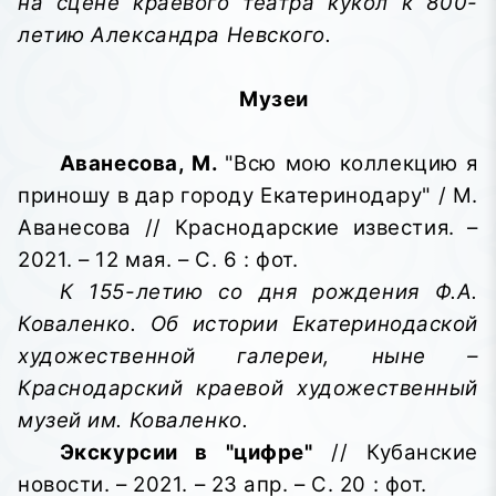
на сцене краевого театра кукол к 800-
летию Александра Невского.
Музеи
Аванесова, М.
"Всю мою коллекцию я
приношу в дар городу Екатеринодару" / М.
Аванесова // Краснодарские известия. –
2021. – 12 мая. – С. 6 : фот.
К 155-летию со дня рождения Ф.А.
Коваленко. Об истории Екатеринодаской
художественной галереи, ныне –
Краснодарский краевой художественный
музей им. Коваленко.
Экскурсии в "цифре"
// Кубанские
новости. – 2021. – 23 апр. – С. 20 : фот.