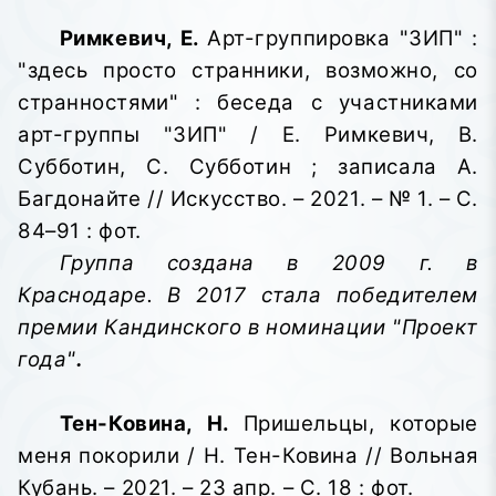
Римкевич, Е.
Арт-группировка "ЗИП" :
"здесь просто странники, возможно, со
странностями" : беседа с участниками
арт-группы "ЗИП" / Е. Римкевич, В.
Субботин, С. Субботин ; записала А.
Багдонайте // Искусство. – 2021. – № 1. – С.
84–91 : фот.
Группа создана в 2009 г. в
Краснодаре. В 2017 стала победителем
премии Кандинского в номинации "Проект
года"
.
Тен-Ковина, Н.
Пришельцы, которые
меня покорили / Н. Тен-Ковина // Вольная
Кубань. – 2021. – 23 апр. – С. 18 : фот.