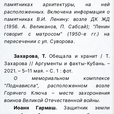
памятниках архитектуры, на ней
расположенных. Включена информация о
памятниках В.И. Ленину: возле ДК ЖД
(1956. А. Великанов, П. Сабсай); "Ленин
говорит с матросом" (1950-е гг.) на
пересечении с ул. Суворова
.
Захарова, Т.
Обещала и хранит / Т.
Захарова // Аргументы и факты-Кубань. –
2021. – 5–11 мая. – С. 1 : фот.
О мемориальном комплексе
"Поднависла", расположенном возле
Горячего Ключа – месте захоронения
воинов Великой Отечественной войны.
Иоанн Гармаш.
Защитник земли