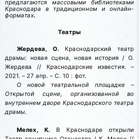
предлагаются массовыми библиотеками
Краснодара в традиционном и онлайн-
форматах
.
Театры
Жердева, О.
Краснодарский театр
драмы: новая сцена, новая история / О.
Жердева // Краснодарские известия. –
2021. – 27 апр. – С. 10 : фот.
О новой театральной площадке –
Открытой сцене, организованной во
внутреннем дворе Краснодарского театра
драмы.
Мелех, К.
В Краснодаре открыли
Театр защитника Отечества / К. Мелех //