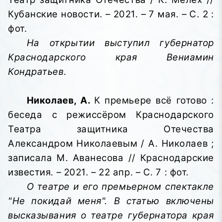
Кубанские новости. – 2021. – 7 мая. – С. 2 :
фот.
На открытии выступил губернатор
Краснодарского края Вениамин
Кондратьев.
Николаев, А.
К премьере всё готово :
беседа с режиссёром Краснодарского
Театра защитника Отечества
Александром Николаевым / А. Николаев ;
записала М. Аванесова // Краснодарские
известия. – 2021. – 22 апр. – С. 7 : фот.
О театре и его премьерном спектакле
"Не покидай меня". В статью включены
высказывания о театре губернатора края