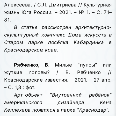
Алексеева. / С.Л. Дмитриева // Культурная
жизнь Юга России. – 2021. – № 1. – С. 71–
81.
В статье рассмотрен архитектурно-
скульптурный комплекс Дома искусств в
Старом парке посёлка Кабардинка в
Краснодарском крае
.
Рябченко, В.
Милые "пупсы" или
жуткие головы? / В. Рябченко //
Краснодарские известия. – 2021. – 27 апр.
– С. 1,3 : фот.
Арт-объект "Внутренний ребёнок"
американского дизайнера Кена
Келлехера появился в парке "Краснодар
".