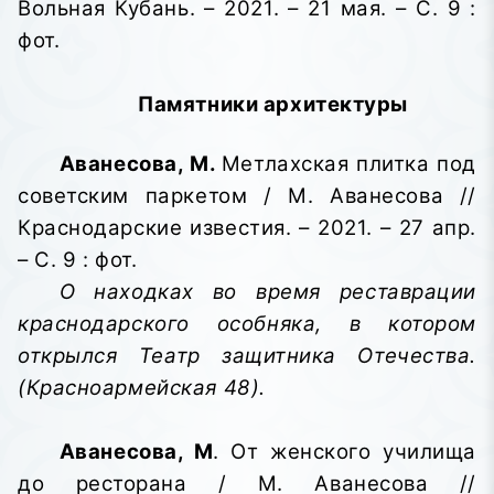
Вольная Кубань. – 2021. – 21 мая. – С. 9 :
фот.
Памятники архитектуры
Аванесова, М.
Метлахская плитка под
советским паркетом / М. Аванесова //
Краснодарские известия. – 2021. – 27 апр.
– С. 9 : фот.
О находках во время реставрации
краснодарского особняка, в котором
открылся Театр защитника Отечества.
(Красноармейская 48).
Аванесова, М
. От женского училища
до ресторана / М. Аванесова //