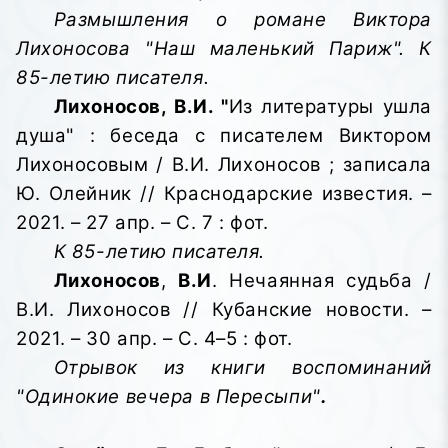
Размышления о романе Виктора
Лихоносова "Наш маленький Париж". К
85-летию писателя.
Лихоносов, В.И. "
Из литературы ушла
душа" : беседа с писателем Виктором
Лихоносовым / В.И. Лихоносов ; записала
Ю. Олейник // Краснодарские известия. –
2021. – 27 апр. – С. 7 : фот.
К 85-летию писателя.
Лихоносов
,
В.И
. Нечаянная судьба /
В.И. Лихоносов // Кубанские новости. –
2021. – 30 апр. – С. 4–5 : фот.
Отрывок из книги воспоминаний
"Одинокие вечера в Пересыпи"
.