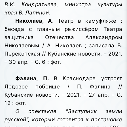
В.И. Кондратьева, министра культуры
края В. Лапиной.
Николаев, А.
Театр в камуфляже :
беседа с главным режиссёром Театра
защитника Отечества Александром
Николаевым / А. Николаев ; записала Б.
Перекопская // Кубанские новости. – 2021.
– 30 апр. – С. 6 : фот.
Фалина, П.
В
Краснодаре устроят
Ледовое побоище / П. Фалина //
Кубанские новости. – 2021. – 27 апр. – С.
12 : фот.
О спектакле "Заступник земли
русской", который готовится к постановке