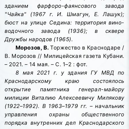
зданием фарфоро-фаянсового завода
"Чайка" (1967 г. И. Шмагун, Е. Лашук);
бюст на улице Седина: территория вино-
водочного завода (1936); в сквере
Дружбы народов (1965).
Морозов, В.
Торжество в Краснодаре /
В. Морозов // Милицейская газета Кубани.
– 2021. – 14 мая. – С. 1–2 : фот.
8 мая 2021 г. у здания ГУ МВД по
Краснодарскому краю состоялось
открытие памятника генерал-майору
милиции Виталию Алексеевичу Милякову
(1922–1992). В 1963–1979 гг. – начальник
управления охраны общественного
порядка внутренних дел Краснодарского