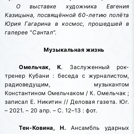
О выставке художника Евгения
Казицына, посвящённой 60-летию полёта
Юрия Гагарина в космос, прошедшей в
галерее "Сантал".
Музыкальная жизнь
Омельчак, К
. Заслуженный рок-
тренер Кубани : беседа с журналистом,
радиоведущим, музыкантом
Константином Омельчаком / К. Омельчак ;
записал Е. Никитин // Деловая газета. Юг.
– 2021. – 20 апр. – С. 12–13 : фот.
Тен-Ковина, Н.
Ансамбль ударных