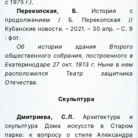
с 1975 г.).
Перекопская, Б.
История с
продолжением / Б. Перекопская //
Кубанские новости. – 2021. – 30 апр. – С. 9
: фот.
Об истории здания Второго
общественного собрания, построенного в
Екатеринодаре 27 окт. 1913 г. Ныне в нем
расположился Театр защитника
Отечества.
Скульптура
Дмитриева, С.Л.
Архитектура и
скульптура Дома искусств в Старом
парке: к вопросу о стиле Александра