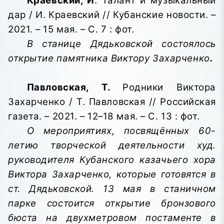
Краевский, И
. Талант и музыкальный
дар / И. Краевский // Кубанские новости. –
2021. – 15 мая. – С. 7 : фот.
В станице Дядьковской состоялось
открытие памятника Виктору Захарченко
.
Павловская, Т.
Родники Виктора
Захарченко / Т. Павловская // Российская
газета. – 2021. – 12–18 мая. – С. 13 : фот.
О мероприятиях, посвящённых 60-
летию творческой деятельности худ.
руководителя Кубанского казачьего хора
Виктора Захарченко, которые готовятся в
ст. Дядьковской. 13 мая в станичном
парке состоится открытие бронзового
бюста на двухметровом постаменте в