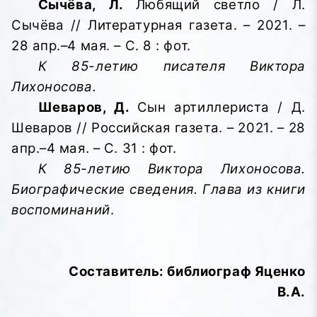
Сычёва, Л.
Любящий светло / Л.
Сычёва // Литературная газета. – 2021. –
28 апр.–4 мая. – С. 8 : фот.
К 85-летию писателя Виктора
Лихоносова.
Шеваров, Д.
Сын артиллериста / Д.
Шеваров // Российская газета. – 2021. – 28
апр.–4 мая. – С. 31 : фот.
К 85-летию Виктора Лихоносова.
Биографические сведения. Глава из книги
воспоминаний
.
Составитель: библиограф Яценко
В.А.