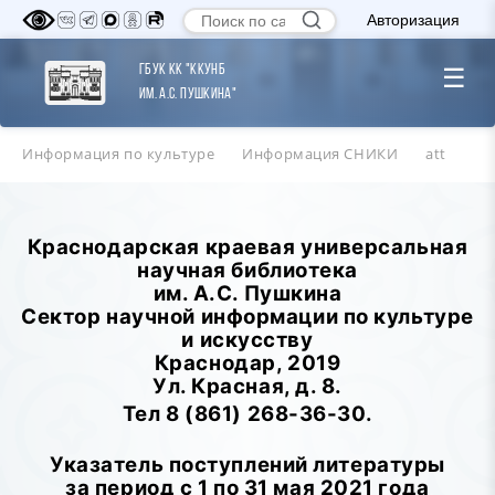
Авторизация
ГБУК КК "ККУНБ
☰
им. А.С. Пушкина"
Информация по культуре
Информация СНИКИ
att
Краснодарская краевая универсальная
научная библиотека
им. А.С. Пушкина
Сектор научной информации по культуре
и искусству
Краснодар, 2019
Ул. Красная, д. 8.
Тел 8 (861) 268-36-30.
Указатель поступлений литературы
за период с 1 по 31 мая 2021 года