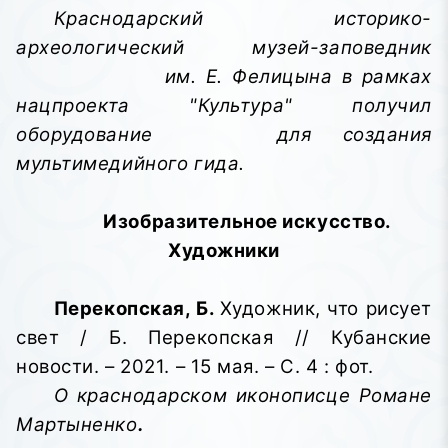
Краснодарский историко-
археологический музей-заповедник
им. Е. Фелицына в рамках
нацпроекта "Культура" получил
оборудование
для создания
мультимедийного гида.
Изобразительное искусство.
Художники
Перекопская, Б.
Художник, что рисует
свет / Б. Перекопская // Кубанские
новости. – 2021. – 15 мая. – С. 4 : фот.
О краснодарском иконописце Романе
Мартыненко
.