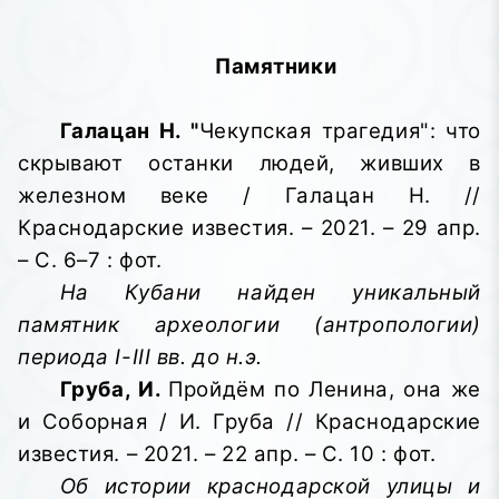
Памятники
Галацан Н. "
Чекупская трагедия": что
скрывают останки людей, живших в
железном веке / Галацан Н. //
Краснодарские известия. – 2021. – 29 апр.
– С. 6–7 : фот.
На Кубани найден уникальный
памятник археологии (антропологии)
периода I-III вв. до н.э.
Груба, И.
Пройдём по Ленина, она же
и Соборная / И. Груба // Краснодарские
известия. – 2021. – 22 апр. – С. 10 : фот.
Об истории краснодарской улицы и