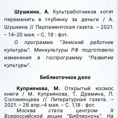
Шушкина, А.
Культработников хотят
переманить в глубинку за деньги / А.
Шушкина // Парламентская газета. – 2021.
– 14–20 мая. – С. 19 : фот.
О программе "Земский работник
культуры". Минкультуры РФ подготовило
изменения в госпрограмму "Развитие
культуры
".
Библиотечное дело
Куприянова, М.
Открытый космос
книги / М. Куприянова, Т. Дремина, П.
Соломенцева // Литературная газета. –
2021. – 28 апр.–4 мая. – С. 1,18 : фот.
Москва стала центром X
Всероссийской акции "Библионочь". На