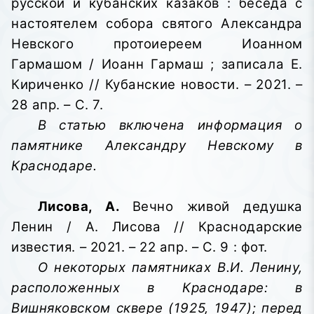
русской и кубанских казаков : беседа с
настоятелем собора святого Александра
Невского протоиереем Иоанном
Гармашом / Иоанн Гармаш ; записала Е.
Кириченко // Кубанские новости. – 2021. –
28 апр. – С. 7.
В статью включена информация о
памятнике Александру Невскому в
Краснодаре.
Лисова, А.
Вечно живой дедушка
Ленин / А. Лисова // Краснодарские
известия. – 2021. – 22 апр. – С. 9 : фот.
О некоторых памятниках В.И. Ленину,
расположенных в Краснодаре: в
Вишняковском сквере (1925, 1947); перед