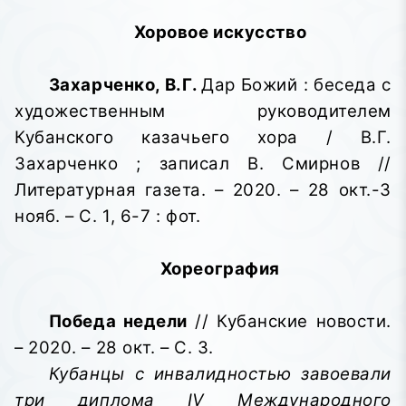
Хоровое искусство
Захарченко, В.Г.
Дар Божий : беседа с
художественным руководителем
Кубанского казачьего хора / В.Г.
Захарченко ; записал В. Смирнов //
Литературная газета. – 2020. – 28 окт.-3
нояб. – С. 1, 6-7 : фот.
Хореография
Победа недели
// Кубанские новости.
– 2020. – 28 окт. – С. 3.
Кубанцы с инвалидностью завоевали
три диплома IV Международного