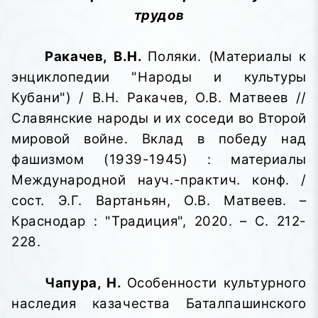
трудов
Ракачев, В.Н.
Поляки. (Материалы к
энциклопедии "Народы и культуры
Кубани") / В.Н. Ракачев, О.В. Матвеев //
Славянские народы и их соседи во Второй
мировой войне. Вклад в победу над
фашизмом (1939-1945)
: материалы
Международной науч.-практич. конф. /
сост. Э.Г. Вартаньян, О.В. Матвеев. –
Краснодар : "Традиция", 2020. – С. 212-
228.
Чапура, Н.
Особенности культурного
наследия казачества Баталпашинского