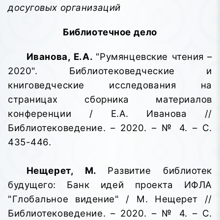
досуговых организаций
Библиотечное дело
Иванова, Е.А.
"Румянцевские чтения –
2020". Библиотековедческие и
книговедческие исследования на
страницах сборника материалов
конференции / Е.А. Иванова //
Библиотековедение. – 2020. – № 4. – С.
435-446.
Нещерет, М.
Развитие библиотек
будущего: Банк идей проекта ИФЛА
"Глобальное видение" / М. Нещерет //
Библиотековедение. – 2020. – № 4. – С.