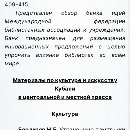
409-415.
Представлен обзор банка идей
Международной федерации
библиотечных ассоциаций и учреждений.
Банк предназначен для размещения
инновационных предложений с целью
упрочить влияние библиотек во всём
мире.
Материалы по культуре и искусству
Кубани
в центральной и местной прессе
Культура
Берлизов Н.Е.
Утраченные памятники