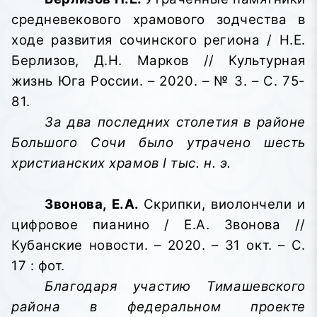
средневекового храмового зодчества в
ходе развития сочинского региона / Н.Е.
Берлизов, Д.Н. Марков // Культурная
жизнь Юга России. – 2020. – № 3. – С. 75-
81.
За два последних столетия в районе
Большого Сочи было утрачено шесть
христианских храмов I тыс. н. э.
Звонова, Е.А.
Скрипки, виолончели и
цифровое пианино / Е.А. Звонова //
Кубанские новости. – 2020. – 31 окт. – С.
17 : фот.
Благодаря участию Тимашевского
района в федеральном проекте