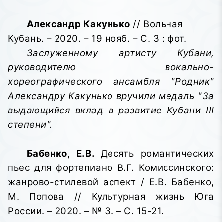
Александр Какунько
// Вольная
Кубань. – 2020. – 19 нояб. – С. 3 : фот.
Заслуженному артисту Кубани,
руководителю вокально-
хореографического ансамбля "Родник"
Александру Какунько
вручили медаль "За
выдающийся вклад в развитие Кубани III
степени"
.
Бабенко, Е.В.
Десять романтических
пьес для фортепиано В.Г. Комиссинского:
жанрово-стилевой аспект / Е.В. Бабенко,
М. Попова // Культурная жизнь Юга
России. – 2020. – № 3. – С. 15-21.