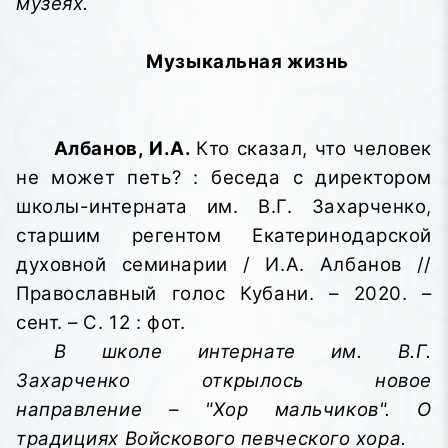
музеях.
Музыкальная жизнь
Албанов, И.А.
Кто сказал, что человек
не может петь? : беседа с директором
школы-интерната им. В.Г. Захарченко,
старшим регентом Екатеринодарской
духовной семинарии / И.А. Албанов //
Православный голос Кубани. – 2020. –
сент. – С. 12 : фот.
В школе интернате им. В.Г.
Захарченко открылось новое
направление – "Хор мальчиков". О
традициях Войскового певческого хора.