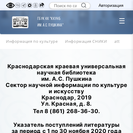
Авторизация
ГБУК КК "ККУНБ
☰
им. А.С. Пушкина"
Информация по культуре
Информация СНИКИ
att
Краснодарская краевая универсальная
научная библиотека
им. А.С. Пушкина
Сектор научной информации по культуре
и искусству
Краснодар, 2019
Ул. Красная, д. 8.
Тел 8 (861) 268-36-30.
Указатель поступлений литературы
за период с 1 по 30 ноября 2020 года