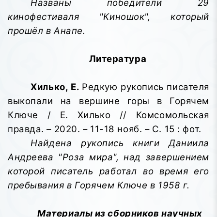
Названы победители 29
кинофестиваля "Киношок", который
прошёл в Анапе.
Литература
Хилько, Е.
Редкую рукопись писателя
выкопали на вершине горы в Горячем
Ключе / Е. Хилько // Комсомольская
правда. – 2020. – 11-18 нояб. – С. 15 : фот.
Найдена рукопись книги Даниила
Андреева "Роза мира", над завершением
которой писатель работал во время его
пребывания в Горячем Ключе в 1958 г.
Материалы из сборников научных