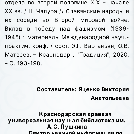
отдела во второй половине XIX – начале
XX вв. / Н. Чапура // Славянские народы и
их соседи во Второй мировой войне.
Вклад в победу над фашизмом (1939-
1945)
:
материалы Международной науч.-
практич. конф. / сост. Э.Г. Вартаньян, О.В.
Матвеев. – Краснодар : "Традиция", 2020.
– С. 193-198.
Составитель: Яценко Виктория
Анатольевна
Краснодарская краевая
универсальная научная библиотека им.
А.С. Пушкина
Сектор научной информации по