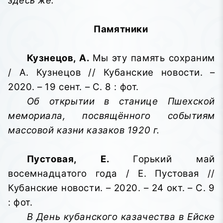
здесь же.
Памятники
Кузнецов, А.
Мы эту память сохраним
/ А. Кузнецов // Кубанские новости. –
2020. – 19 сент. – С. 8 : фот.
Об открытии в станице Пшехской
мемориала, посвящённого событиям
массовой казни казаков 1920 г.
Пустовая, Е.
Горький май
восемнадцатого года / Е. Пустовая //
Кубанские новости. – 2020. – 24 окт. – С. 9
: фот.
В День кубанского казачества в Ейске