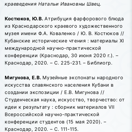
краеведения Натальи Ивановны Швец.
Костюков, Ю.В.
Атрибуция фарфорового блюда
из Краснодарского краевого художественного
музея имени Ф.А. Коваленко / Ю. В. Костюков //
Кубанские исторические чтения : материалы XI
международной научно-практической
конференции (Краснодар, 30 июня 2020 г.). –
Краснодар, 2020. – С. 225-231. – Библиогр.
Мигунова, Е.В.
Музейные экспонаты народного
искусства славянского населения Кубани в
создании экспозиции / Е.В. Мигунова //
Студенческая наука, искусство, творчество: от
идеи к результату : сборник материалов VII
Всероссийской научно-практической
конференции студентов (15 мая 2020). –
Краснодар, 2020. – С. 111-115.