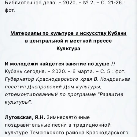
Библиотечное дело. – 2020. – № 2. – С. 21-26 :
фот.
Материалы по культуре и искусству Кубани
в центральной и местной прессе
Культура
И молодёжи найдётся занятие по душе
//
Кубань сегодня. – 2020. – 6 марта. – С. 5 : фот.
Губернатор Краснодарского края В. Кондратьев
посетил Днепровский Дом культуры,
отремонтированный по программе "Развитие
культуры".
Луговская, Я.Н.
Зимнесвяточные
поздравительные песни в традиционной
культуре Темрюкского района Краснодарского