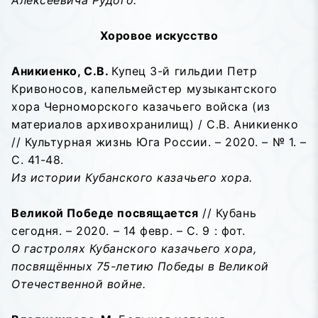
Алексеевича Рудого.
Хоровое искусство
Аникиенко, С.В.
Купец 3-й гильдии Петр
Кривоносов, капельмейстер музыкантского
хора Черноморского казачьего войска (из
материалов архивохранилищ) / С.В. Аникиенко
// Культурная жизнь Юга России. – 2020. – № 1. –
С. 41-48.
Из истории Кубанского казачьего хора.
Великой Победе посвящается
// Кубань
сегодня. – 2020. – 14 февр. – С. 9 : фот.
О гастролях Кубанского казачьего хора,
посвящённых 75-летию Победы в Великой
Отечественной войне.