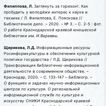
Филиппова, Л.
Заглянуть за горизонт. Как
пробудить у молодёжи интерес к науке и
технике / Л. Филиппова, Е. Пояскова //
Библиотечное дело. – 2020. – № 3. – С. 2-5 : фот.
О работе Краснодарской краевой юношеской
библиотеки им. И.Вараввы.
Щирикова, Л.Д.
Информационные ресурсы
Росинформкультуры в обеспечении культурной
политики государства / Л.Д. Щирикова //
Трансформация библиотечно-информационной
деятельности в современном обществе. –
Краснодар, 2020. – С. 133-147 – Библиогр. –
О функциях и задачах научно-информационных
центров по культуре. О региональной
информационной службе по культуре и
искусству СНИКИ Краснодарской краевой