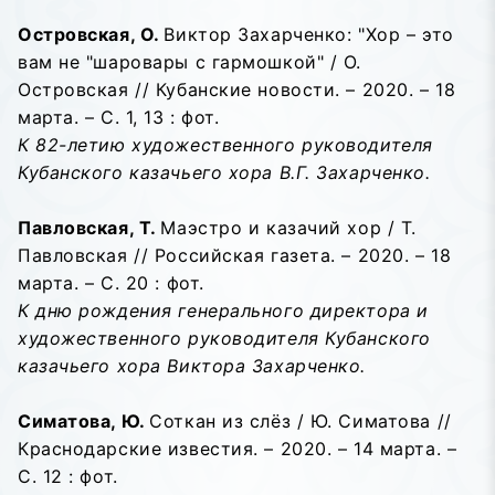
Островская, О.
Виктор Захарченко: "Хор – это
вам не "шаровары с гармошкой" / О.
Островская // Кубанские новости. – 2020. – 18
марта. – С. 1, 13 : фот.
К 82-летию художественного руководителя
Кубанского казачьего хора В.Г. Захарченко.
Павловская, Т.
Маэстро и казачий хор / Т.
Павловская // Российская газета. – 2020. – 18
марта. – С. 20 : фот.
К дню рождения генерального директора и
художественного руководителя Кубанского
казачьего хора Виктора Захарченко.
Симатова, Ю.
Соткан из слёз / Ю. Симатова //
Краснодарские известия. – 2020. – 14 марта. –
С. 12 : фот.