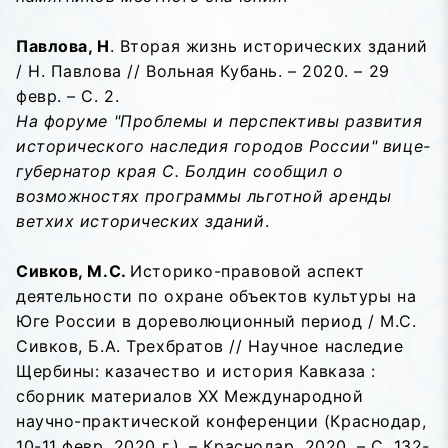
Павлова, Н
. Вторая жизнь исторических зданий
/ Н. Павлова // Вольная Кубань. – 2020. – 29
февр. – С. 2.
На форуме "Проблемы и перспективы развития
исторического наследия городов России" вице-
губернатор края С. Болдин сообщил о
возможностях программы льготной аренды
ветхих исторических зданий
.
Сивков, М.С.
Историко-правовой аспект
деятельности по охране объектов культуры на
Юге России в дореволюционный период / М.С.
Сивков, Б.А. Трехбратов // Научное наследие
Щербины: казачество и история Кавказа :
сборник материалов XX Международной
научно-практической конференции (Краснодар,
10-11 февр. 2020 г.). – Краснодар, 2020. – С. 132-