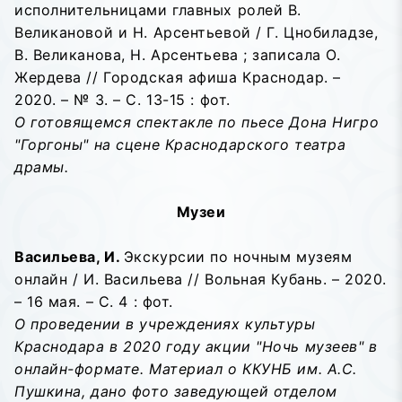
исполнительницами главных ролей В.
Великановой и Н. Арсентьевой / Г. Цнобиладзе,
В. Великанова, Н. Арсентьева ; записала О.
Жердева // Городская афиша Краснодар. –
2020. – № 3. – С. 13-15 : фот.
О готовящемся спектакле по пьесе Дона Нигро
"Горгоны" на сцене Краснодарского театра
драмы.
Музеи
Васильева, И.
Экскурсии по ночным музеям
онлайн / И. Васильева // Вольная Кубань. – 2020.
– 16 мая. – С. 4 : фот.
О проведении в учреждениях культуры
Краснодара в 2020 году акции "Ночь музеев" в
онлайн-формате. Материал о ККУНБ им. А.С.
Пушкина, дано фото заведующей отделом