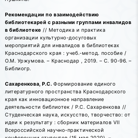
Рекомендации по взаимодействию
библиотекарей с разными группами инвалидов
в библиотеке
// Методика и практика
организации культурно-досуговых
мероприятий для инвалидов в библиотеках
Краснодарского края : учеб.-метод. пособие /
О.М. Уржумова. – Краснодар , 2019. – С. 90-96. –
Библиогр.
Сахаренкова, Р.С.
Формирование единого
литературного пространства Краснодарского
края как инновационное направление
деятельности библиотек / Р.С. Сахаренкова //
Студенческая наука, искусство, творчество: от
идеи к результату : сборник материалов VII
Всероссийской научно-практической
конференции студентов (15 мая 2020). –