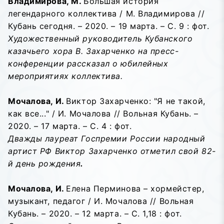
Владимирова, М.
Большая история
легендарного коллектива / М. Владимирова //
Кубань сегодня. – 2020. – 19 марта. – С. 9 : фот.
Художественный руководитель Кубанского
казачьего хора В. Захарченко на пресс-
конференции рассказал о юбилейных
мероприятиях коллектива.
Мочалова, И.
Виктор Захарченко: "Я не такой,
как все..." / И. Мочалова // Вольная Кубань. –
2020. – 17 марта. – С. 4 : фот.
Дважды лауреат Госпремии России народный
артист РФ Виктор Захарченко отметил свой 82-
й день рождения
.
Мочалова, И.
Елена Перминова – хормейстер,
музыкант, педагог / И. Мочалова // Вольная
Кубань. – 2020. – 12 марта. – С. 1,18 : фот.