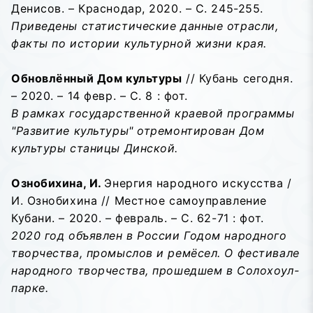
Денисов. – Краснодар, 2020. – С. 245-255.
Приведены статистические данные отрасли,
факты по истории культурной жизни края.
Обновлённый Дом культуры
// Кубань сегодня.
– 2020. – 14 февр. – С. 8 : фот.
В рамках государственной краевой программы
"Развитие культуры" отремонтирован Дом
культуры станицы Динской.
Ознобихина, И.
Энергия народного искусства /
И. Ознобихина // Местное самоуправление
Кубани. – 2020. – февраль. – С. 62-71 : фот.
2020 год объявлен в России Годом народного
творчества, промыслов и ремёсел. О фестивале
народного творчества, прошедшем в Солохоул-
парке.