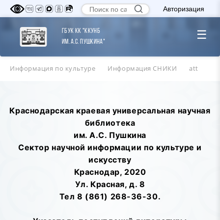
Авторизация
ГБУК КК "ККУНБ
☰
им. А.С. Пушкина"
Информация по культуре
Информация СНИКИ
att
Краснодарская краевая универсальная научная
библиотека
им. А.С. Пушкина
Сектор научной информации по культуре и
искусству
Краснодар, 2020
Ул. Красная, д. 8
Тел 8 (861) 268-36-30.