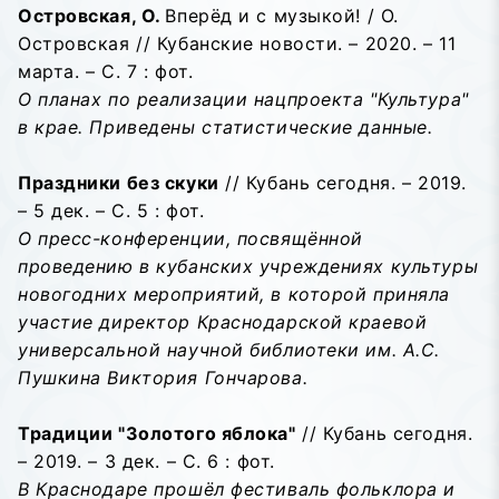
Островская, О.
Вперёд и с музыкой! / О.
Островская // Кубанские новости. – 2020. – 11
марта. – С. 7 : фот.
О планах по реализации нацпроекта "Культура"
в крае. Приведены статистические данные.
Праздники без скуки
// Кубань сегодня. – 2019.
– 5 дек. – С. 5 : фот.
О пресс-конференции, посвящённой
проведению в кубанских учреждениях культуры
новогодних мероприятий, в которой приняла
участие директор Краснодарской краевой
универсальной научной библиотеки им. А.С.
Пушкина Виктория Гончарова.
Традиции "Золотого яблока"
// Кубань сегодня.
– 2019. – 3 дек. – С. 6 : фот.
В Краснодаре прошёл фестиваль фольклора и