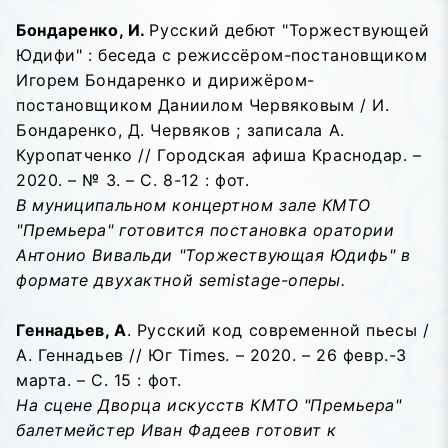
Бондаренко, И.
Русский дебют "Торжествующей
Юдифи" : беседа с режиссёром-постановщиком
Игорем Бондаренко и дирижёром-
постановщиком Даниилом Червяковым / И.
Бондаренко, Д. Червяков ; записала А.
Куропатченко // Городская афиша Краснодар. –
2020. – № 3. – С. 8-12 : фот.
В муниципальном концертном зале КМТО
"Премьера" готовится постановка оратории
Антонио Вивальди "Торжествующая Юдифь" в
формате двухактной semistage-оперы.
Геннадьев, А
. Русский код современной пьесы /
А. Геннадьев // Юг Times. – 2020. – 26 февр.-3
марта. – С. 15 : фот.
На сцене Дворца искусств КМТО "Премьера"
балетмейстер Иван Фадеев готовит к