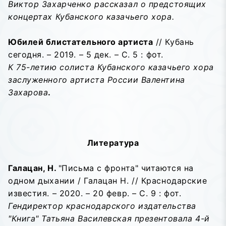
Виктор Захарченко рассказал о предстоящих
концертах Кубанского казачьего хора.
Юбилей блистательного артиста
// Кубань
сегодня. – 2019. – 5 дек. – С. 5 : фот.
К 75-летию солиста Кубанского казачьего хора
заслуженного артиста России Валентина
Захарова
.
Литература
Галацан, Н.
"Письма с фронта" читаются на
одном дыхании / Галацан Н. // Краснодарские
известия. – 2020. – 20 февр. – С. 9 : фот.
Гендиректор краснодарского издательства
"Книга" Татьяна Василевская презентовала 4-й