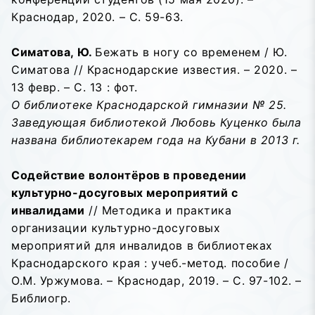
Краснодар, 2020. – С. 59-63.
Симатова, Ю.
Бежать в ногу со временем / Ю.
Симатова // Краснодарские известия. – 2020. –
13 февр. – С. 13 : фот.
О библиотеке Краснодарской гимназии № 25.
Заведующая библиотекой Любовь Куценко была
названа библиотекарем года на Кубани в 2013 г.
Содействие волонтёров в проведении
культурно-досуговых мероприятий с
инвалидами
// Методика и практика
организации культурно-досуговых
мероприятий для инвалидов в библиотеках
Краснодарского края : учеб.-метод. пособие /
О.М. Уржумова. – Краснодар, 2019. – С. 97-102. –
Библиогр.