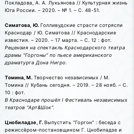
Покладова, А. А. Лукьянова // Культурная жизнь
Юга России. – 2020. – № 1. – С. 48-51.
Симатова, Ю.
Голливудские страсти сотрясли
Краснодар / Ю. Симатова // Краснодарские
известия. – 2020. – 17 марта. – С. 12 : фот.
Рецензия на спектакль Краснодарского театра
драмы "Горгоны" по пьесе американского
драматурга Дона Нигро.
Томина, М.
Творчество независимых / М.
Томина // Кубань сегодня. – 2019. – 28 нояб. – С.
10 : фот.
В Краснодаре прошёл I Фестиваль независимых
театров "Арт&Шок".
Цнобиладзе, Г.
Выпустить "Горгон" : беседа с
режиссёром-постановщиком Г. Цнобиладзе и