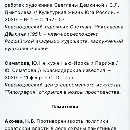
работах художника Светланы Дёмкиной / С.Л.
Дмитриева // Культурная жизнь Юга России. –
2020. – № 1. – С. 152-157.
Краснодарский художник Светлана Николаевна
Дёмкина (1951) – член-корреспондент
Российской академии художеств, заслуженный
художник России.
Симатова, Ю.
Не хуже Нью-Йорка и Парижа /
Ю. Симатова // Краснодарские известия. –
2020. – 11 февр. – С. 10 : фот.
Краснодарский центр современного искусства
"Типография" открылся в новом пространстве
.
Памятники
Акоева, Н.Б
. Противоречивость политики
советской власти в деле охраны памятников