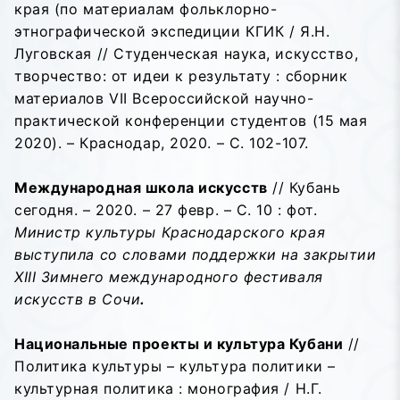
края (по материалам фольклорно-
этнографической экспедиции КГИК / Я.Н.
Луговская // Студенческая наука, искусство,
творчество: от идеи к результату : сборник
материалов VII Всероссийской научно-
практической конференции студентов (15 мая
2020). – Краснодар, 2020. – С. 102-107.
Международная школа искусств
// Кубань
сегодня. – 2020. – 27 февр. – С. 10 : фот.
Министр культуры Краснодарского края
выступила со словами поддержки на закрытии
XIII Зимнего международного фестиваля
искусств в Сочи
.
Национальные проекты и культура Кубани
//
Политика культуры – культура политики –
культурная политика : монография / Н.Г.