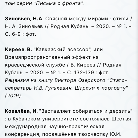
том серии "Письма с фронта".
Зиновьев, Н.А
. Связной между мирами : стихи /
Н. А. Зиновьев // Родная Кубань. – 2020. – № 1. –
С. 6-9 : фот.
Киреев, В.
"Кавказский асессор", или
Времяпространственный эффект на
краеведческой службе / В. Киреев // Родная
Кубань. – 2020. – № 1. – С. 132-139 : фот.
Рецензия на книгу Виктора Озерского "Статс-
секретарь Н.В. Гулькевич. Штрихи к портрету"
(2019).
Ковалёва, И.
"Заставляет собираться и дерзить"
: в Кубанском университете состоялась Шестая
международная научно-практическая
конференция, посвящённая творчеству Ю.И.