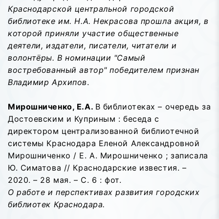
Краснодарской центральной городской
библиотеке им. Н.А. Некрасова прошла акция, в
которой приняли участие общественные
деятели, издатели, писатели, читатели и
волонтёры. В номинации "Самый
востребованный автор" победителем признан
Владимир Архипов
.
Мирошниченко, Е.А.
В библиотеках – очередь за
Достоевским и Куприным : беседа с
директором централизованной библиотечной
системы Краснодара Еленой Александровной
Мирошниченко / Е. А. Мирошниченко ; записала
Ю. Симатова // Краснодарские известия. –
2020. – 28 мая. – С. 6 : фот.
О работе и перспективах развития городских
библиотек Краснодара.