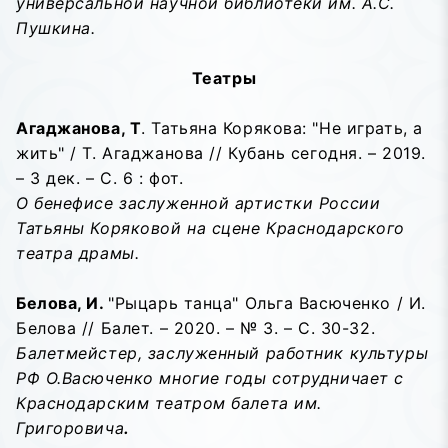
универсальной научной библиотеки им. А.С.
Пушкина.
Театры
Агаджанова, Т
. Татьяна Корякова: "Не играть, а
жить" / Т. Агаджанова // Кубань сегодня. – 2019.
– 3 дек. – С. 6 : фот.
О бенефисе заслуженной артистки России
Татьяны Коряковой на сцене Краснодарского
театра драмы.
Белова, И.
"Рыцарь танца" Ольга Васюченко / И.
Белова // Балет. – 2020. – № 3. – С. 30-32.
Балетмейстер, заслуженный работник культуры
РФ О.Васюченко многие годы сотрудничает с
Краснодарским театром балета им.
Григоровича
.