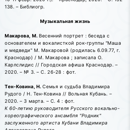
138. – Библиогр.
Музыкальная жизнь
Макарова, М.
Весенний портрет : беседа с
основателем и вокалисткой рок-группы "Маша
и медведи" М. Макаровой (родилась 6.09.77, г.
Краснодар) / М. Макарова ; записала О.
Карлслидис // Городская афиша Краснодар. –
2020. – № 3. – С. 26-28 : фот.
Тен-Ковина, Н.
Семья и судьба Владимира
Рудого / Н. Тен-Ковина // Вольная Кубань. –
2020. – 3 марта. – С. 4 : фот.
К 60-летию руководителя Русского вокально-
хореографического ансамбля "Родник"
заслуженного артиста Кубани Владимира