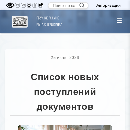
Авторизация
ГБУК КК "ККУНБ
☰
им. А.С. Пушкина"
25 июня 2026
Список новых
поступлений
документов