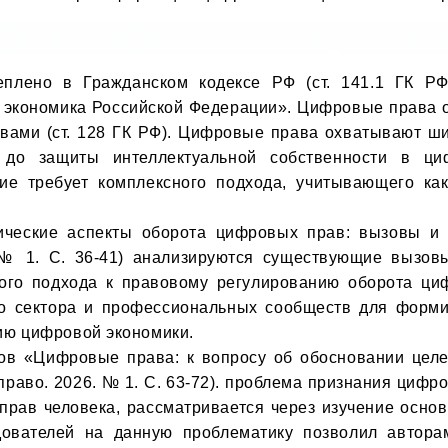
плено в Гражданском кодексе РФ (ст. 141.1 ГК РФ)
кономика Российской Федерации». Цифровые права от
ами (ст. 128 ГК РФ). Цифровые права охватывают шир
до защиты интеллектуальной собственности в циф
ие требует комплексного подхода, учитывающего как 
 № 1. С. 36-41) анализируются существующие вызовы
ого подхода к правовому регулированию оборота циф
о сектора и профессиональных сообществ для форми
ю цифровой экономики.

раво. 2026. № 1. С. 63-72). проблема признания цифро
прав человека, рассматривается через изучение основ
дователей на данную проблематику позволил автора