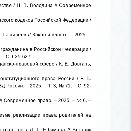
– С. 625-627.

России. – 2025. – Т. 3, № 71. – С. 92-