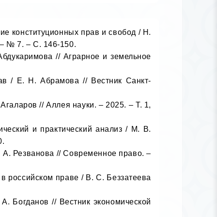
е конституционных прав и свобод / Н. 
 № 7. – С. 146-150.

бдукаримова // Аграрное и земельное 
ларов // Аллея науки. – 2025. – Т. 1, 
.

А. Резванова // Современное право. – 
. Богданов // Вестник экономической 