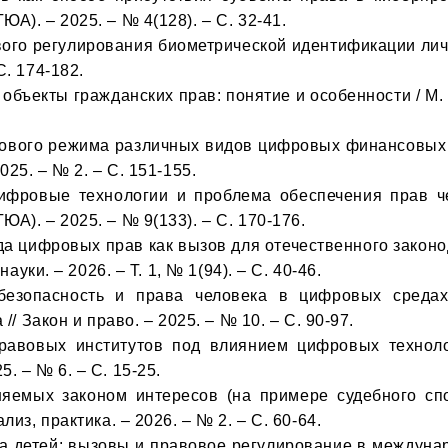
). – 2025. – № 4(128). – С. 32-41.

. 174-182.

25. – № 2. – С. 151-155.

). – 2025. – № 9(133). – С. 170-176. 

ауки. – 2026. – Т. 1, № 1(94). – С. 40-46. 

// Закон и право. – 2025. – № 10. – С. 90-97.

 – № 6. – С. 15-25.

из, практика. – 2026. – № 2. – С. 60-64.
