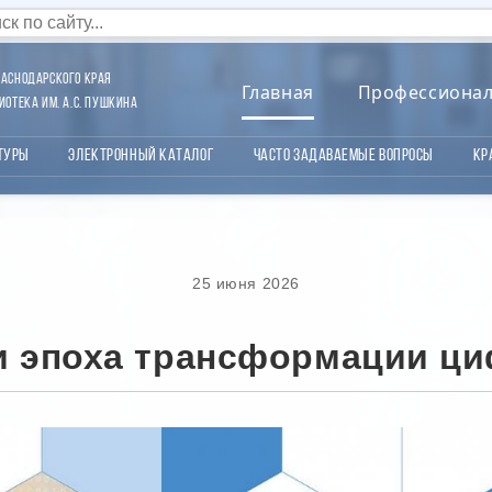
аснодарского края
Главная
Профессиона
отека им. А.С. Пушкина
туры
Электронный каталог
Часто задаваемые вопросы
Кр
25 июня 2026
и эпоха трансформации ци