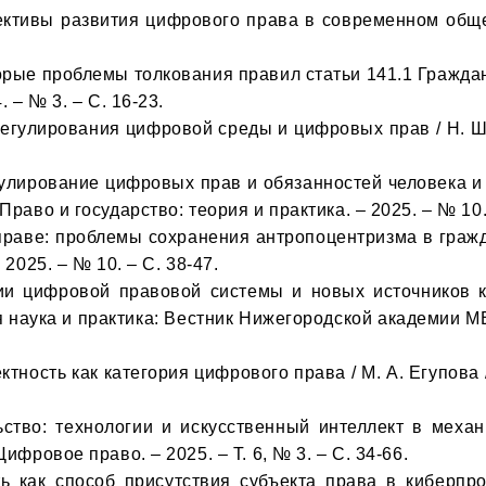
 – № 3. – С. 16-23.

Право и государство: теория и практика. – 2025. – № 10. 
2025. – № 10. – С. 38-47.

 наука и практика: Вестник Нижегородской академии МВД 
ифровое право. – 2025. – Т. 6, № 3. – С. 34-66.
