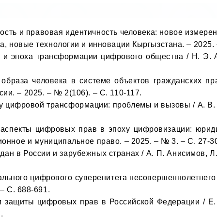
сть и правовая идентичность человека: новое измерени
а, новые технологии и инновации Кыргызстана. – 2025. –
и эпоха трансформации цифрового общества / Н. Э. А
. – 2025. – № 2(106). – С. 110-117.

у цифровой трансформации: проблемы и вызовы / А. В. Ага
онное и муниципальное право. – 2025. – № 3. – С. 27-30
ан в России и зарубежных странах / А. П. Анисимов, Л. 
 С. 688-691. 

и защиты цифровых прав в Российской Федерации / Е. А

