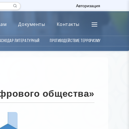
Авторизация
лам
Документы
Контакты
аснодар литературный
Противодействие терроризму
фрового общества»