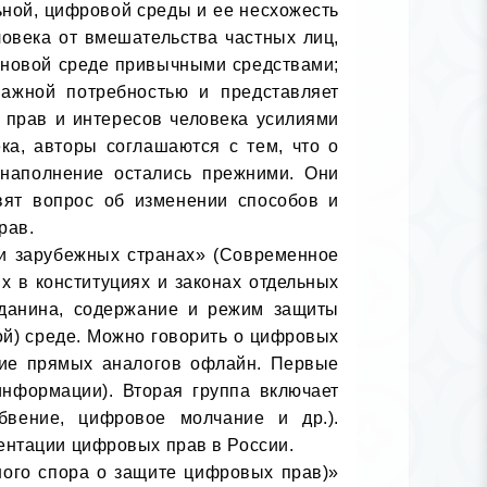
ной, цифровой среды и ее несхожесть 
овека от вмешательства частных лиц, 
 новой среде привычными средствами; 
ажной потребностью и представляет 
 прав и интересов человека усилиями 
а, авторы соглашаются с тем, что о 
 наполнение остались прежними. Они 
вят вопрос об изменении способов и 
ав.

х в конституциях и законах отдельных 
данина, содержание и режим защиты 
й) среде. Можно говорить о цифровых 
ие прямых аналогов офлайн. Первые 
формации). Вторая группа включает 
ение, цифровое молчание и др.). 
нтации цифровых прав в России.
