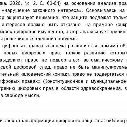
тика. 2026. № 2. С. 60-64) на основании анализа пр
 «нарушение законного интереса». Основываясь на 
р акцентирует внимание, что защите подлежат тольк
интересов должно быть отказано. На примере конкр
чужое» цифровое имущество, автор анализирует причины
ты решения выявленной проблемы.

и новых цифровых прав, толчок развитию которы
е выделяют право не подвергаться автоматическому 
 свой цифровой след, право не быть манипулируемы
тельный человеческий контакт, право не подвергаться 
ифровых правах» (Конституционное и муниципальное п
рению цифровых прав в области здравоохранения, в
в свободе мысли.
и эпоха трансформации цифрового общества: библиогр