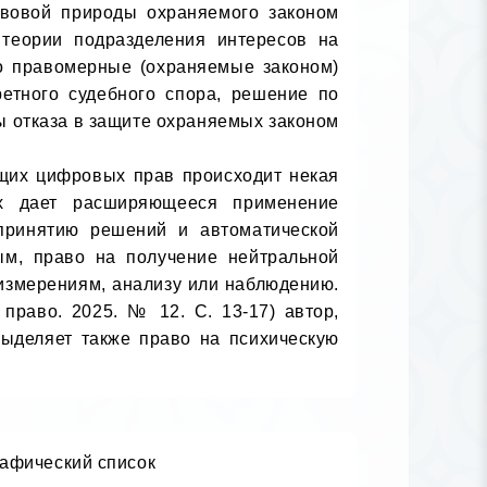
авовой природы охраняемого законом 
теории подразделения интересов на 
о правомерные (охраняемые законом) 
етного судебного спора, решение по 
 отказа в защите охраняемых законом 
х дает расширяющееся применение 
принятию решений и автоматической 
м, право на получение нейтральной 
измерениям, анализу или наблюдению. 
раво. 2025. № 12. С. 13-17) автор, 
ыделяет также право на психическую 
афический список