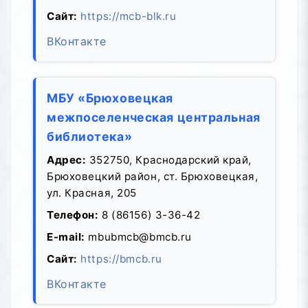
Сайт:
https://mcb-blk.ru
ВКонтакте
МБУ «Брюховецкая
межпоселенческая центральная
библиотека»
Адрес:
352750, Краснодарский край,
Брюховецкий район, ст. Брюховецкая,
ул. Красная, 205
Телефон:
8 (86156) 3-36-42
E-mail:
mbubmcb@bmcb.ru
Сайт:
https://bmcb.ru
ВКонтакте