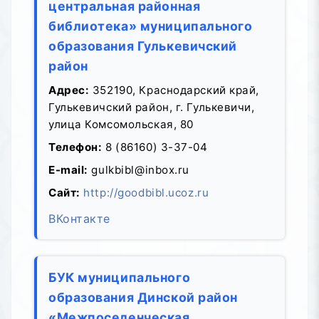
центральная районная
библиотека» муниципального
образования Гулькевичский
район
Адрес:
352190, Краснодарский край,
Гулькевичский район, г. Гулькевичи,
улица Комсомольская, 80
Телефон:
8 (86160) 3-37-04
E-mail:
gulkbibl@inbox.ru
Сайт:
http://goodbibl.ucoz.ru
ВКонтакте
БУК муниципального
образования Динской район
«Межпоселенческая