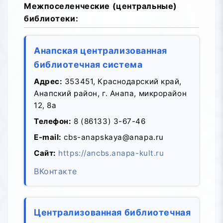
Межпоселенческие (центральные)
библиотеки:
Анапская централизованная
библиотечная система
Адрес:
353451, Краснодарский край,
Анапский район, г. Анапа, микрорайон
12, 8а
Телефон:
8 (86133) 3-67-46
E-mail:
cbs-anapskaya@anapa.ru
Сайт:
https://ancbs.аnapa-kult.ru
ВКонтакте
Централизованная библиотечная