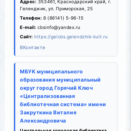
Адрес:
353461, Краснодарский край, г.
Геленджик, ул. Приморская, 25
Телефон:
8 (86141) 5-96-15
E-mail:
cbsinfo@yandex.ru
Сайт:
https://gelcbs.gelendzhik-kult.ru
ВКонтакте
МБУК муниципального
образования муниципальный
округ город Горячий Ключ
«Централизованная
библиотечная система» имени
Закруткина Виталия
Александровича
Центральная городская библиотека