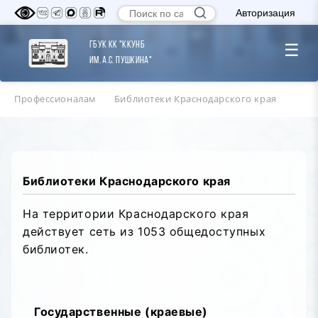
Авторизация
ГБУК КК "ККУНБ
☰
им. А.С. Пушкина"
Профессионалам
Библиотеки Краснодарского края
Библиотеки Краснодарского края
На территории Краснодарского края
действует сеть из 1053 общедоступных
библиотек.
Государственные (краевые)