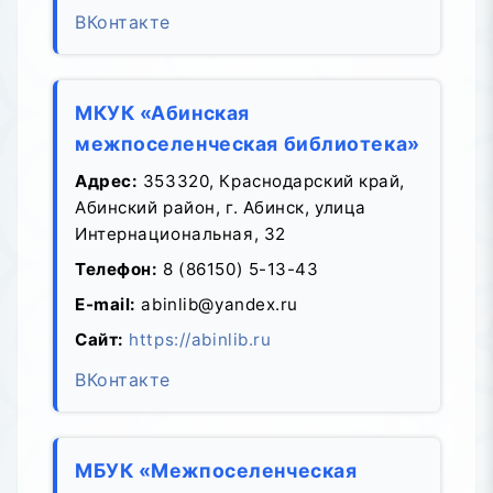
ВКонтакте
МКУК «Абинская
межпоселенческая библиотека»
Адрес:
353320, Краснодарский край,
Абинский район, г. Абинск, улица
Интернациональная, 32
Телефон:
8 (86150) 5-13-43
E-mail:
abinlib@yandex.ru
Сайт:
https://abinlib.ru
ВКонтакте
МБУК «Межпоселенческая