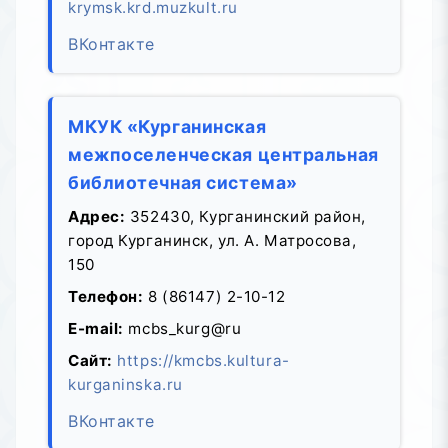
krymsk.krd.muzkult.ru
ВКонтакте
МКУК «Курганинская
межпоселенческая центральная
библиотечная система»
Адрес:
352430, Курганинский район,
город Курганинск, ул. А. Матросова,
150
Телефон:
8 (86147) 2-10-12
E-mail:
mcbs_kurg@ru
Сайт:
https://kmcbs.kultura-
kurganinska.ru
ВКонтакте