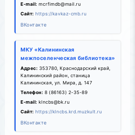
E-mail:
mcrfimdb@mail.ru
Сайт:
https://kavkaz-cmb.ru
ВКонтакте
МКУ «Калининская
межпоселенческая библиотека»
Адрес:
353780, Краснодарский край,
Калининский район, станица
Калининская, ул. Мира, д. 147
Телефон:
8 (86163) 2-35-89
E-mail:
klncbs@bk.ru
Сайт:
https://klncbs.krd.muzkult.ru
ВКонтакте