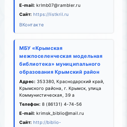
E-mail:
krlmb07@rambler.ru
Сайт:
https://listkril.ru
ВКонтакте
МБУ «Крымская
межпоселенческая модельная
библиотека» муниципального
образования Крымский район
Адрес:
353380, Краснодарский край,
Крымского района, г. Крымск, улица
Коммунистическая, 39 а
Телефон:
8 (86131) 4-74-56
E-mail:
krimsk_biblio@mail.ru
Сайт:
http://biblio-