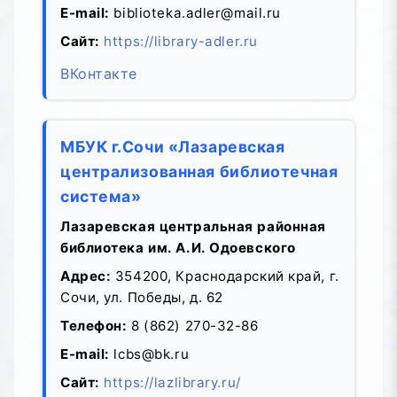
E-mail:
biblioteka.adler@mail.ru
Сайт:
https://library-adler.ru
ВКонтакте
МБУК г.Сочи «Лазаревская
централизованная библиотечная
система»
Лазаревская центральная районная
библиотека им. А.И. Одоевского
Адрес:
354200, Краснодарский край, г.
Сочи, ул. Победы, д. 62
Телефон:
8 (862) 270-32-86
E-mail:
lcbs@bk.ru
Сайт:
https://lazlibrary.ru/