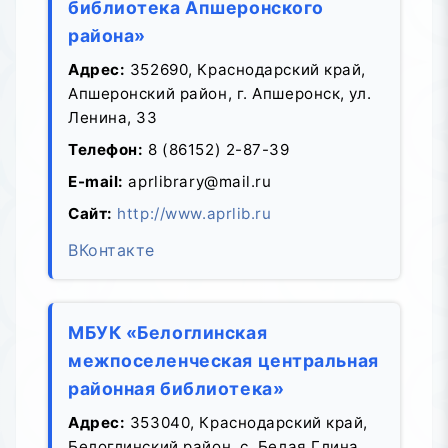
библиотека Апшеронского
района»
Адрес:
352690, Краснодарский край,
Апшеронский район, г. Апшеронск, ул.
Ленина, 33
Телефон:
8 (86152) 2-87-39
E-mail:
aprlibrary@mail.ru
Сайт:
http://www.aprlib.ru
ВКонтакте
МБУК «Белоглинская
межпоселенческая центральная
районная библиотека»
Адрес:
353040, Краснодарский край,
Белоглинский район, с. Белая Глина,