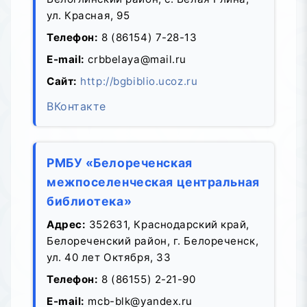
ул. Красная, 95
Телефон:
8 (86154) 7-28-13
E-mail:
crbbelaya@mail.ru
Сайт:
http://bgbiblio.ucoz.ru
ВКонтакте
РМБУ «Белореченская
межпоселенческая центральная
библиотека»
Адрес:
352631, Краснодарский край,
Белореченский район, г. Белореченск,
ул. 40 лет Октября, 33
Телефон:
8 (86155) 2-21-90
E-mail:
mcb-blk@yandex.ru