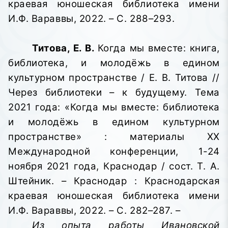
краевая юношеская библиотека имени
И.Ф. Вараввы,
2022. – С. 288–293.
Титова, Е. В.
Когда мы вместе: книга,
библиотека, и молодёжь в едином
культурном пространстве / Е. В. Титова //
Через библиотеки – к будущему. Тема
2021 года: «Когда мы вместе: библиотека
и молодёжь в едином культурном
пространстве»
: материалы XX
Международной конференции, 1-24
ноября 2021 года, Краснодар / сост. Т. А.
Штейник. – Краснодар : Краснодарская
краевая юношеская библиотека имени
И.Ф. Вараввы,
2022. – С. 282–287. –
Из опыта работы Ивановской