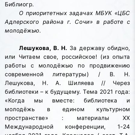
Библиогр.
О приоритетных задачах МБУК «ЦБС
Адлерского района г. Сочи» в работе с
молодёжью.
Лешукова, В. Н.
За державу обидно,
или Читаем свое, российское! (из опыта
работы с молодёжью по продвижению
современной литературы) / В. Н.
Лешукова, Н. А. Шиляева // Через
библиотеки – к будущему. Тема 2021 года:
«Когда мы вместе: библиотека и
молодёжь в едином культурном
пространстве»
: материалы XX
Международной конференции, 1-24