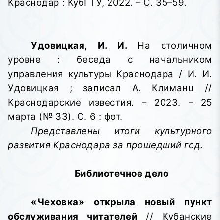
Краснодар : КубГТУ, 2022. – С. 35–59.
Удовицкая, И. И.
На столичном
уровне : беседа с начальником
управления культуры Краснодара / И. И.
Удовицкая ; записал А. Климанц //
Краснодарские известия. – 2023. – 25
марта (№ 33). С. 6 : фот.
Представлены итоги культурного
развития Краснодара за прошедший год.
Библиотечное дело
«Чеховка» открыла новый пункт
обслуживания читателей
// Кубанские