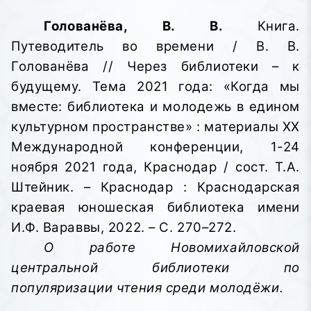
Голованёва, В. В.
Книга.
Путеводитель во времени / В. В.
Голованёва // Через библиотеки – к
будущему. Тема 2021 года: «Когда мы
вместе: библиотека и молодежь в едином
культурном пространстве»
: материалы XX
Международной конференции, 1-24
ноября 2021 года, Краснодар / сост. Т.А.
Штейник. – Краснодар : Краснодарская
краевая юношеская библиотека имени
И.Ф. Вараввы,
2022. – С. 270–272.
О работе Новомихайловской
центральной библиотеки по
популяризации чтения среди молодёжи.