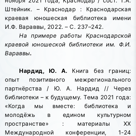
ноября 2021 года, Краснодар / сост. Т.А.
Штейник. – Краснодар : Краснодарская
краевая юношеская библиотека имени
И.Ф. Вараввы,
2022. – С. 237–242.
На примере работы Краснодарской
краевой юношеской библиотеки им. Ф.И.
Вараввы
.
Нардид, Ю. А.
Книга без границ:
опыт позитивного межрегионального
партнёрства / Ю. А. Нардид // Через
библиотеки – к будущему. Тема 2021 года:
«Когда мы вместе: библиотека и
молодёжь в едином культурном
пространстве»
: материалы XX
Международной конференции, 1-24