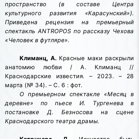
пространство (в составе Центра
культурного развития «Карасунский»).
Приведена рецензия на премьерный
спектакль ANTROPOS по рассказу Чехова
«Человек в футляре».
Климанц, А.
Красные маки раскрыли
анатомию любви / А. Климанц //
Краснодарские известия. – 2023. – 28
марта (№ 34). – С. 6 : фот.
О премьерном спектакле «Месяц в
деревне» по пьесе И. Тургенева в
постановке Д. Безносова на сцене
Краснодарского театра драмы.