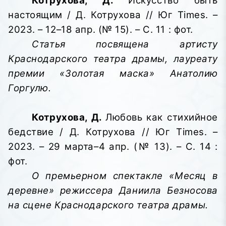
Котрухова, Д.
Искусство быть
настоящим / Д. Котрухова // Юг Times. –
2023. – 12–18 апр. (№ 15). – С. 11 : фот.
Статья посвящена артисту
Краснодарского театра драмы, лауреату
премии «Золотая маска» Анатолию
Горгулю.
Котрухова, Д.
Любовь как стихийное
бедствие / Д. Котрухова // Юг Times. –
2023. – 29 марта–4 апр. (№ 13). – С. 14 :
фот.
О премьерном спектакле «Месяц в
деревне» режиссера Даниила Безносова
на сцене Краснодарского театра драмы.