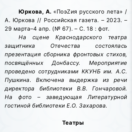
Юркова, А.
«ПоэZия русского лета» /
А. Юркова // Российская газета. – 2023. –
29 марта–4 апр. (№ 67). – С. 18 : фот.
На сцене Краснодарского театра
защитника Отечества состоялась
презентация сборника фронтовых стихов,
посвящённых Донбассу. Мероприятие
проведено сотрудниками ККУНБ им. А.С.
Пушкина. Включена выдержка из речи
директора библиотеки В.В. Гончаровой.
На фото – заведующая Литературной
гостиной библиотеки Е.О. Захарова.
Театры