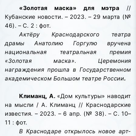
«Золотая маска» для мэтра
//
Кубанские новости. – 2023. – 29 марта (№
46). – С. 2 : фот.
Актёру Краснодарского театра
драмы Анатолию Горгулю вручена
национальная театральная премия
«Золотая маска». Церемония
награждения прошла в Государственном
академическом Большом театре России
.
Климанц, А.
«Дом культуры» наводит
на мысли / А. Климанц // Краснодарские
известия. – 2023. – 6 апр. (№ 38). – С. 10–
11 : фот.
В Краснодаре открылось новое арт-