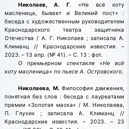
Николаев, А. Г
. «Не всё коту
масленица, бывает и Великий пост» :
беседа с художественным руководителем
Краснодарского театра защитника
Отечества / А. Г. Николаев ; записала А.
Климанц // Краснодарские известия. –
2023. – 13 апр. (№ 41). – С. 13 : фот.
О премьерном спектакле «Не всё
коту масленица» по пьесе А. Островского.
Николаева, М.
Философия движения,
понятная без слов : беседа с лауреатами
премии «Золотая маска» / М. Николаева,
П. Глухих ; записала А. Климанц //
Краснодарские известия. – 2023. – 23