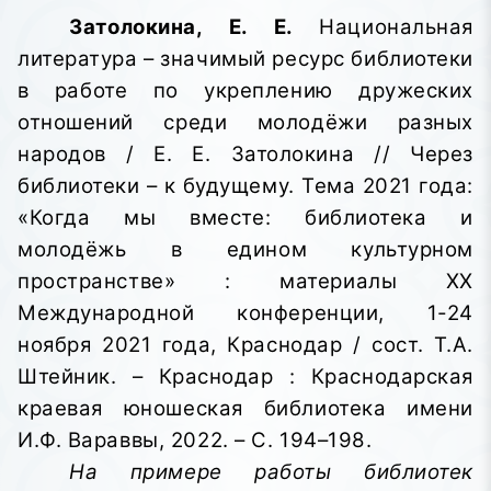
Затолокина, Е. Е.
Национальная
литература – значимый ресурс библиотеки
в работе по укреплению дружеских
отношений среди молодёжи разных
народов / Е. Е. Затолокина // Через
библиотеки – к будущему. Тема 2021 года:
«Когда мы вместе: библиотека и
молодёжь в едином культурном
пространстве»
: материалы XX
Международной конференции, 1-24
ноября 2021 года, Краснодар / сост. Т.А.
Штейник. – Краснодар : Краснодарская
краевая юношеская библиотека имени
И.Ф. Вараввы,
2022. – С. 194–198.
На примере работы библиотек