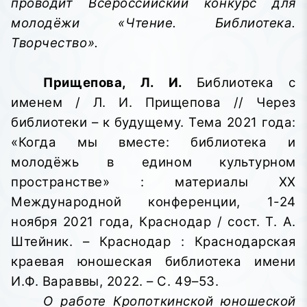
проводит Всероссийский конкурс для
молодёжи «Чтение. Библиотека.
Творчество».
Прищепова, Л. И.
Библиотека с
именем / Л. И. Прищепова // Через
библиотеки – к будущему. Тема 2021 года:
«Когда мы вместе: библиотека и
молодёжь в едином культурном
пространстве»
: материалы XX
Международной конференции, 1-24
ноября 2021 года, Краснодар / сост. Т. А.
Штейник. – Краснодар : Краснодарская
краевая юношеская библиотека имени
И.Ф. Вараввы,
2022. – С. 49–53.
О работе Кропоткинской юношеской