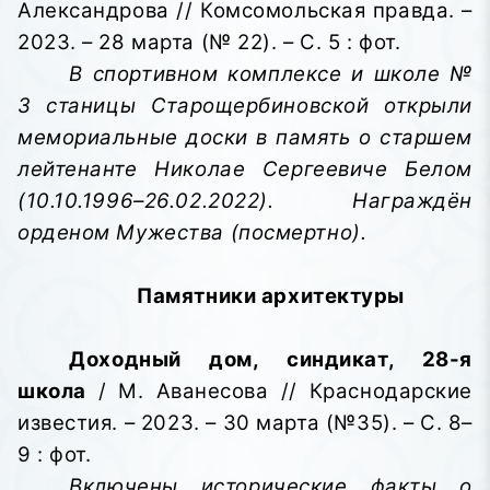
Александрова // Комсомольская правда. –
2023. – 28 марта (№ 22). – С. 5 : фот.
В спортивном комплексе и школе №
3 станицы Старощербиновской открыли
мемориальные доски в память о старшем
лейтенанте Николае Сергеевиче Белом
(10.10.1996–26.02.2022). Награждён
орденом Мужества (посмертно).
Памятники архитектуры
Доходный дом, синдикат, 28-я
школа
/ М. Аванесова // Краснодарские
известия. – 2023. – 30 марта (№35). – С. 8–
9 : фот.
Включены исторические факты о