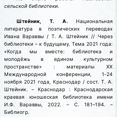
сельской библиотеки.
Штейник, Т. А.
Национальная
литература в поэтических переводах
Ивана Вараввы / Т. А. Штейник // Через
библиотеки – к будущему. Тема 2021 года:
«Когда мы вместе: библиотека и
молодёжь в едином культурном
пространстве»
: материалы XX
Международной конференции, 1-24
ноября 2021 года, Краснодар / сост. Т. А.
Штейник. – Краснодар : Краснодарская
краевая юношеская библиотека имени
И.Ф. Вараввы,
2022. – С. 181–194. –
Библиогр.