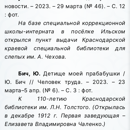
новости. – 2023. – 29 марта (№ 46). – С. 12
: фот.
На базе специальной коррекционной
школы-интерната в посёлке Ильском
открылся пункт выдачи Краснодарской
краевой специальной библиотеки для
слепых им. А. Чехова.
Бич, Ю.
Детище моей прабабушки /
Ю. Бич // Человек труда. – 2023. – 23
марта–5 апр. (№ 6). – С. 3 : фот.
К 110-летию Краснодарской
библиотеки им. Л.Н. Толстого. (Открылась
в декабре 1912 г. Первая заведующая –
Елизавета Владимировна Чаленко.)