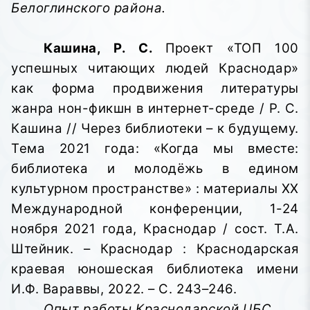
Белоглинского района.
Кашина, Р. С.
Проект «ТОП 100
успешных читающих людей Краснодар»
как форма продвижения литературы
жанра нон-фикшн в интернет-среде / Р. С.
Кашина // Через библиотеки – к будущему.
Тема 2021 года: «Когда мы вместе:
библиотека и молодёжь в едином
культурном пространстве»
: материалы XX
Международной конференции, 1-24
ноября 2021 года, Краснодар / сост. Т.А.
Штейник. – Краснодар : Краснодарская
краевая юношеская библиотека имени
И.Ф. Вараввы,
2022. – С. 243–246.
Опыт работы Краснодарской ЦБС.