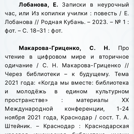
Лобанова, Е.
Записки в неурочный
час, или Из копилки училки : повесть / Е.
Лобанова // Родная Кубань. – 2023. – № 1 :
фот. – С. 18–31 : фот.
Макарова-Гриценко, С. Н.
Про
чтение в цифровом мире и вторичное
одичание / С. Н. Макарова-Гриценко //
Через библиотеки – к будущему. Тема
2021 года: «Когда мы вместе: библиотека
и молодёжь в едином культурном
пространстве»
: материалы XX
Международной конференции, 1-24
ноября 2021 года, Краснодар / сост. Т. А.
Штейник. – Краснодар : Краснодарская