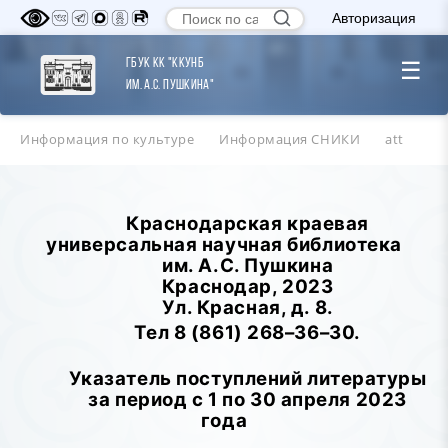
Авторизация
ГБУК КК "ККУНБ
☰
им. А.С. Пушкина"
Информация по культуре
Информация СНИКИ
att
Краснодарская краевая
универсальная научная библиотека
им. А.С. Пушкина
Краснодар, 2023
Ул. Красная, д. 8.
Тел 8 (861) 268–36–30.
Указатель поступлений литературы
за период с 1 по 30 апреля 2023
года