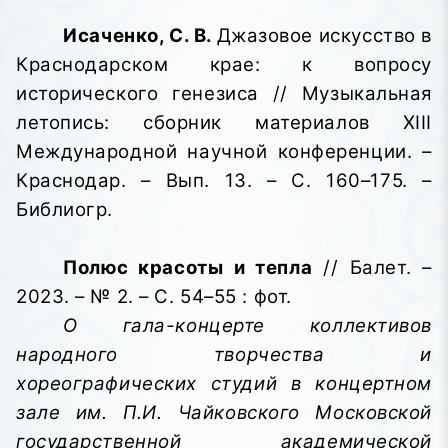
Исаченко, С. В.
Джазовое искусство в
Краснодарском крае: к вопросу
исторического генезиса // Музыкальная
летопись
: сборник материалов XIII
Международной научной конференции
. –
Краснодар. – Вып. 13. – С. 160–175. –
Библиогр.
Полюс красоты и тепла
// Балет. –
2023. – № 2. – С. 54–55 : фот.
О гала-концерте коллективов
народного творчества и
хореографических студий в концертном
зале им. П.И. Чайковского Московской
государственной академической