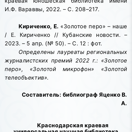
краевая юношеская библиотека имени
И.Ф. Вараввы,
2022. – С. 208–217.
Кириченко, Е.
«Золотое перо» – наше
/ Е. Кириченко // Кубанские новости. –
2023. – 5 апр. (№ 50). – С. 12 : фот.
Определены лауреаты региональных
журналистских премий 2022 г.: «Золотое
перо», «Золотой микрофон» «Золотой
телеобъектив».
Составитель: библиограф Яценко В.
А.
Краснодарская краевая
универсальная научная библиотека