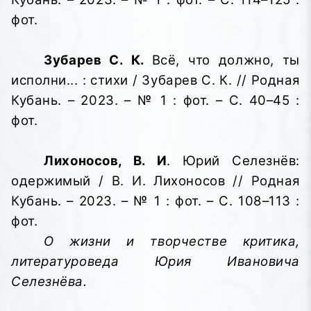
фот.
Зубарев С. К.
Всё, что должно, ты
исполни... : стихи / Зубарев С. К. // Родная
Кубань. – 2023. – № 1 : фот. – С. 40–45 :
фот.
Лихоносов, В. И
. Юрий Селезнёв:
одержимый / В. И. Лихоносов // Родная
Кубань. – 2023. – № 1 : фот. – С. 108–113 :
фот.
О жизни и творчестве критика,
литературоведа Юрия Ивановича
Селезнёва.