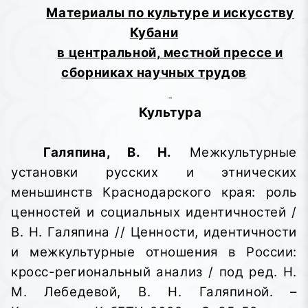
Материалы по культуре и искусству
Кубани
в центральной, местной прессе и
сборниках научных трудов
Культура
Галяпина, В. Н.
Межкультурные
установки русских и этнических
меньшинств Краснодарского края: роль
ценностей и социальных идентичностей /
В. Н. Галяпина //
Ценности, идентичности
и межкультурные
отношения в России:
кросс-региональный
анализ
/ под ред. Н.
М. Лебедевой, В. Н. Галяпиной. –