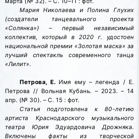
марта (№ 32). – С. 10–11 : фот.
Мария Николаева и Полина Глухих
(создатели танцевального проекта
«Солянка») – первый независимый
коллектив, который в 2020 г. удостоен
национальной премии «Золотая маска» за
лучший спектакль современного танца
«Лилит».
Петрова, Е.
Имя ему – легенда / Е.
Петрова // Вольная Кубань. – 2023. – 14
апр. (№ 30). – С. 15 : фот.
Статья подготовлена к 80-летию
артиста Краснодарского музыкального
театра Юрия Эдуардовича Дрожняка.
Включены факты из творческой