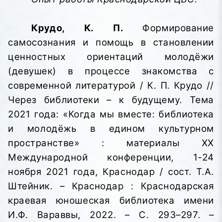
Крудо, К. П.
Формирование
самосознания и помощь в становлении
ценностных ориентаций молодёжи
(девушек) в процессе знакомства с
современной литературой / К. П. Крудо //
Через библиотеки – к будущему. Тема
2021 года: «Когда мы вместе: библиотека
и молодёжь в едином культурном
пространстве»
: материалы XX
Международной конференции, 1-24
ноября 2021 года, Краснодар / сост. Т.А.
Штейник. – Краснодар : Краснодарская
краевая юношеская библиотека имени
И.Ф. Вараввы,
2022. – С. 293–297. –