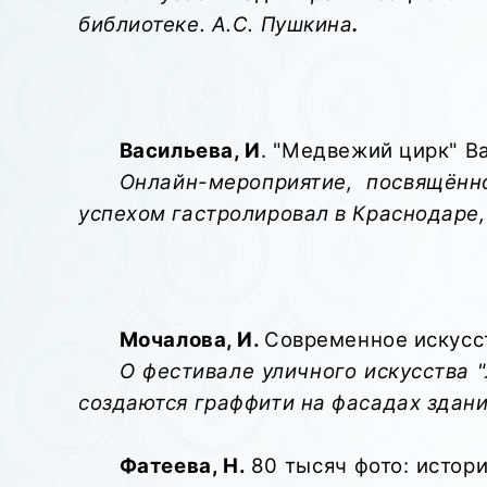
библиотеке. А.С. Пушкина
.
Васильева, И
. "Медвежий цирк" Вал
Онлайн-мероприятие, посвящённ
успехом гастролировал в Краснодаре
Мочалова, И.
Современное искусство
О фестивале уличного искусства 
создаются граффити на фасадах здани
Фатеева, Н.
80 тысяч фото: история