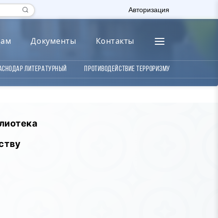
Авторизация
лам
Документы
Контакты
аснодар литературный
Противодействие терроризму
лиотека
ству