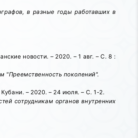
ографов, в разные годы работавших в
кие новости. – 2020. – 1 авг. – С. 8 :
ам "Преемственность поколений".
бани. – 2020. – 24 июля. – С. 1-2.
тей сотрудникам органов внутренних