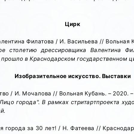
Цирк
ентина Филатова / И. Васильева // Вольная Куба
ое столетию дрессировщика Валентина Фи
, прошло в Краснодарском государственном ц
Изобразительное искусство. Выставки
 / И. Мочалова // Вольная Кубань. – 2020. – 4 
"Лицо города". В рамках стритартпроекта ху
й.
 города за 30 лет! / Н. Фатеева // Краснодарск