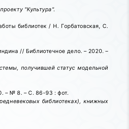
проекту "Культура".
боты библиотек / Н. Горбатовская, С.
ндина // Библиотечное дело. – 2020. –
стемы, получившей статус модельной
 – № 8. – С. 86-93 : фот.
средневековых библиотеках), книжных