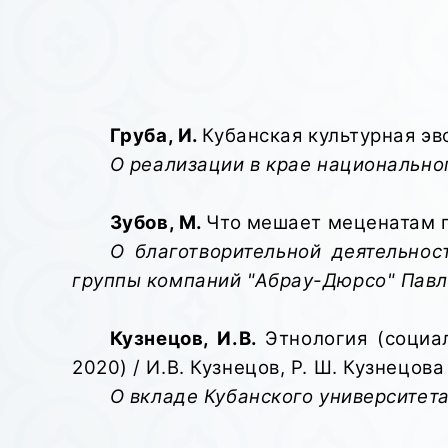
Груба, И.
Кубанская культурная эвол
О реализации в крае национальног
Зубов, М.
Что мешает меценатам про
О благотворительной деятельнос
группы компаний "Абрау-Дюрсо" Павл
Кузнецов, И.В.
Этнология (социа
2020) / И.В. Кузнецов, Р. Ш. Кузнецова 
О вкладе Кубанского университета