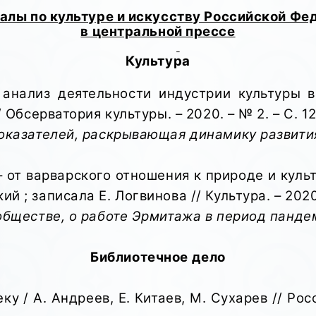
алы по культуре и искусству Российской Фе
в центральной прессе
Культура
 анализ деятельности индустрии культуры 
 Обсерватория культуры. – 2020. – № 2. – С. 1
оказателей, раскрывающая динамику развити
– от варварского отношения к природе и куль
; записала Е. Логвинова // Культура. – 2020. 
обществе, о работе Эрмитажа в период панде
Библиотечное дело
ку / А. Андреев, Е. Китаев, М. Сухарев // Росс