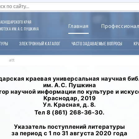
аснодарского края
Главная
Профессиона
отека им. А.С. Пушкина
туры
Электронный каталог
Часто задаваемые вопросы
Кр
att
дарская краевая универсальная научная биб
им. А.С. Пушкина
тор научной информации по культуре и искус
Краснодар, 2019
Ул. Красная, д. 8.
Тел 8 (861) 268-36-30.
Указатель поступлений литературы
за период с 1 по 31 августа 2020 года