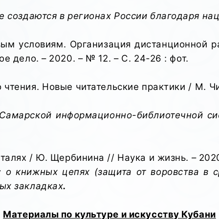
 создаются в регионах России благодаря нац
ым условиям. Организация дистанционной ра
 дело. – 2020. – № 12. – С. 24-26 : фот.
 чтения. Новые читательские практики / М. Чи
 Самарской информационно-библиотечной си
талях / Ю. Щербинина // Наука и жизнь. – 2020.
: о книжных цепях (защита от воровства в 
ных закладках
.
Материалы по культуре и искусству Кубани