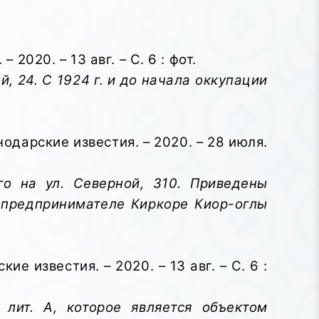
2020. – 13 авг. – С. 6 : фот.
, 24. С 1924 г. и до начала оккупации
одарские известия. – 2020. – 28 июля.
го на ул. Северной, 310. Приведены
 предпринимателе Киркоре Киор-оглы
е известия. – 2020. – 13 авг. – С. 6 :
лит. А, которое является объектом