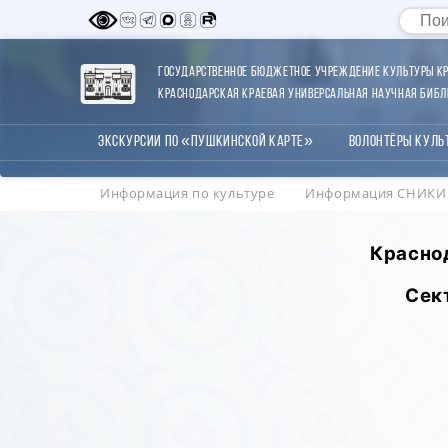
Государственное бюджетное учреждение культуры Кр
Краснодарская краевая универсальная научная библи
Экскурсии по «Пушкинской карте»
Волонтёры Куль
Информация по культуре
Информация СНИКИ
Красно
Сек