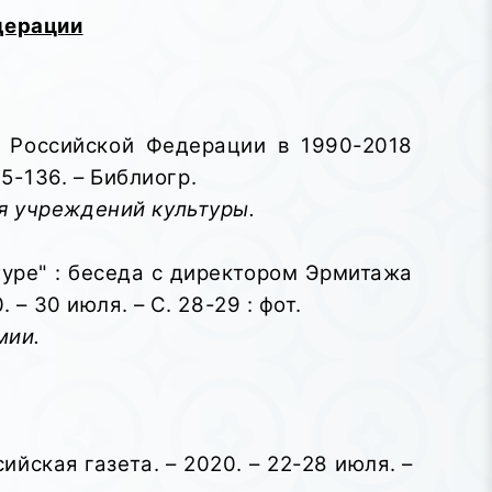
дерации
в Российской Федерации в 1990-2018
25-136. – Библиогр.
я учреждений культуры.
туре" : беседа с директором Эрмитажа
– 30 июля. – С. 28-29 : фот.
мии.
ийская газета. – 2020. – 22-28 июля. –