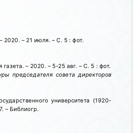
020. – 21 июля. – С. 5 : фот.
ета. – 2020. – 5-25 авг. – С. 5 : фот.
уры председателя совета директоров
осударственного университета (1920-
7. – Библиогр.