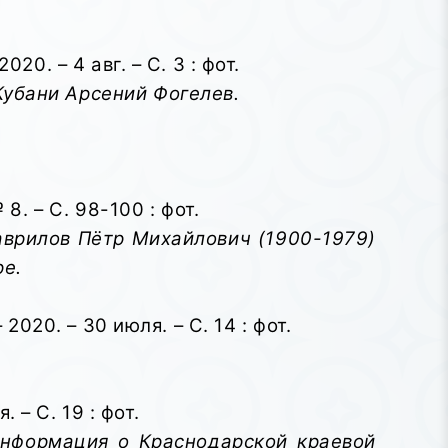
0. – 4 авг. – С. 3 : фот.
убани Арсений Фогелев.
8. – С. 98-100 : фот.
аврилов Пётр Михайлович (1900-1979)
ре.
2020. – 30 июля. – С. 14 : фот.
 – С. 19 : фот.
информация о Краснодарской краевой