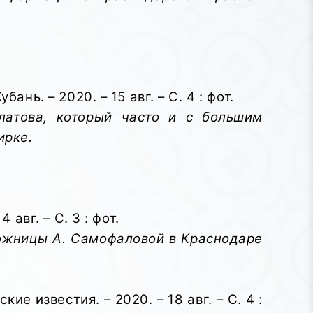
нь. – 2020. – 15 авг. – С. 4 : фот.
латова, который часто и с большим
ирке.
авг. – С. 3 : фот.
дожницы А. Самофаловой в Краснодаре
ие известия. – 2020. – 18 авг. – С. 4 :