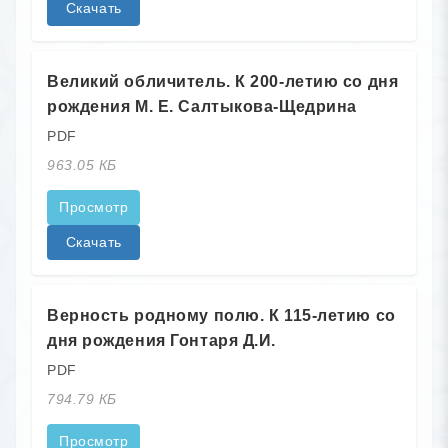
Скачать
Великий обличитель. К 200-летию со дня
рождения М. Е. Салтыкова-Щедрина
PDF
963.05 КБ
Просмотр
Скачать
Верность родному полю. К 115-летию со
дня рождения Гонтаря Д.И.
PDF
794.79 КБ
Просмотр