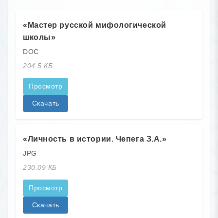
«Мастер русской мифологической
школы»
DOC
204.5 КБ
Просмотр
Скачать
«Личность в истории. Чепега З.А.»
JPG
230.09 КБ
Просмотр
Скачать