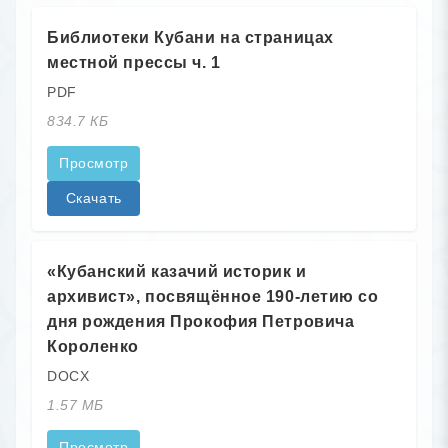
Библиотеки Кубани на страницах
местной прессы ч. 1
PDF
834.7 КБ
Просмотр
Скачать
«Кубанский казачий историк и
архивист», посвящённое 190-летию со
дня рождения Прокофия Петровича
Короленко
DOCX
1.57 МБ
Просмотр