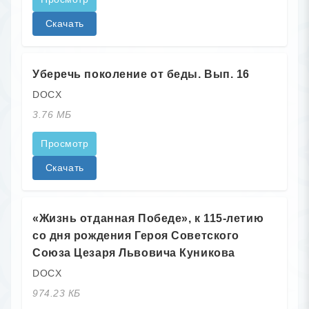
Скачать
Уберечь поколение от беды. Вып. 16
DOCX
3.76 МБ
Просмотр
Скачать
«Жизнь отданная Победе», к 115-летию
со дня рождения Героя Советского
Союза Цезаря Львовича Куникова
DOCX
974.23 КБ