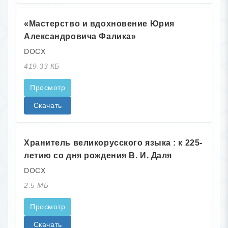
«Мастерство и вдохновение Юрия
Александровича Фалика»
DOCX
419.33 КБ
Просмотр
Скачать
Хранитель великорусского языка : к 225-
летию со дня рождения В. И. Даля
DOCX
2.5 МБ
Просмотр
Скачать