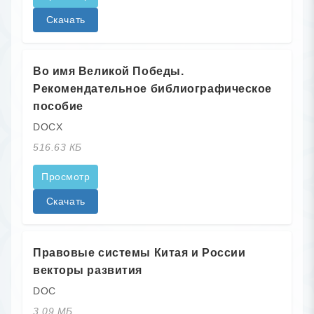
Скачать
Во имя Великой Победы.
Рекомендательное библиографическое
пособие
DOCX
516.63 КБ
Просмотр
Скачать
Правовые системы Китая и России
векторы развития
DOC
3.09 МБ