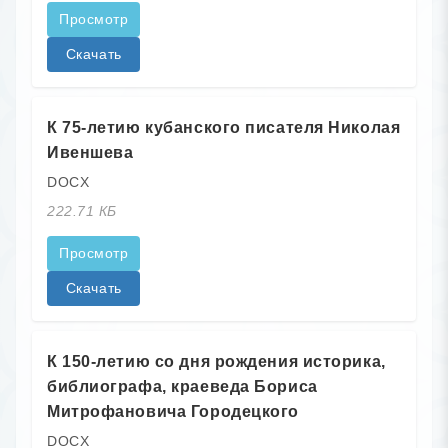
Просмотр
Скачать
К 75-летию кубанского писателя Николая
Ивеншева
DOCX
222.71 КБ
Просмотр
Скачать
К 150-летию со дня рождения историка,
библиографа, краеведа Бориса
Митрофановича Городецкого
DOCX