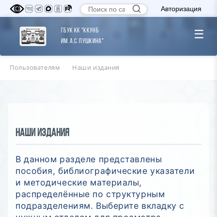
Авторизация
ГБУК КК "ККУНБ
☰
им. А.С. Пушкина"
Пользователям
Наши издания
Наши издания
В данном разделе представлены
пособия, библиографические указатели
и методические материалы,
распределённые по структурным
подразделениям. Выберите вкладку с