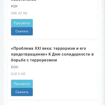
PDF
586.42 КБ
Просмотр
Скачать
«Проблема XXI века: терроризм и его
предотвращение» К Дню солидарности в
борьбе с терроризмом
DOC
818.5 КБ
Просмотр
Скачать