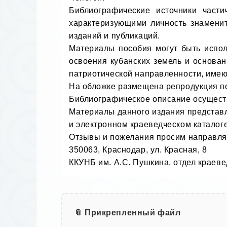
Библиографические источники части
характеризующими личность знаменит
изданий и публикаций.

Материалы пособия могут быть испол
освоения кубанских земель и основа
патриотической направленности, имею
На обложке размещена репродукция пор
Библиографическое описание осуществл
Материалы данного издания представл
и электронном краеведческом каталоге.
Отзывы и пожелания просим направлят
350063, Краснодар, ул. Красная, 8

ККУНБ им. А.С. Пушкина, отдел краеве
📎 Прикрепленный файл