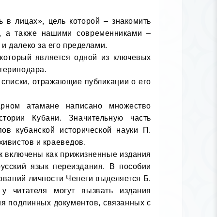
в лицах», цель которой – знакомить 
, а также нашими современниками – 
 далеко за его пределами.

который является одной из ключевых 
теринодара.

списки, отражающие публикации о его 
арном атамане написано множество 
тории Кубани. Значительную часть 
ов кубанской исторической науки П. 
ивистов и краеведов. 

к включены как прижизненные издания 
усский язык переиздания. В пособии 
ваний личности Чепеги выделяется Б. 
у читателя могут вызвать издания 
я подлинных документов, связанных с 