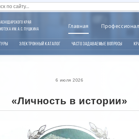
аснодарского края
Главная
Профессиона
отека им. А.С. Пушкина
туры
Электронный каталог
Часто задаваемые вопросы
Кр
6 июля 2026
«Личность в истории»