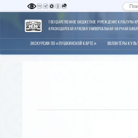
Государственное бюджетное учреждение культуры Кр
Краснодарская краевая универсальная научная библи
Экскурсии по «Пушкинской карте»
Волонтёры Куль