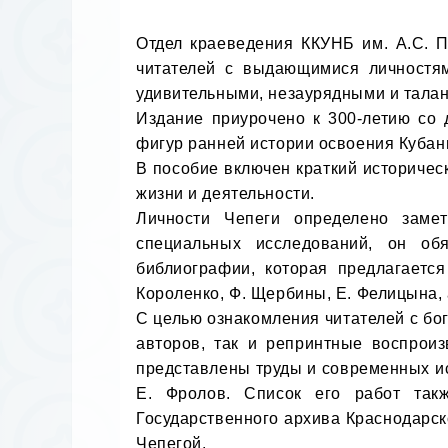
Отдел краеведения ККУНБ им. А.С. П
читателей с выдающимися личностям
удивительными, незаурядными и талан
Издание приурочено к 300-летию со 
фигур ранней истории освоения Кубан
В пособие включен краткий историчес
жизни и деятельности. 

Личности Чепеги определено замет
специальных исследований, он обя
библиографии, которая предлагается
Короленко, Ф. Щербины, Е. Фелицына, 
С целью ознакомления читателей с бо
авторов, так и репринтные воспроиз
представлены труды и современных ис
Е. Фролов. Список его работ такж
Государственного архива Краснодарск
Чепегой.
