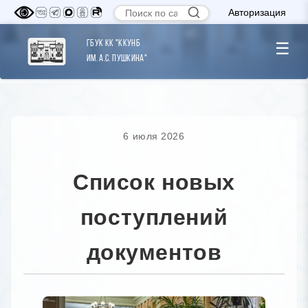
Авторизация
ГБУК КК "ККУНБ
☰
им. А.С. Пушкина"
6 июля 2026
Список новых
поступлений
документов