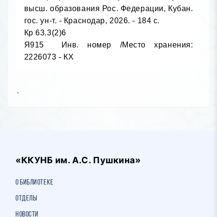
-
«ККУНБ им. А.С. Пушкина»
О библиотеке
Отделы
Новости